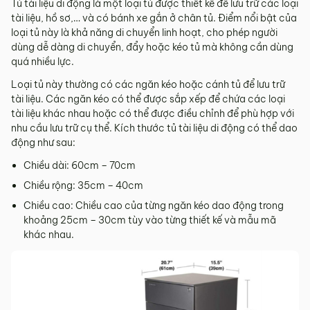
Tủ tài liệu di động là một loại tủ được thiết kế để lưu trữ các loại
tài liệu, hồ sơ,… và có bánh xe gắn ở chân tủ. Điểm nổi bật của
loại tủ này là khả năng di chuyển linh hoạt, cho phép người
dùng dễ dàng di chuyển, đẩy hoặc kéo tủ mà không cần dùng
quá nhiều lực.
Loại tủ này thường có các ngăn kéo hoặc cánh tủ để lưu trữ
tài liệu. Các ngăn kéo có thể được sắp xếp để chứa các loại
tài liệu khác nhau hoặc có thể được điều chỉnh để phù hợp với
nhu cầu lưu trữ cụ thể. Kích thước tủ tài liệu di động có thể dao
động như sau:
Chiều dài: 60cm – 70cm
Chiều rộng: 35cm – 40cm
Chiều cao: Chiều cao của từng ngăn kéo dao động trong
khoảng 25cm – 30cm tùy vào từng thiết kế và mẫu mã
khác nhau.