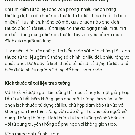
Khi tìm kiếm tủ tài liệu cho văn phòng, nhiều khách hàng
thường đặt ra câu hỏi “kích thước tủ tài liệu tiêu chuẩn là bao
nhiêu?”. Tuy nhiên, không có một quy chuẩn nào cho kích
thước của tủ tài liệu. Tủ tài liệu có thể đa dạng nhiều mẫu mã
và kiểu dáng cũng như kích thước, tùy vào yêu cầu và mục
đích của người sử dụng.
Tuy nhiên, dựa trên những tìm hiểu khảo sát của chúng tôi, kích
thước tủ tài liệu gồm 3 thông số chính: chiều dài, chiều rộng và
chiều cao. Dưới đây là kích thước tủ hồ sơ, tủ đựng tài liệu phổ
biến được nhiều người sử dụng để bạn tham khảo
Kích thước tủ tài liệu treo tường
Với thiết kế được gắn lên tường thì mẫu tủ này là một giải pháp
tối ưu và tiết kiệm không gian cho môi trường làm việc. Việc
chọn kích thước tủ đựng tài liệu phù hợp đảm bảo tủ vừa với
không gian treo trên tường vừa đáp ứng nhu cầu của người sử
dụng. Thông thường, kích thước tủ treo tường sẽ nhỏ hơn so
với tủ đứng truyền thống để phù hợp với không gian treo.
Kích thước chi tiết như sau: