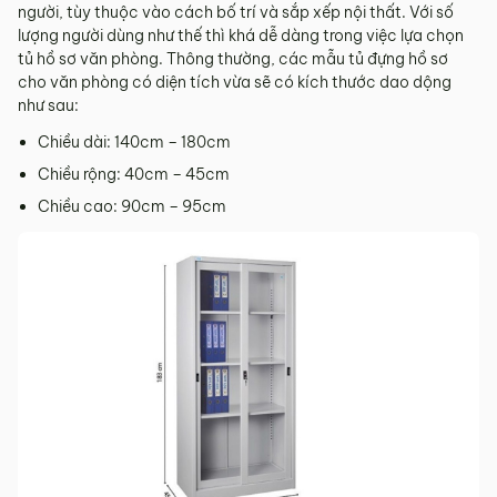
người, tùy thuộc vào cách bố trí và sắp xếp nội thất. Với số
lượng người dùng như thế thì khá dễ dàng trong việc lựa chọn
tủ hồ sơ văn phòng. Thông thường, các mẫu tủ đựng hồ sơ
cho văn phòng có diện tích vừa sẽ có kích thước dao dộng
như sau:
Chiều dài: 140cm – 180cm
Chiều rộng: 40cm – 45cm
Chiều cao: 90cm – 95cm