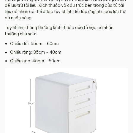
để lưu trữ tài liệu. Kích thước và cấu trúc bên trong của tủ tài
liệu cá nhân có thể được tùy chỉnh để đáp ứng nhu cầu lưu trữ
cá nhân riêng.
Tuy nhiên, thông thường kích thước của tủ hộc cá nhân
thường như sau:
Chiều dài: 55cm – 60cm
Chiều rộng: 35cm – 40cm
Chiều cao: 45cm – 50cm