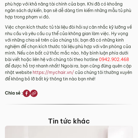
phù hợp với khả năng tài chính của bạn. Khi đã có khoảng
ngân sách dự kiến, bạn sẽ dễ dàng tìm kiếm những mẫu tủ phù
hợp trong phạm vi đó.
Việc chọn kích thước tủ tài liệu đòi hỏi sự cân nhắc kỹ lưỡng về
nhu cầu và yêu cầu cụ thể của không gian làm việc. Hy vọng
với những chia sẻ trên của chúng tôi, bạn đã có những kinh
nghiệm để chọn kích thước tài liệu phù hợp với văn phòng của
mình. Nếu còn bất cứ thắc mắc nào, hãy bình luận phía dưới
bài viết hoặc liên hệ với chúng tôi theo hotline
0942.902.468
để được hỗ trợ nhanh nhất! Ngoài ra, bạn cũng đừng quên cập
nhật website
https://mychair.vn/
của chúng tôi thường xuyên
để không bỏ lỡ bất kỳ thông tin nào bạn nhé!
Chia sẻ :
Tin tức khác