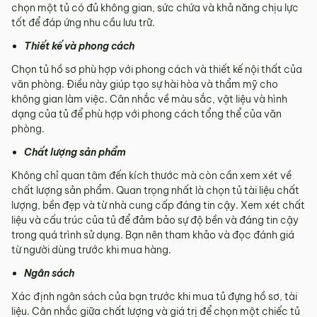
chọn một tủ có đủ không gian, sức chứa và khả năng chịu lực
tốt để đáp ứng nhu cầu lưu trữ.
Thiết kế và phong cách
Chọn tủ hồ sơ phù hợp với phong cách và thiết kế nội thất của
văn phòng. Điều này giúp tạo sự hài hòa và thẩm mỹ cho
không gian làm việc. Cân nhắc về màu sắc, vật liệu và hình
dạng của tủ để phù hợp với phong cách tổng thể của văn
phòng.
Chất lượng sản phẩm
Không chỉ quan tâm đến kích thước mà còn cần xem xét về
chất lượng sản phẩm. Quan trọng nhất là chọn tủ tài liệu chất
lượng, bền đẹp và từ nhà cung cấp đáng tin cậy. Xem xét chất
liệu và cấu trúc của tủ để đảm bảo sự độ bền và đáng tin cậy
trong quá trình sử dụng. Bạn nên tham khảo và đọc đánh giá
từ người dùng trước khi mua hàng.
Ngân sách
Xác định ngân sách của bạn trước khi mua tủ đựng hồ sơ, tài
liệu. Cân nhắc giữa chất lượng và giá trị để chọn một chiếc tủ