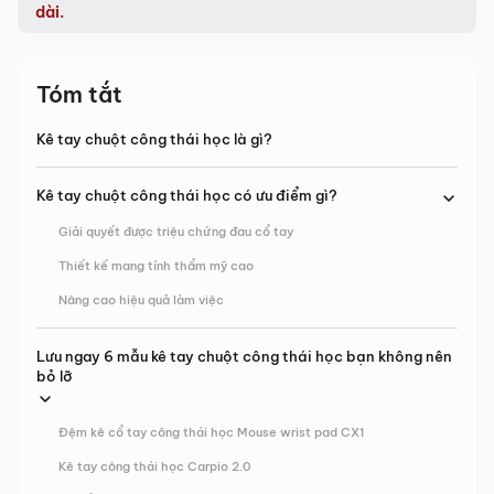
dài.
Tóm tắt
Kê tay chuột công thái học là gì?
Kê tay chuột công thái học có ưu điểm gì?
Giải quyết được triệu chứng đau cổ tay
Thiết kế mang tính thẩm mỹ cao
Nâng cao hiệu quả làm việc
Lưu ngay 6 mẫu kê tay chuột công thái học bạn không nên
bỏ lỡ
Đệm kê cổ tay công thái học Mouse wrist pad CX1
Kê tay công thái học Carpio 2.0