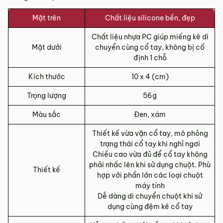
Mặt trên
Chất liệu silicone bền, đẹp
Chất liệu nhựa PC giúp miếng kê di
Mặt dưới
chuyển cùng cổ tay, không bị cố
định 1 chỗ
Kích thước
10 x 4 (cm)
Trọng lượng
56g
Màu sắc
Đen, xám
Thiết kế vừa vặn cổ tay, mô phỏng
trạng thái cổ tay khi nghỉ ngơi
Chiều cao vừa đủ để cổ tay không
phải nhấc lên khi sử dụng chuột. Phù
Thiết kế
hợp với phần lớn các loại chuột
máy tính
Dễ dàng di chuyển chuột khi sử
dụng cùng đệm kê cổ tay