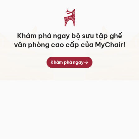
Khám phá ngay bộ sưu tập ghế
văn phòng cao cấp của MyChair!
Khám phá ngay