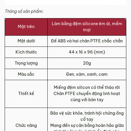
Thông số sản phẩm:
Làm bằng đệm silicone êm ái, mềm
Mặt trên
mại
Mặt dưới
Đế ABS và hai chân PTFE chắc chắn
Kích thước
44 x 16 x 96 (mm)
Trọng lượng
20g
Màu sắc
Đen, xám, xanh, cam
Miếng đệm silicon có thể tháo rời
Thiết kế
Chân PTFE chuyển động linh hoạt
cùng với bàn tay
Bảo vệ sức khỏe, tránh hội chứng ống
cổ tay
Chức năng
Mang đến sự cân bằng hoàn hảo giữa