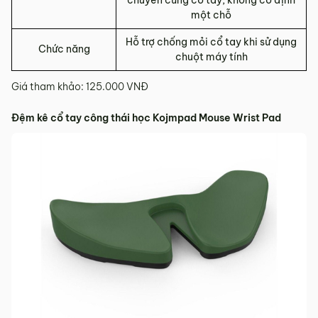
chuyển cùng cổ tay, không cố định
một chỗ
Hỗ trợ chống mỏi cổ tay khi sử dụng
Chức năng
chuột máy tính
Giá tham khảo: 125.000 VNĐ
Đệm kê cổ tay công thái học Kojmpad Mouse Wrist Pad