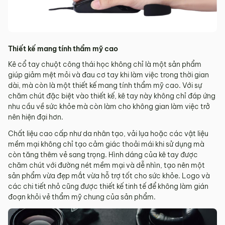
Thiết kế mang tính thẩm mỹ cao
Kê cổ tay chuột công thái học không chỉ là một sản phẩm
giúp giảm mệt mỏi và đau cơ tay khi làm việc trong thời gian
dài, mà còn là một thiết kế mang tính thẩm mỹ cao. Với sự
chăm chút đặc biệt vào thiết kế, kê tay này không chỉ đáp ứng
nhu cầu về sức khỏe mà còn làm cho không gian làm việc trở
nên hiện đại hơn.
Chất liệu cao cấp như da nhân tạo, vải lụa hoặc các vật liệu
mềm mại không chỉ tạo cảm giác thoải mái khi sử dụng mà
còn tăng thêm vẻ sang trọng. Hình dáng của kê tay được
chăm chút với đường nét mềm mại và dễ nhìn, tạo nên một
sản phẩm vừa đẹp mắt vừa hỗ trợ tốt cho sức khỏe. Logo và
các chi tiết nhỏ cũng được thiết kế tinh tế để không làm gián
đoạn khỏi vẻ thẩm mỹ chung của sản phẩm.