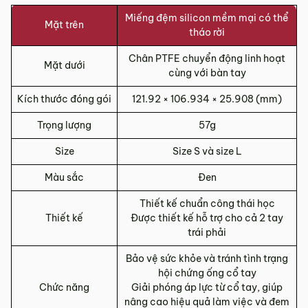
Miếng đệm silicon mềm mại có thể
Mặt trên
tháo rời
Chân PTFE chuyển động linh hoạt
Mặt dưới
cùng với bàn tay
Kích thước đóng gói
121.92 × 106.934 × 25.908 (mm)
Trọng lượng
57g
Size
Size S và size L
Màu sắc
Đen
Thiết kế chuẩn công thái học
Thiết kế
Được thiết kế hỗ trợ cho cả 2 tay
trái phải
Bảo vệ sức khỏe và tránh tình trạng
hội chứng ống cổ tay
Chức năng
Giải phóng áp lực từ cổ tay, giúp
nâng cao hiệu quả làm việc và đem