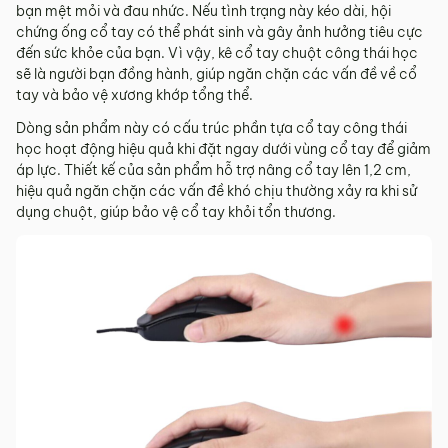
bạn mệt mỏi và đau nhức. Nếu tình trạng này kéo dài, hội
chứng ống cổ tay có thể phát sinh và gây ảnh hưởng tiêu cực
đến sức khỏe của bạn. Vì vậy, kê cổ tay chuột công thái học
sẽ là người bạn đồng hành, giúp ngăn chặn các vấn đề về cổ
tay và bảo vệ xương khớp tổng thể.
Dòng sản phẩm này có cấu trúc phần tựa cổ tay công thái
học hoạt động hiệu quả khi đặt ngay dưới vùng cổ tay để giảm
áp lực. Thiết kế của sản phẩm hỗ trợ nâng cổ tay lên 1,2 cm,
hiệu quả ngăn chặn các vấn đề khó chịu thường xảy ra khi sử
dụng chuột, giúp bảo vệ cổ tay khỏi tổn thương.