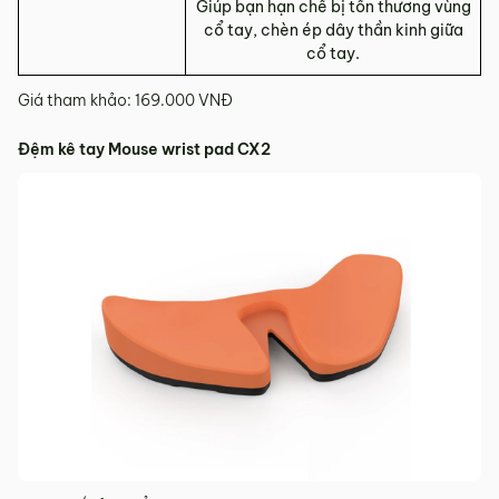
Giúp bạn hạn chế bị tổn thương vùng
cổ tay, chèn ép dây thần kinh giữa
cổ tay.
Giá tham khảo: 169.000 VNĐ
Đệm kê tay Mouse wrist pad CX2