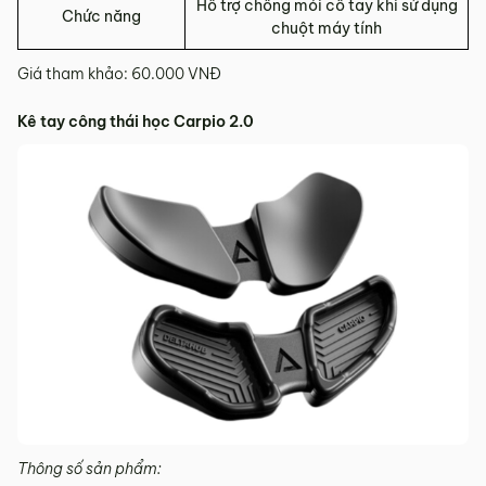
Hỗ trợ chống mỏi cổ tay khi sử dụng
Chức năng
chuột máy tính
Giá tham khảo: 60.000 VNĐ
Kê tay công thái học Carpio 2.0
Thông số sản phẩm: