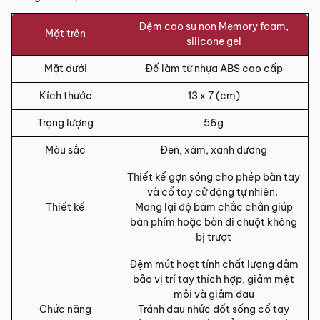
Đệm cao su non Memory foam,
Mặt trên
silicone gel
Mặt dưới
Đế làm từ nhựa ABS cao cấp
Kích thước
13 x 7 (cm)
Trọng lượng
56g
Màu sắc
Đen, xám, xanh dương
Thiết kế gợn sóng cho phép bàn tay
và cổ tay cử động tự nhiên.
Thiết kế
Mang lại độ bám chắc chắn giúp
bàn phím hoặc bàn di chuột không
bị trượt
Đệm mút hoạt tính chất lượng đảm
bảo vị trí tay thích hợp, giảm mệt
mỏi và giảm đau
Chức năng
Tránh đau nhức đốt sống cổ tay