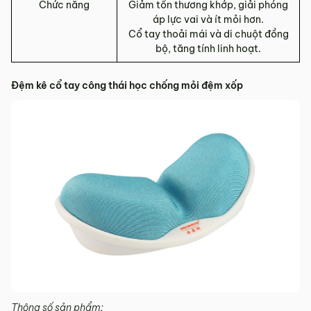
Chức năng
Giảm tổn thương khớp, giải phóng
áp lực vai và ít mỏi hơn.
Cổ tay thoải mái và di chuột đồng
bộ, tăng tính linh hoạt.
Đệm kê cổ tay công thái học chống mỏi đệm xốp
Thông số sản phẩm: