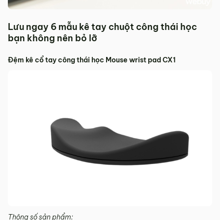
Lưu ngay 6 mẫu kê tay chuột công thái học
bạn không nên bỏ lỡ
Đệm kê cổ tay công thái học Mouse wrist pad CX1
Thông số sản phẩm: