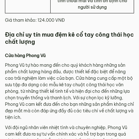
tính thoải mái và tính ổn định cho
người sử dụng
Giá tham khảo: 124.000 VNĐ
Địa chỉ uy tín mua đệm kê cổ tay công thái học
chất lượng
Cửa hàng Phong Vũ
Phong Vũ tự hào mang đến cho quý khách hàng những sản
phẩm chất lượng hàng đầu, được thiết kế đặc biệt để nâng
cao trải nghiệm làm việc của bạn. Cửa hàng cung cấp một bộ
sưu tập đa dạng các mẫu kê tay chuột công thái học văn
phòng, từ những thiết kế tinh tế và hiện đại cho đến những lựa
chọn truyền thống và thanh lịch. Với sự chọn lọc kỹ lưỡng,
Phong Vũ cam kết đưa đến cho bạn những sản phẩm không chỉ
đẹp mắt mà còn đáp ứng đầy đủ các tiêu chí về chất lượng và
tiện ích.
Với đội ngũ nhân viên nhiệt tình và chuyên nghiệp, Phong Vũ
cam kết đưa ra sự tư vấn chính xác và hỗ trợ bạn trong quá