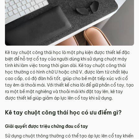
Kê tay chuột công thái học là một phụ kiện được thiết kế đặc
biệt để hỗ trợ cổ tay của người dùng khi sử dụng chuột máy
tính khi làm việc trong thời gian dài. Kê tay chuột công thái
học thường có hình chữ U hoặc chữ V, được làm từ chất liệu
cao cấp, có độ đàn hồi tốt, giúp cho bề mặt tiếp xúc với cổ
tay êm ái thoải mái. Với thiết kế chia lõi để giữ phần cổ tay, tạo
ra một bề mặt nghiêng và thoải mái khi đặt tay lên, kê tay
được thiết kế giúp giảm áp lực lên cổ tay khi sử dụng.
Kê tay chuột công thái học có ưu điểm gì?
Giải quyết được triệu chứng đau cổ tay
Sử dụng chuột thông thường có thể tạo áp lực lên cổ tay khiến