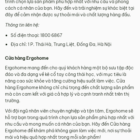
trình chọn lựa sản phẩm phù hợp nhất với nhu cầu và phong
cách cá nhân của bạn. Hãy đến và trải nghiệm sự khác biệt tại
đây để cảm nhận được sự thoải mái và chất lượng hàng đầu.
Thông tin liên hệ:
Số điện thoại: 1800 6867
Địa chỉ: 1 P. Thái Hà, Trung Liệt, Đống Đa, Hà Nội
Cửa hàng Ergohome
Ergohome mang đến cho quý khách hàng một bộ sưu tập độc
đáo và đa dạng về kê cổ tay công thái học, với mục tiêu là
nâng cao sức khỏe và tăng cường hiệu suất làm việc. Cửa
hàng Ergohome không chỉ chú trọng đến chất lượng sản phẩm
mà còn cam kết với giá cả hợp lý và cạnh tranh nhất trên thị
trường.
Với đội ngũ nhân viên chuyên nghiệp và tận tâm, Ergohome sẽ
hỗ trợ bạn trong quá trình chọn lựa sản phẩm phù hợp nhất với
nhu cầu và mong muốn cá nhân của bạn. Hãy đến Cửa hàng
Ergohome để khám phá không gian làm việc mới, nơi sự thoải
mái và hiệu quả hợp nhất trong mỗi sản phẩm!