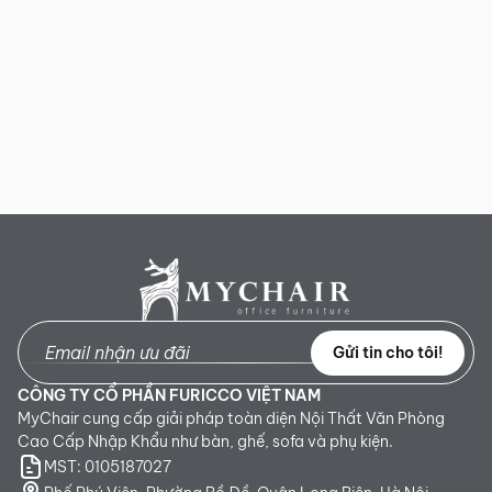
Gửi tin cho tôi!
CÔNG TY CỔ PHẦN FURICCO VIỆT NAM
MyChair cung cấp giải pháp toàn diện Nội Thất Văn Phòng
Cao Cấp Nhập Khẩu như bàn, ghế, sofa và phụ kiện.
MST: 0105187027