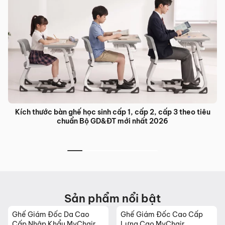
Kích thước bàn ghế học sinh cấp 1, cấp 2, cấp 3 theo tiêu
chuẩn Bộ GD&ĐT mới nhất 2026
Sản phẩm nổi bật
Ghế Giám Đốc Da Cao
Ghế Giám Đốc Cao Cấp
Cấp Nhập Khẩu MyChair
Lưng Cao MyChair