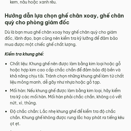
kem, nâu hoặc xanh rêu.
Hướng dẫn lựa chọn ghế chân xoay, ghế chân
quỳ cho phòng giám đốc
Dù là bạn mua ghế chân xoay hay ghế chân quỳ cho giám
đốc, lãnh đạo, bạn cũng nên kiểm tra kỹ lưỡng để đảm bảo
mua được một chiếc ghế chất lượng.
Kiểm tra khung ghế:
Chất liệu: Khung ghế nên được làm bằng kim loại hoặc gỗ
hoặc hợp kim cao cấp chắc chắn để đảm bảo độ bền và
khả năng chịu tải. Tránh chọn những khung ghế làm từ chất
liệu mỏng manh, dễ gãy như nhựa hoặc gỗ tạp.
Mối hàn: Nếu khung ghế được làm bằng kim loại, hãy kiểm
tra kỹ các mối hàn. Mối hàn phải chắc chắn, không có vết
nứt, xì, thủng.
Độ chắc chắn: Lắc nhẹ khung ghế để kiểm tra độ chắc
chắn. Khung ghế không được rung lắc hay phát ra tiếng kêu
ọt ẹt.