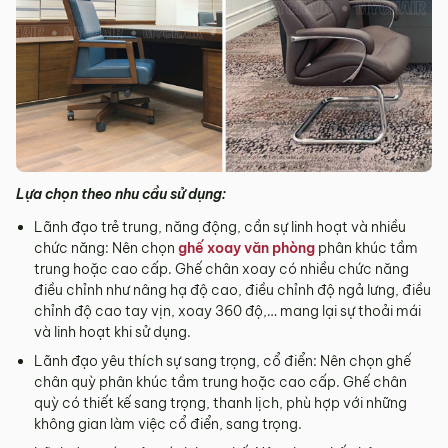
Lựa chọn theo nhu cầu sử dụng:
Lãnh đạo trẻ trung, năng động, cần sự linh hoạt và nhiều
chức năng: Nên chọn
ghế xoay văn phòng
phân khúc tầm
trung hoặc cao cấp. Ghế chân xoay có nhiều chức năng
điều chỉnh như nâng hạ độ cao, điều chỉnh độ ngả lưng, điều
chỉnh độ cao tay vịn, xoay 360 độ,… mang lại sự thoải mái
và linh hoạt khi sử dụng.
Lãnh đạo yêu thích sự sang trọng, cổ điển: Nên chọn ghế
chân quỳ phân khúc tầm trung hoặc cao cấp. Ghế chân
quỳ có thiết kế sang trọng, thanh lịch, phù hợp với những
không gian làm việc cổ điển, sang trọng.