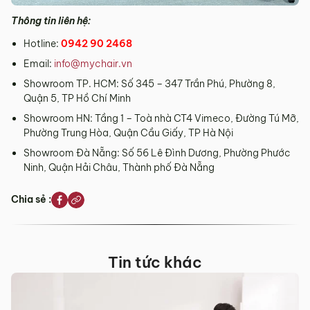
Thông tin liên hệ:
Hotline:
0942 90 2468
Email:
info@mychair.vn
Showroom TP. HCM: Số 345 – 347 Trần Phú, Phường 8,
Quận 5, TP Hồ Chí Minh
Showroom HN: Tầng 1 – Toà nhà CT4 Vimeco, Đường Tú Mỡ,
Phường Trung Hòa, Quận Cầu Giấy, TP Hà Nội
Showroom Đà Nẵng: Số 56 Lê Đình Dương, Phường Phước
Ninh, Quận Hải Châu, Thành phố Đà Nẵng
Chia sẻ :
Tin tức khác