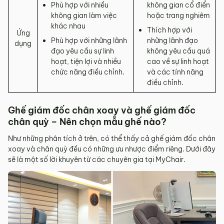
Phù hợp với nhiều
không gian cổ điển
không gian làm việc
hoặc trang nghiêm
khác nhau
Thích hợp với
Ứng
Phù hợp với những lãnh
những lãnh đạo
dụng
đạo yêu cầu sự linh
không yêu cầu quá
hoạt, tiện lợi và nhiều
cao về sự linh hoạt
chức năng điều chỉnh.
và các tính năng
điều chỉnh.
Ghế giám đốc chân xoay và ghế giám đốc
chân quỳ – Nên chọn mẫu ghế nào?
Như những phân tích ở trên, có thể thấy cả ghế giám đốc chân
xoay và chân quỳ đều có những ưu nhược điểm riêng. Dưới đây
sẽ là một số lời khuyên từ các chuyên gia tại MyChair.