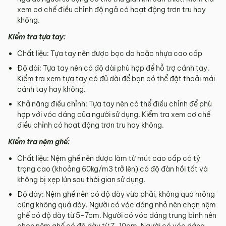
xem cơ chế điều chỉnh độ ngả có hoạt động trơn tru hay
không.
Kiểm tra tựa tay:
Chất liệu: Tựa tay nên được bọc da hoặc nhựa cao cấp
Độ dài: Tựa tay nên có độ dài phù hợp để hỗ trợ cánh tay.
Kiểm tra xem tựa tay có đủ dài để bạn có thể đặt thoải mái
cánh tay hay không.
Khả năng điều chỉnh: Tựa tay nên có thể điều chỉnh để phù
hợp với vóc dáng của người sử dụng. Kiểm tra xem cơ chế
điều chỉnh có hoạt động trơn tru hay không.
Kiểm tra nệm ghế:
Chất liệu: Nệm ghế nên được làm từ mút cao cấp có tỷ
trọng cao (khoảng 60kg/m3 trở lên) có độ đàn hồi tốt và
không bị xẹp lún sau thời gian sử dụng.
Độ dày: Nệm ghế nên có độ dày vừa phải, không quá mỏng
cũng không quá dày. Người có vóc dáng nhỏ nên chọn nệm
ghế có độ dày từ 5-7cm. Người có vóc dáng trung bình nên
chọn nệm ghế có độ dày từ 7-10cm. Người có vóc dáng