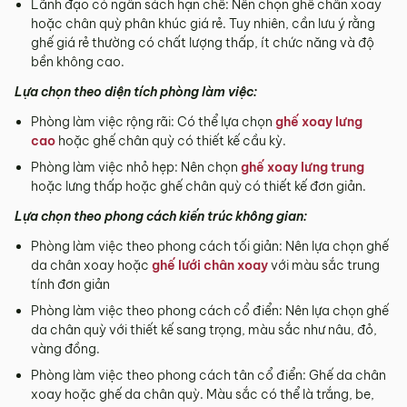
Lãnh đạo có ngân sách hạn chế: Nên chọn ghế chân xoay
hoặc chân quỳ phân khúc giá rẻ. Tuy nhiên, cần lưu ý rằng
ghế giá rẻ thường có chất lượng thấp, ít chức năng và độ
bền không cao.
Lựa chọn theo diện tích phòng làm việc:
Phòng làm việc rộng rãi: Có thể lựa chọn
ghế xoay lưng
cao
hoặc ghế chân quỳ có thiết kế cầu kỳ.
Phòng làm việc nhỏ hẹp: Nên chọn
ghế xoay lưng trung
hoặc lưng thấp hoặc ghế chân quỳ có thiết kế đơn giản.
Lựa chọn theo phong cách kiến trúc không gian:
Phòng làm việc theo phong cách tối giản: Nên lựa chọn ghế
da chân xoay hoặc
ghế lưới chân xoay
với màu sắc trung
tính đơn giản
Phòng làm việc theo phong cách cổ điển: Nên lựa chọn ghế
da chân quỳ với thiết kế sang trọng, màu sắc như nâu, đỏ,
vàng đồng.
Phòng làm việc theo phong cách tân cổ điển: Ghế da chân
xoay hoặc ghế da chân quỳ. Màu sắc có thể là trắng, be,