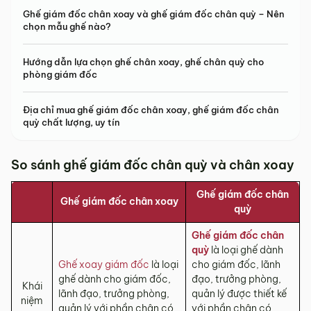
Ghế giám đốc chân xoay và ghế giám đốc chân quỳ – Nên
chọn mẫu ghế nào?
Hướng dẫn lựa chọn ghế chân xoay, ghế chân quỳ cho
phòng giám đốc
Địa chỉ mua ghế giám đốc chân xoay, ghế giám đốc chân
quỳ chất lượng, uy tín
So sánh ghế giám đốc chân quỳ và chân xoay
Ghế giám đốc chân
Ghế giám đốc chân xoay
quỳ
Ghế giám đốc chân
quỳ
là loại ghế dành
Ghế xoay giám đốc
là loại
cho giám đốc, lãnh
ghế dành cho giám đốc,
đạo, trưởng phòng,
Khái
lãnh đạo, trưởng phòng,
quản lý được thiết kế
niệm
quản lý với phần chân có
với phần chân có