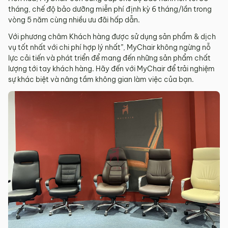
tháng, chế độ bảo dưỡng miễn phí định kỳ 6 tháng/lần trong
vòng 5 năm cùng nhiều ưu đãi hấp dẫn.
Với phương châm Khách hàng được sử dụng sản phẩm & dịch
vụ tốt nhất với chi phí hợp lý nhất”, MyChair không ngừng nỗ
lực cải tiến và phát triển để mang đến những sản phẩm chất
lượng tới tay khách hàng. Hãy đến với MyChair để trải nghiệm
sự khác biệt và nâng tầm không gian làm việc của bạn.