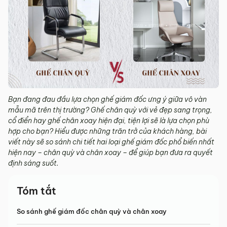
Bạn đang đau đầu lựa chọn ghế giám đốc ưng ý giữa vô vàn
mẫu mã trên thị trường? Ghế chân quỳ với vẻ đẹp sang trọng,
cổ điển hay ghế chân xoay hiện đại, tiện lợi sẽ là lựa chọn phù
hợp cho bạn? Hiểu được những trăn trở của khách hàng, bài
viết này sẽ so sánh chi tiết hai loại ghế giám đốc phổ biến nhất
hiện nay – chân quỳ và chân xoay – để giúp bạn đưa ra quyết
định sáng suốt.
Tóm tắt
So sánh ghế giám đốc chân quỳ và chân xoay