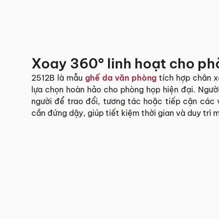
Xoay 360° linh hoạt cho p
2512B là mẫu
ghế da văn phòng
tích hợp chân x
lựa chọn hoàn hảo cho phòng họp hiện đại. Ngườ
người để trao đổi, tương tác hoặc tiếp cận các 
cần đứng dậy, giúp tiết kiệm thời gian và duy trì 