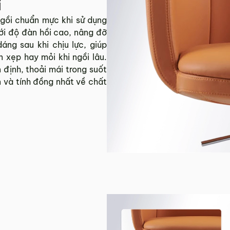
i
gồi chuẩn mực khi sử dụng
với độ đàn hồi cao, nâng đỡ
ng sau khi chịu lực, giúp
 xẹp hay mỏi khi ngồi lâu.
 định, thoải mái trong suốt
 và tính đồng nhất về chất