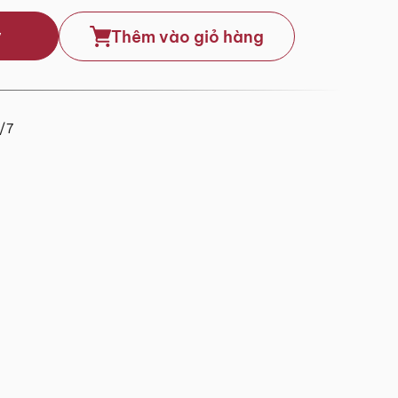
y
Thêm vào giỏ hàng
4/7