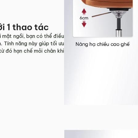
i 1 thao tác
 mặt ngồi, bạn có thể điều
. Tính năng này giúp tối ưu
 từ đó hạn chế mỏi chân khi