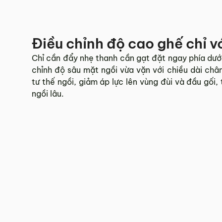
Điều chỉnh độ cao ghế chỉ vớ
Chỉ cần đẩy nhẹ thanh cần gạt đặt ngay phía dưới
chỉnh độ sâu mặt ngồi vừa vặn với chiều dài chân
tư thế ngồi, giảm áp lực lên vùng đùi và đầu gối,
ngồi lâu.