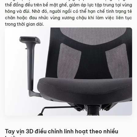
thể đồng đều trên bề mặt ghế, giảm áp lực tập trung tại vùng
hông và đùi. Nhờ đó, người ngồi có thể hạn chế tình trạng tê
chân hoặc đau nhức vùng xương chậu khi làm việc liên tục
trong thời gian dài.
Tay vịn 3D điều chỉnh linh hoạt theo nhiều