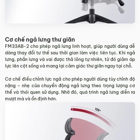
Cơ chế ngả lưng thư giãn
FM33AB-2 cho phép ngả lưng linh hoạt, giúp người dùng dễ
dàng thay đổi tư thế sau thời gian làm việc liên tục. Khi ngả
lưng, phần lưng và vai được thả lỏng tự nhiên, từ đó giảm áp
lực lên cột sống và mang lại cảm giác thư giãn ngay tại chỗ.
Cơ chế điều chỉnh lực ngả cho phép người dùng tùy chỉnh độ
nặng – nhẹ của chuyển động ngả lưng theo trọng lượng cơ
thể và thói quen sử dụng. Nhờ đó, quá trình ngả lưng diễn ra
mượt mà và ổn định hơn.