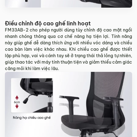
Điều chỉnh độ cao ghế linh hoạt
FM33AB-2 cho phép người dùng tùy chỉnh độ cao mặt ngồi
nhanh chóng thông qua cơ chế nâng hạ tiện lợi. Tính năng
này giúp ghế dễ dàng thích ứng với nhiều vóc dáng và chiều
cao bàn làm việc khác nhau. Khi chiều cao ghế được thiết
lập phù hợp, vai và cánh tay sẽ ở trạng thái thả lỏng tự nhiên,
giúp thao tác với máy tính thuận tiện và giảm thiểu cảm giác
căng mỏi khi làm việc lâu.