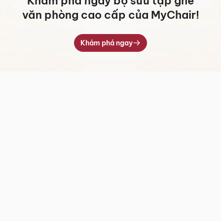
Khám phá ngay bộ sưu tập ghế
văn phòng cao cấp của MyChair!
Khám phá ngay