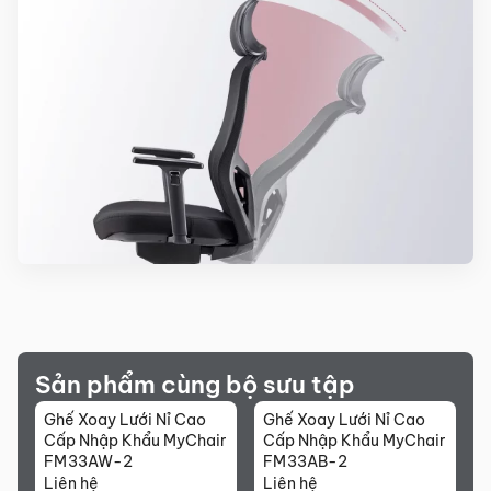
Sản phẩm cùng bộ sưu tập
Ghế Xoay Lưới Nỉ Cao
Ghế Xoay Lưới Nỉ Cao
G
Cấp Nhập Khẩu MyChair
Cấp Nhập Khẩu MyChair
C
FM33AW-2
FM33AB-2
Liên hệ
Liên hệ
L