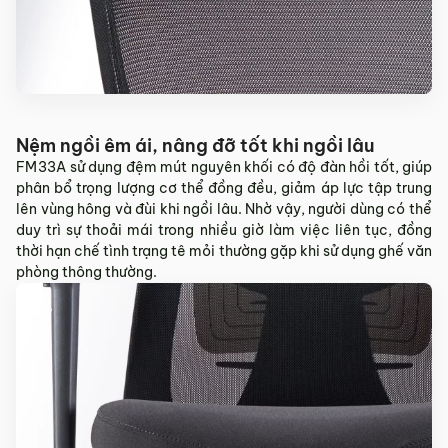
Nệm ngồi êm ái, nâng đỡ tốt khi ngồi lâu
FM33A sử dụng đệm mút nguyên khối có độ đàn hồi tốt, giúp
phân bổ trọng lượng cơ thể đồng đều, giảm áp lực tập trung
lên vùng hông và đùi khi ngồi lâu. Nhờ vậy, người dùng có thể
duy trì sự thoải mái trong nhiều giờ làm việc liên tục, đồng
thời hạn chế tình trạng tê mỏi thường gặp khi sử dụng ghế văn
phòng thông thường.