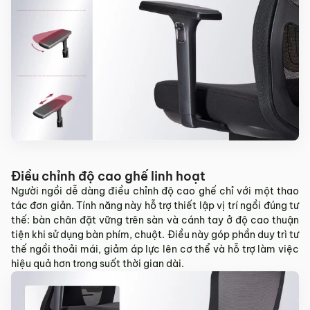
Điều chỉnh độ cao ghế linh hoạt
Người ngồi dễ dàng điều chỉnh độ cao ghế chỉ với một thao
tác đơn giản. Tính năng này hỗ trợ thiết lập vị trí ngồi đúng tư
thế: bàn chân đặt vững trên sàn và cánh tay ở độ cao thuận
tiện khi sử dụng bàn phím, chuột. Điều này góp phần duy trì tư
thế ngồi thoải mái, giảm áp lực lên cơ thể và hỗ trợ làm việc
hiệu quả hơn trong suốt thời gian dài.