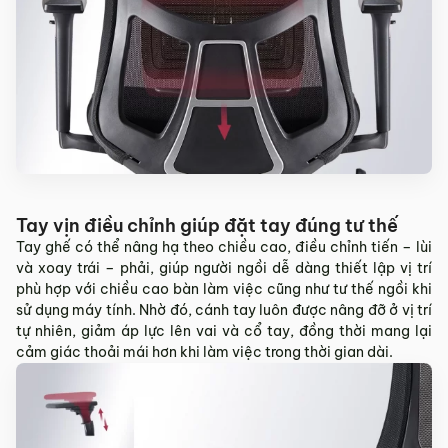
Tay vịn điều chỉnh giúp đặt tay đúng tư thế
Tay ghế có thể nâng hạ theo chiều cao, điều chỉnh tiến – lùi
và xoay trái – phải, giúp người ngồi dễ dàng thiết lập vị trí
phù hợp với chiều cao bàn làm việc cũng như tư thế ngồi khi
sử dụng máy tính. Nhờ đó, cánh tay luôn được nâng đỡ ở vị trí
tự nhiên, giảm áp lực lên vai và cổ tay, đồng thời mang lại
cảm giác thoải mái hơn khi làm việc trong thời gian dài.