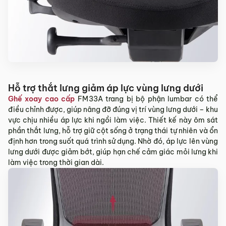
Hỗ trợ thắt lưng giảm áp lực vùng lưng dưới
Ghế xoay cao cấp
FM33A trang bị bộ phận lumbar có thể
điều chỉnh được, giúp nâng đỡ đúng vị trí vùng lưng dưới – khu
vực chịu nhiều áp lực khi ngồi làm việc. Thiết kế này ôm sát
phần thắt lưng, hỗ trợ giữ cột sống ở trạng thái tự nhiên và ổn
định hơn trong suốt quá trình sử dụng. Nhờ đó, áp lực lên vùng
lưng dưới được giảm bớt, giúp hạn chế cảm giác mỏi lưng khi
làm việc trong thời gian dài.