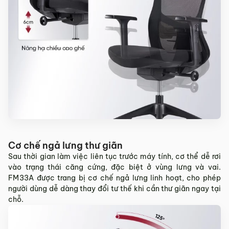
Cơ chế ngả lưng thư giãn
Sau thời gian làm việc liên tục trước máy tính, cơ thể dễ rơi
vào trạng thái căng cứng, đặc biệt ở vùng lưng và vai.
FM33A được trang bị cơ chế ngả lưng linh hoạt, cho phép
người dùng dễ dàng thay đổi tư thế khi cần thư giãn ngay tại
chỗ.