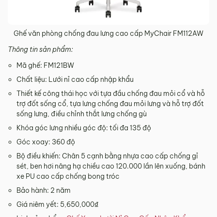
Ghế văn phòng chống đau lưng cao cấp MyChair FM112AW​
Thông tin sản phẩm:
Mã ghế: FM121BW
Chất liệu: Lưới nỉ cao cấp nhập khẩu
Thiết kế công thái học với tựa đầu chống đau mỏi cổ và hỗ
trợ đốt sống cổ, tựa lưng chống đau mỏi lưng và hỗ trợ đốt
sống lưng, điều chỉnh thắt lưng chống gù
Khóa góc lưng nhiều góc độ: tối đa 135 độ
Góc xoay: 360 độ
Bộ điều khiến: Chân 5 cạnh bằng nhựa cao cấp chống gỉ
sét, ben hơi nâng hạ chiều cao 120.000 lần lên xuống, bánh
xe PU cao cấp chống bong tróc
Bảo hành: 2 năm
Giá niêm yết: 5,650,000₫