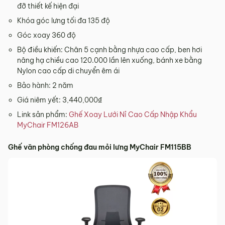
đỡ thiết kế hiện đại
Khóa góc lưng tối đa 135 độ
Góc xoay 360 độ
Bộ điều khiến: Chân 5 cạnh bằng nhựa cao cấp, ben hơi
nâng hạ chiều cao 120.000 lần lên xuống, bánh xe bằng
Nylon cao cấp di chuyển êm ái
Bảo hành: 2 năm
Giá niêm yết: 3,440,000₫
Link sản phẩm:
Ghế Xoay Lưới Nỉ Cao Cấp Nhập Khẩu
MyChair FM126AB
Ghế văn phòng chống đau mỏi lưng MyChair FM115BB