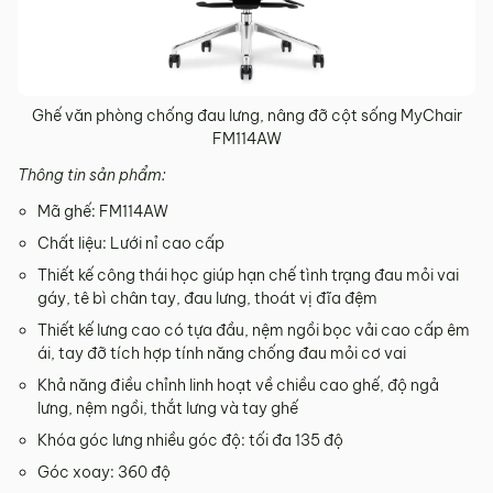
Ghế văn phòng chống đau lưng, nâng đỡ cột sống MyChair
FM114AW​
Thông tin sản phẩm:
Mã ghế: FM114AW
Chất liệu: Lưới nỉ cao cấp
Thiết kế công thái học giúp hạn chế tình trạng đau mỏi vai
gáy, tê bì chân tay, đau lưng, thoát vị đĩa đệm
Thiết kế lưng cao có tựa đầu, nệm ngồi bọc vải cao cấp êm
ái, tay đỡ tích hợp tính năng chống đau mỏi cơ vai
Khả năng điều chỉnh linh hoạt về chiều cao ghế, độ ngả
lưng, nệm ngồi, thắt lưng và tay ghế
Khóa góc lưng nhiều góc độ: tối đa 135 độ
Góc xoay: 360 độ