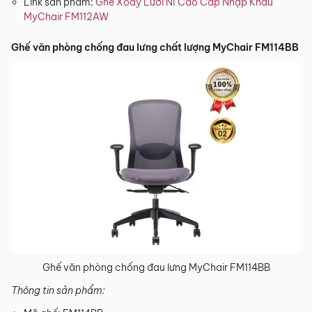
Link sản phẩm:
Ghế Xoay Lưới Nỉ Cao Cấp Nhập Khẩu
MyChair FM112AW
Ghế văn phòng chống đau lưng chất lượng MyChair FM114BB
Ghế văn phòng chống đau lưng MyChair FM114BB
Thông tin sản phẩm: