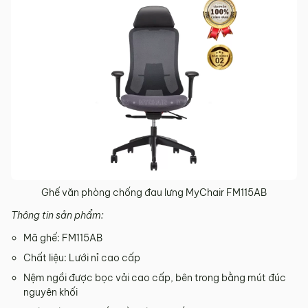
Ghế văn phòng chống đau lưng MyChair FM115AB
Thông tin sản phẩm:
Mã ghế: FM115AB
Chất liệu: Lưới nỉ cao cấp
Nệm ngồi được bọc vải cao cấp, bên trong bằng mút đúc
nguyên khối