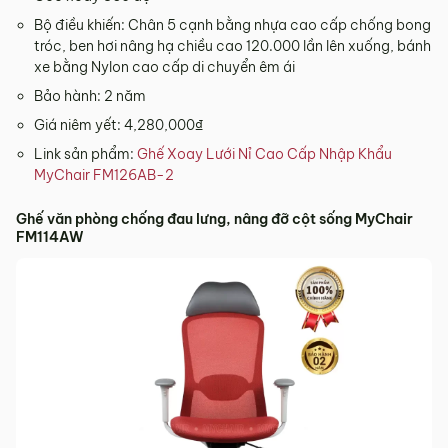
Bộ điều khiến: Chân 5 cạnh bằng nhựa cao cấp chống bong
tróc, ben hơi nâng hạ chiều cao 120.000 lần lên xuống, bánh
xe bằng Nylon cao cấp di chuyển êm ái
Bảo hành: 2 năm
Giá niêm yết: 4,280,000₫
Link sản phẩm:
Ghế Xoay Lưới Nỉ Cao Cấp Nhập Khẩu
MyChair FM126AB-2
Ghế văn phòng chống đau lưng, nâng đỡ cột sống MyChair
FM114AW