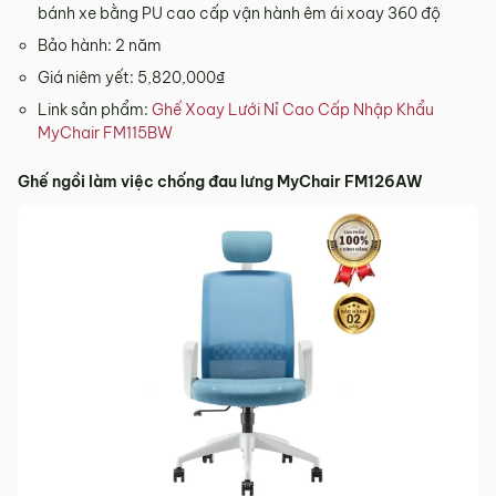
bánh xe bằng PU cao cấp vận hành êm ái xoay 360 độ
Bảo hành: 2 năm
Giá niêm yết: 5,820,000₫
Link sản phẩm:
Ghế Xoay Lưới Nỉ Cao Cấp Nhập Khẩu
MyChair FM115BW
Ghế ngồi làm việc chống đau lưng MyChair FM126AW