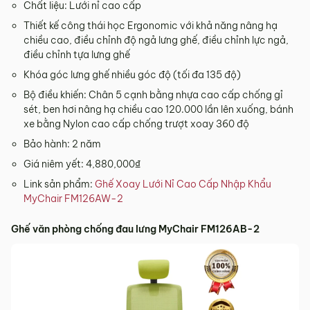
Chất liệu: Lưới nỉ cao cấp
Thiết kế công thái học Ergonomic với khả năng nâng hạ
chiều cao, điều chỉnh độ ngả lưng ghế, điều chỉnh lực ngả,
điều chỉnh tựa lưng ghế
Khóa góc lưng ghế nhiều góc độ (tối đa 135 độ)
Bộ điều khiến: Chân 5 cạnh bằng nhựa cao cấp chống gỉ
sét, ben hơi nâng hạ chiều cao 120.000 lần lên xuống, bánh
xe bằng Nylon cao cấp chống trượt xoay 360 độ
Bảo hành: 2 năm
Giá niêm yết: 4,880,000₫
Link sản phẩm:
Ghế Xoay Lưới Nỉ Cao Cấp Nhập Khẩu
MyChair FM126AW-2
Ghế văn phòng chống đau lưng MyChair FM126AB-2