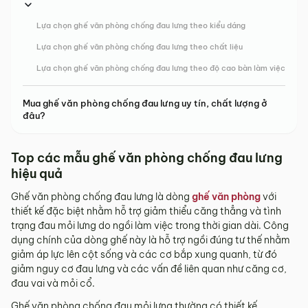
Lựa chọn ghế văn phòng chống đau lưng theo kiểu dáng
Lựa chọn ghế văn phòng chống đau lưng theo chất liệu
Lựa chọn ghế văn phòng chống đau lưng theo độ cao bàn làm việc
Mua ghế văn phòng chống đau lưng uy tín, chất lượng ở
đâu?
Top các mẫu ghế văn phòng chống đau lưng
hiệu quả
Ghế văn phòng chống đau lưng là dòng
ghế văn phòng
với
thiết kế đặc biệt nhằm hỗ trợ giảm thiểu căng thẳng và tình
trạng đau mỏi lưng do ngồi làm việc trong thời gian dài. Công
dụng chính của dòng ghế này là hỗ trợ ngồi đúng tư thế nhằm
giảm áp lực lên cột sống và các cơ bắp xung quanh, từ đó
giảm nguy cơ đau lưng và các vấn đề liên quan như căng cơ,
đau vai và mỏi cổ.
Ghế văn phòng chống đau mỏi lưng thường có thiết kế