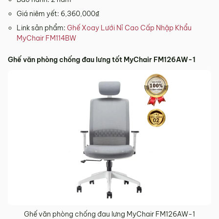
Giá niêm yết: 6,360,000₫
Link sản phẩm:
Ghế Xoay Lưới Nỉ Cao Cấp Nhập Khẩu
MyChair FM114BW
Ghế văn phòng chống đau lưng tốt MyChair FM126AW-1
Ghế văn phòng chống đau lưng MyChair FM126AW-1​