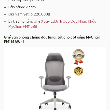
Bảo hành: 2 năm
Giá niêm yết: 5,220,000₫
Link sản phẩm:
Ghế Xoay Lưới Nỉ Cao Cấp Nhập Khẩu
MyChair FM115BB
Ghế văn phòng chống đau lưng, tốt cho cột sống MyChair
FM114AW-1