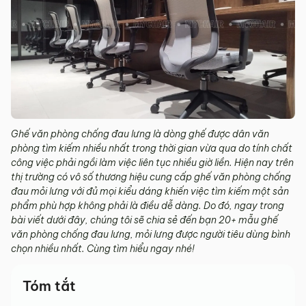
Ghế văn phòng chống đau lưng là dòng ghế được dân văn
phòng tìm kiếm nhiều nhất trong thời gian vừa qua do tính chất
công việc phải ngồi làm việc liên tục nhiều giờ liền. Hiện nay trên
thị trường có vô số thương hiệu cung cấp ghế văn phòng chống
đau mỏi lưng với đủ mọi kiểu dáng khiến việc tìm kiếm một sản
phẩm phù hợp không phải là điều dễ dàng. Do đó, ngay trong
bài viết dưới đây, chúng tôi sẽ chia sẻ đến bạn 20+ mẫu ghế
văn phòng chống đau lưng, mỏi lưng được người tiêu dùng bình
chọn nhiều nhất. Cùng tìm hiểu ngay nhé!
Tóm tắt