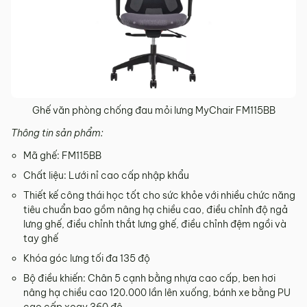
Ghế văn phòng chống đau mỏi lưng MyChair FM115BB​
Thông tin sản phẩm:
Mã ghế: FM115BB
Chất liệu: Lưới nỉ cao cấp nhập khẩu
Thiết kế công thái học tốt cho sức khỏe với nhiều chức năng
tiêu chuẩn bao gồm nâng hạ chiều cao, điều chỉnh độ ngả
lưng ghế, điều chỉnh thắt lưng ghế, điều chỉnh đệm ngồi và
tay ghế
Khóa góc lưng tối đa 135 độ
Bộ điều khiến: Chân 5 cạnh bằng nhựa cao cấp, ben hơi
nâng hạ chiều cao 120.000 lần lên xuống, bánh xe bằng PU
cao cấp xoay 360 độ