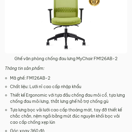
Ghế văn phòng chống đau lưng MyChair FM126AB-2
Thông tin sản phẩm:
Mã ghế: FM126AB-2
Chất liệu: Lưới nỉ cao cấp nhập khẩu
Thiết kế Ergonomic với tựa đầu chống đau mỏi cổ, tựa lưng
chống đau mỏi lưng, thắt lưng ghế hỗ trợ chống gù
Tựa lưng bọc vải lưới cao cấp thoáng mát, tay đỡ thiết kế
chắc chắn, nệm ngồi bằng mút đúc nguyên khối bọc vải
cao cấp chống xẹp lún
Góc xoay 360 độ