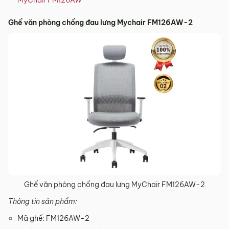
MyChair FM126AW
Ghế văn phòng chống đau lưng Mychair FM126AW-2
Ghế văn phòng chống đau lưng MyChair FM126AW​-2
Thông tin sản phẩm:
Mã ghế: FM126AW-2