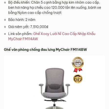
Bộ điều khiến: Chân 5 cạnh bằng hợp kim nhôm cao cấp,
ben hơi nâng hạ chiều cao 120.000 lần lên xuống, bánh xe
bằng Nylon cao cấp chống trượt
Bảo hành: 2 năm
Giá niêm yết: 7,510,000₫
Link sản phẩm:
Ghế Xoay Lưới Nỉ Cao Cấp Nhập Khẩu
MyChair FM114AW
Ghế văn phòng chống đau lưng MyChair FM114BW