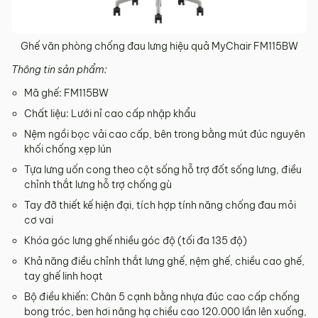
Ghế văn phòng chống đau lưng hiệu quả MyChair FM115BW
Thông tin sản phẩm:
Mã ghế: FM115BW
Chất liệu: Lưới nỉ cao cấp nhập khẩu
Nệm ngồi bọc vải cao cấp, bên trong bằng mút đúc nguyên
khối chống xẹp lún
Tựa lưng uốn cong theo cột sống hỗ trợ đốt sống lưng, điều
chỉnh thắt lưng hỗ trợ chống gù
Tay đỡ thiết kế hiện đại, tích hợp tính năng chống đau mỏi
cơ vai
Khóa góc lưng ghế nhiều góc độ (tối đa 135 độ)
Khả năng điều chỉnh thắt lưng ghế, nệm ghế, chiều cao ghế,
tay ghế linh hoạt
Bộ điều khiến: Chân 5 cạnh bằng nhựa đúc cao cấp chống
bong tróc, ben hơi nâng hạ chiều cao 120.000 lần lên xuống,