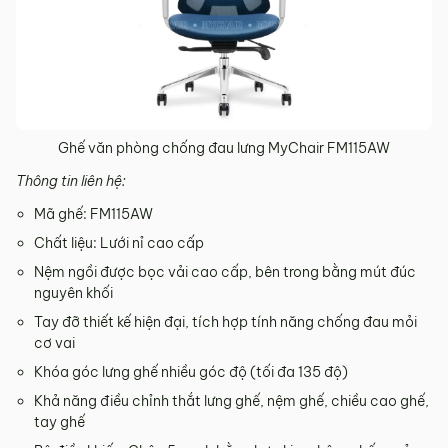
Ghế văn phòng chống đau lưng MyChair FM115AW
Thông tin liên hệ:
Mã ghế: FM115AW
Chất liệu: Lưới nỉ cao cấp
Nệm ngồi được bọc vải cao cấp, bên trong bằng mút đúc
nguyên khối
Tay đỡ thiết kế hiện đại, tích hợp tính năng chống đau mỏi
cơ vai
Khóa góc lưng ghế nhiều góc độ (tối đa 135 độ)
Khả năng điều chỉnh thắt lưng ghế, nệm ghế, chiều cao ghế,
tay ghế