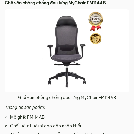
Ghế văn phòng chống đau lưng MyChair FM114AB
Ghế văn phòng chống đau lưng MyChair FM114AB​
Thông tin sản phẩm:
Mã ghế: FM114AB
Chất liệu: Lưới nỉ cao cấp nhập khẩu