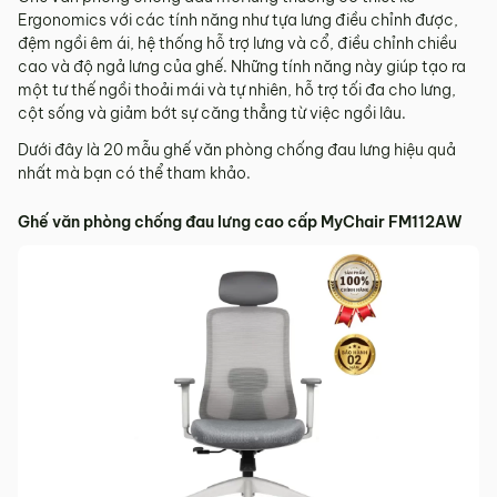
Ergonomics với các tính năng như tựa lưng điều chỉnh được,
đệm ngồi êm ái, hệ thống hỗ trợ lưng và cổ, điều chỉnh chiều
cao và độ ngả lưng của ghế. Những tính năng này giúp tạo ra
một tư thế ngồi thoải mái và tự nhiên, hỗ trợ tối đa cho lưng,
cột sống và giảm bớt sự căng thẳng từ việc ngồi lâu.
Dưới đây là 20 mẫu ghế văn phòng chống đau lưng hiệu quả
nhất mà bạn có thể tham khảo.
Ghế văn phòng chống đau lưng cao cấp MyChair FM112AW