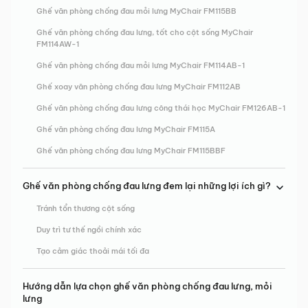
Ghế văn phòng chống đau mỏi lưng MyChair FM115BB
Ghế văn phòng chống đau lưng, tốt cho cột sống MyChair
FM114AW-1
Ghế văn phòng chống đau mỏi lưng MyChair FM114AB-1
Ghế xoay văn phòng chống đau lưng MyChair FM112AB
Ghế văn phòng chống đau lưng công thái học MyChair FM126AB-1
Ghế văn phòng chống đau lưng MyChair FM115A
Ghế văn phòng chống đau lưng MyChair FM115BBF
Ghế văn phòng chống đau lưng đem lại những lợi ích gì?
Tránh tổn thương cột sống
Duy trì tư thế ngồi chính xác
Tạo cảm giác thoải mái tối đa
Hướng dẫn lựa chọn ghế văn phòng chống đau lưng, mỏi
lưng