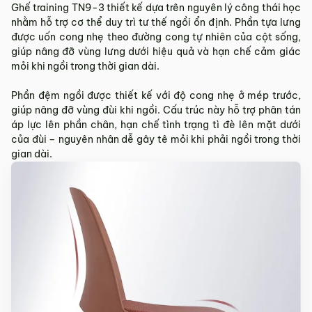
Ghế training TN9-3 thiết kế dựa trên nguyên lý công thái học
nhằm hỗ trợ cơ thể duy trì tư thế ngồi ổn định. Phần tựa lưng
được uốn cong nhẹ theo đường cong tự nhiên của cột sống,
giúp nâng đỡ vùng lưng dưới hiệu quả và hạn chế cảm giác
mỏi khi ngồi trong thời gian dài.
Phần đệm ngồi được thiết kế với độ cong nhẹ ở mép trước,
giúp nâng đỡ vùng đùi khi ngồi. Cấu trúc này hỗ trợ phân tán
áp lực lên phần chân, hạn chế tình trạng tì đè lên mặt dưới
của đùi – nguyên nhân dễ gây tê mỏi khi phải ngồi trong thời
gian dài.