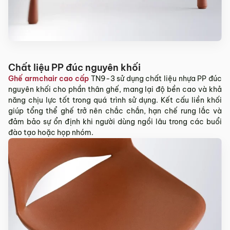
Chất liệu PP đúc nguyên khối
Ghế armchair cao cấp
TN9-3 sử dụng chất liệu nhựa PP đúc
nguyên khối cho phần thân ghế, mang lại độ bền cao và khả
năng chịu lực tốt trong quá trình sử dụng. Kết cấu liền khối
giúp tổng thể ghế trở nên chắc chắn, hạn chế rung lắc và
đảm bảo sự ổn định khi người dùng ngồi lâu trong các buổi
đào tạo hoặc họp nhóm.