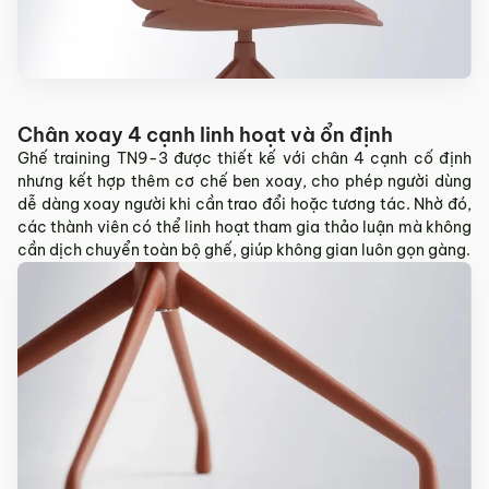
Chân xoay 4 cạnh linh hoạt và ổn định
Ghế training TN9-3 được thiết kế với chân 4 cạnh cố định
nhưng kết hợp thêm cơ chế ben xoay, cho phép người dùng
dễ dàng xoay người khi cần trao đổi hoặc tương tác. Nhờ đó,
các thành viên có thể linh hoạt tham gia thảo luận mà không
cần dịch chuyển toàn bộ ghế, giúp không gian luôn gọn gàng.