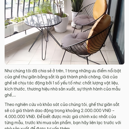
Như chúng tôi đã chia sẻ ở trên, 1 trong những ưu điểm nổi bật
của ghế thư giãn bằng sắt là giá thành phải chăng. Giá của
ghế sẽ chịu tác động bởi 1 số yếu tố như: chất lượng vật liệu,
kích thước, thương hiệu nhà sản xuất, sự thịnh hành của mẫu
ghế,…
Theo nghiên cứu và khảo sát của chúng tôi, ghế thư giãn sắt
sẽ có giá thành dao động trong khoảng 2.000.000 VNĐ –
4.000.000 VNĐ. Để biết được mức giá chính xác nhất của
từng mẫu, trước khi mua sản phẩm, bạn hãy liên lạc trước với
nhà sản xuất để được tư vấn thêm.