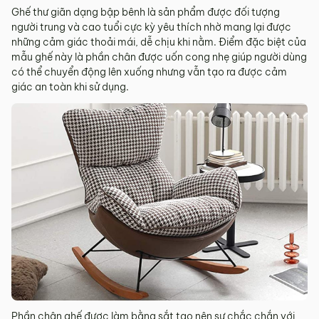
Ghế thư giãn dạng bập bênh là sản phẩm được đối tượng
người trung và cao tuổi cực kỳ yêu thích nhờ mang lại được
những cảm giác thoải mái, dễ chịu khi nằm. Điểm đặc biệt của
mẫu ghế này là phần chân được uốn cong nhẹ giúp người dùng
có thể chuyển động lên xuống nhưng vẫn tạo ra được cảm
giác an toàn khi sử dụng.
Phần chân ghế được làm bằng sắt tạo nên sự chắc chắn với