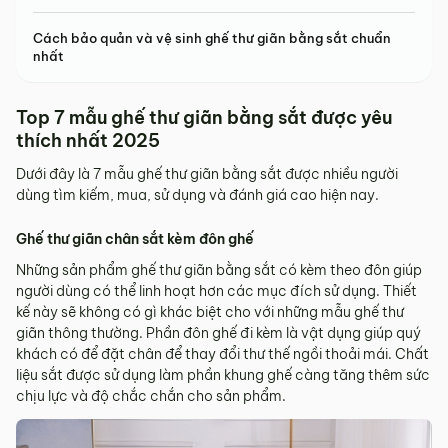
Cách bảo quản và vệ sinh ghế thư giãn bằng sắt chuẩn
nhất
Top 7 mẫu ghế thư giãn bằng sắt được yêu
thích nhất 2025
Dưới đây là 7 mẫu ghế thư giãn bằng sắt được nhiều người
dùng tìm kiếm, mua, sử dụng và đánh giá cao hiện nay.
Ghế thư giãn chân sắt kèm đôn ghế
Những sản phẩm ghế thư giãn bằng sắt có kèm theo đôn giúp
người dùng có thể linh hoạt hơn các mục đích sử dụng. Thiết
kế này sẽ không có gì khác biệt cho với những mẫu ghế thư
giãn thông thường. Phần đôn ghế đi kèm là vật dụng giúp quý
khách có để đặt chân để thay đổi thư thế ngồi thoải mái. Chất
liệu sắt được sử dụng làm phần khung ghế càng tăng thêm sức
chịu lực và độ chắc chắn cho sản phẩm.