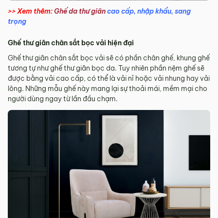
>> Xem thêm:
Ghế da thư giãn
cao cấp, nhập khẩu, sang
trọng
Ghế thư giãn chân sắt bọc vải hiện đại
Ghế thư giãn chân sắt bọc vải sẽ có phần chân ghế, khung ghế
tương tự như ghế thư giãn bọc da. Tuy nhiên phần nệm ghế sẽ
được bằng vải cao cấp, có thể là vải nỉ hoặc vải nhung hay vải
lông. Những mẫu ghế này mang lại sự thoải mái, mềm mại cho
người dùng ngay từ lần đầu chạm.