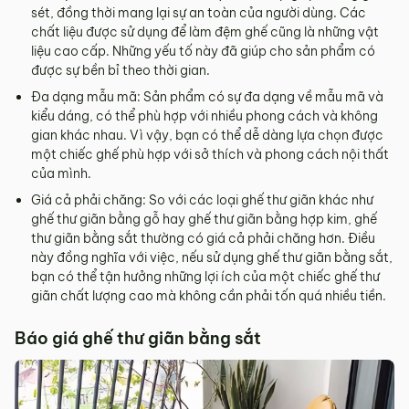
sét, đồng thời mang lại sự an toàn của người dùng. Các
chất liệu được sử dụng để làm đệm ghế cũng là những vật
liệu cao cấp. Những yếu tố này đã giúp cho sản phẩm có
được sự bền bỉ theo thời gian.
Đa dạng mẫu mã: Sản phẩm có sự đa dạng về mẫu mã và
kiểu dáng, có thể phù hợp với nhiều phong cách và không
gian khác nhau. Vì vậy, bạn có thể dễ dàng lựa chọn được
một chiếc ghế phù hợp với sở thích và phong cách nội thất
của mình.
Giá cả phải chăng: So với các loại ghế thư giãn khác như
ghế thư giãn bằng gỗ hay ghế thư giãn bằng hợp kim, ghế
thư giãn bằng sắt thường có giá cả phải chăng hơn. Điều
này đồng nghĩa với việc, nếu sử dụng ghế thư giãn bằng sắt,
bạn có thể tận hưởng những lợi ích của một chiếc ghế thư
giãn chất lượng cao mà không cần phải tốn quá nhiều tiền.
Báo giá ghế thư giãn bằng sắt