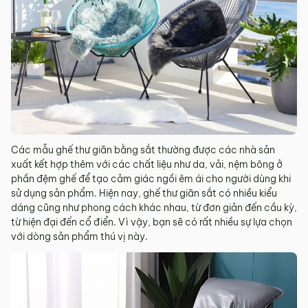
Các mẫu ghế thư giãn bằng sắt thường được các nhà sản
xuất kết hợp thêm với các chất liệu như da, vải, nệm bông ở
phần đệm ghế để tạo cảm giác ngồi êm ái cho người dùng khi
sử dụng sản phẩm. Hiện nay, ghế thư giãn sắt có nhiều kiểu
dáng cũng như phong cách khác nhau, từ đơn giản đến cầu kỳ,
từ hiện đại đến cổ điển. Vì vậy, bạn sẽ có rất nhiều sự lựa chọn
với dòng sản phẩm thú vị này.