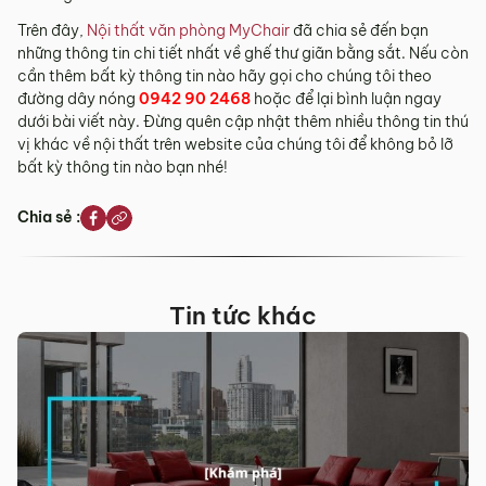
Trên đây,
Nội thất văn phòng MyChair
đã chia sẻ đến bạn
những thông tin chi tiết nhất về ghế thư giãn bằng sắt. Nếu còn
cần thêm bất kỳ thông tin nào hãy gọi cho chúng tôi theo
đường dây nóng
0942 90 2468
hoặc để lại bình luận ngay
dưới bài viết này. Đừng quên cập nhật thêm nhiều thông tin thú
vị khác về nội thất trên website của chúng tôi để không bỏ lỡ
bất kỳ thông tin nào bạn nhé!
Chia sẻ :
Tin tức khác