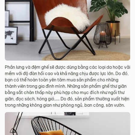
Phần lưng và đệm ghế sẽ được dùng bằng các loại da hoặc vải
mềm với độ đàn hồi cao và khả năng chịu được lực lớn. Do đó,
bạn có thể hoàn toàn yên tâm mua sản phẩm cho những
thành viên trong gia đình mình. Những sản phẩm ghế thư giãn
bằng sắt chân thấp này phù hợp cho mục đích như ngồi thư
giãn, đọc sách, hóng gió,…. Do đó, sản phẩm thường xuất hiện
trong những không gian như phòng ngủ, ban công, sân vườn.