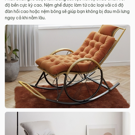
độ bền cực kỳ cao. Nệm ghế được làm từ các loại vải có độ
đàn hồi cao hoặc nệm bông sẽ giúp bạn không bị đau mỏi lưng
ngay cả khi nằm lâu.