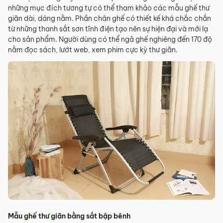
những mục đích tương tự có thể tham khảo các mẫu ghế thư
giãn dài, dáng nằm. Phần chân ghế có thiết kế khá chắc chắn
từ những thanh sắt sơn tĩnh điện tạo nên sự hiện đại và mới lạ
cho sản phẩm. Người dùng có thể ngả ghế nghiêng đến 170 độ
nằm đọc sách, lướt web, xem phim cực kỳ thư giãn.
Mẫu ghế thư giãn bằng sắt bập bênh