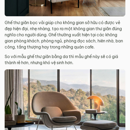
Ghế thư giãn bọc vải giúp cho không gian sở hữu có được vẻ
đẹp hiện đại, nhẹ nhàng, tạo ra một không gian thư giãn đúng
nghĩa cho người dùng. Ghế thường xuất hiện tại các không
gian phòng khách, phòng ngủ, phòng đọc sách, hiên nhà, ban
công, tầng thượng hay trong những quán cafe.
So với mẫu ghế thư giãn bằng da thì mẫu ghế này sẽ có giá
thành rẻ hơn, nhưng khó vệ sinh hơn.