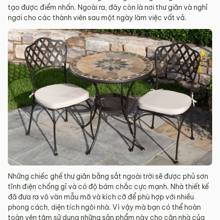
tạo được điểm nhấn. Ngoài ra, đây còn là nơi thư giãn và nghỉ
ngơi cho các thành viên sau một ngày làm việc vất vả.
Những chiếc ghế thư giãn bằng sắt ngoài trời sẽ được phủ sơn
tĩnh điện chống gỉ và có độ bám chắc cực mạnh. Nhà thiết kế
đã đưa ra vô vàn mẫu mã và kích cỡ để phù hợp với nhiều
phong cách, diện tích ngôi nhà. Vì vậy mà bạn có thể hoàn
toàn yên tâm sử dụng những sản phẩm này cho căn nhà của