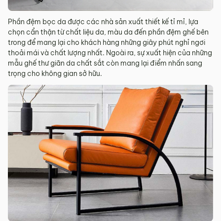
Phần đệm bọc da được các nhà sản xuất thiết kế tỉ mỉ, lựa
chọn cẩn thận từ chất liệu da, màu da đến phần đệm ghế bên
trong để mang lại cho khách hàng những giây phút nghỉ ngơi
thoải mái và chất lượng nhất. Ngoài ra, sự xuất hiện của những
mẫu ghế thư giãn da chất sắt còn mang lại điểm nhấn sang
trọng cho không gian sở hữu.