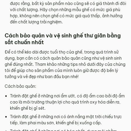
được rằng, bất kỳ sản phẩm nào cũng sẽ có giá thành đi đôi
với chất lượng. Hãy chọn những mẫu ghế có mức giá phù
hợp, không nên chọn ghế có mức giá quá thấp, ảnh hưởng
đến chất lượng trải nghiệm.
Cách bảo quản và vệ sinh ghế thư giãn bằng
sắt chuẩn nhất
Để có thể kéo dài được tuổi thọ của ghế, trong quá trình sử
dụng, bạn cần có cách quản bảo quản cũng như vệ sinh sinh
ghế đúng nhất. Tham khảo những tips nhỏ dưới đây của chúng
tôi để giúp cho sản phẩm của mình luôn giữ được độ bền lý
tưởng và vẻ đẹp như ban đầu bạn nhé!
Cách bảo quản:
Tránh đặt ghế ở những nơi ẩm ướt, có độ ẩm cao bởi độ ẩm
cao là môi trường thuận lợi cho quá trình oxy hóa diễn ra,
khiến ghế bị gỉ sét.
Tránh đặt ghế ở những nơi có ánh nắng mặt trời chiếu trực
tiếp, làm phai màu sơn, khiến ghế bị xuống cấp.