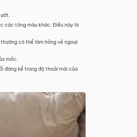
 ướt.
ặc các tông màu khác. Điều này là
y thường có thể làm hỏng vẻ ngoại
của mốc.
i đáng kể trong độ thoải mái của