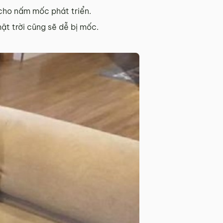
 cho nấm mốc phát triển.
ặt trời cũng sẽ dễ bị mốc.