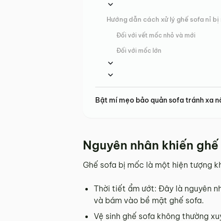
Hướng dẫn cách xử lý ghế sofa nỉ b
Đối với vết mốc nhỏ và mới
Đối với mốc lớn
Bật mí mẹo bảo quản sofa tránh xa 
Nguyên nhân khiến ghế
Ghế sofa bị mốc là một hiện tượng kh
Thời tiết ẩm ướt: Đây là nguyên n
và bám vào bề mặt ghế sofa.
Vệ sinh ghế sofa không thường xuy