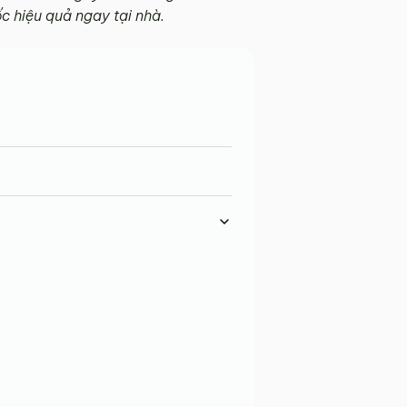
ốc hiệu quả ngay tại nhà.