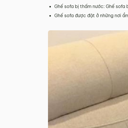
Ghế sofa bị thấm nước: Ghế sofa 
Ghế sofa được đặt ở những nơi ẩm