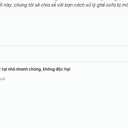
t này, chúng tôi sẽ chia sẻ với bạn cách xử lý ghế sofa bị m
 tại nhà nhanh chóng, không độc hại
quả
l