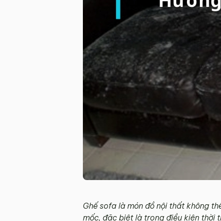
Ghế sofa là món đồ nội thất không thể
mốc, đặc biệt là trong điều kiện th