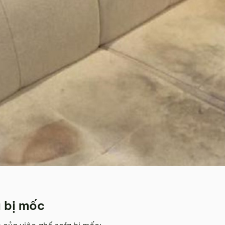
a bị mốc