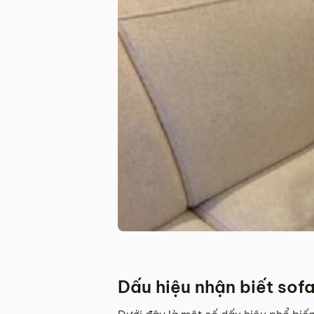
Dấu hiệu nhận biết sof