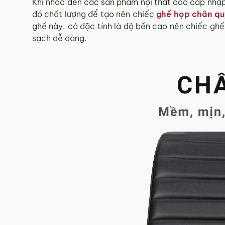
Khi nhắc đến các sản phẩm nội thất cao cấp nhập 
đó chất lượng để tạo nên chiếc
ghế họp chân qu
ghế này, có đặc tính là độ bền cao nên chiếc ghế
sạch dễ dàng.