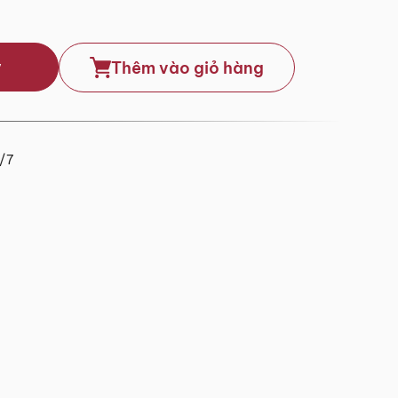
y
Thêm vào giỏ hàng
4/7