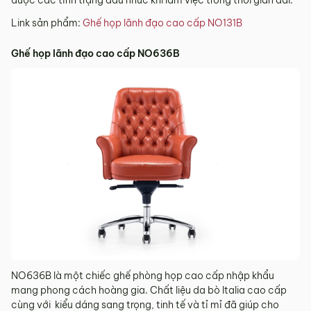
Link sản phẩm:
Ghế họp lãnh đạo cao cấp NO131B
Ghế họp lãnh đạo cao cấp NO636B
NO636B là một chiếc ghế phòng họp cao cấp nhập khẩu
mang phong cách hoàng gia. Chất liệu da bò Italia cao cấp
cùng với kiểu dáng sang trọng, tinh tế và tỉ mỉ đã giúp cho