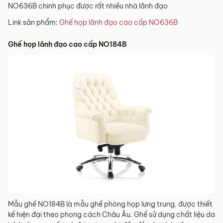
NO636B chinh phục được rất nhiều nhà lãnh đạo
Link sản phẩm:
Ghế họp lãnh đạo cao cấp NO636B
Ghế họp lãnh đạo cao cấp NO184B
Mẫu ghế NO184B là mẫu ghế phòng họp lưng trung, được thiết
kế hiện đại theo phong cách Châu Âu. Ghế sử dụng chất liệu da