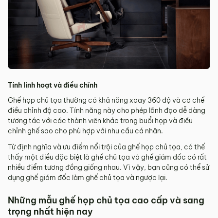
Tính linh hoạt và điều chỉnh
Ghế họp chủ tọa thường có khả năng xoay 360 độ và cơ chế
điều chỉnh độ cao. Tính năng này cho phép lãnh đạo dễ dàng
tương tác với các thành viên khác trong buổi họp và điều
chỉnh ghế sao cho phù hợp với nhu cầu cá nhân.
Từ định nghĩa và ưu điểm nổi trội của ghế họp chủ tọa, có thế
thấy một điều đặc biệt là ghế chủ tọa và ghế giám đốc có rất
nhiều điểm tương đồng giống nhau. Vì vậy, bạn cũng có thể sử
dụng ghế giám đốc làm ghế chủ tọa và ngược lại.
Những mẫu ghế họp chủ tọa cao cấp và sang
trọng nhất hiện nay