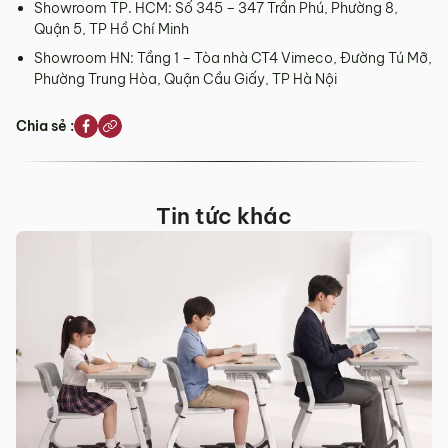
Showroom TP. HCM: Số 345 – 347 Trần Phú, Phường 8,
Quận 5, TP Hồ Chí Minh
Showroom HN: Tầng 1 – Tòa nhà CT4 Vimeco, Đường Tú Mỡ,
Phường Trung Hòa, Quận Cầu Giấy, TP Hà Nội
Chia sẻ :
Tin tức khác