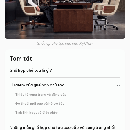
Ghế họp chủ tọa cao cấp MyChair
Tóm tắt
Ghế họp chủ tọa là gì?
Ưu điểm của ghế họp chủ tọa
Thiết kế sang trọng và đẳng cấp
Độ thoải mái cao và hỗ trợ tốt
Tính linh hoạt và điều chỉnh
Những mẫu ghế họp chủ tọa cao cấp và sang trọng nhất