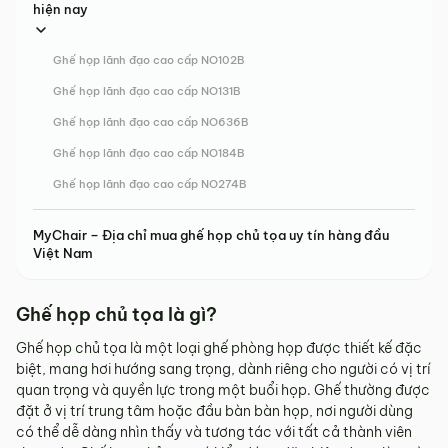
hiện nay
Ghế họp lãnh đạo cao cấp NO102B
Ghế họp lãnh đạo cao cấp NO131B
Ghế họp lãnh đạo cao cấp NO636B
Ghế họp lãnh đạo cao cấp NO184B
Ghế họp lãnh đạo cao cấp NO274B
MyChair – Địa chỉ mua ghế họp chủ tọa uy tín hàng đầu
Việt Nam
Ghế họp chủ tọa là gì?
Ghế họp chủ tọa là một loại ghế phòng họp được thiết kế đặc
biệt, mang hơi hướng sang trọng, dành riêng cho người có vị trí
quan trọng và quyền lực trong một buổi họp. Ghế thường được
đặt ở vị trí trung tâm hoặc đầu bàn bàn họp, nơi người dùng
có thể dễ dàng nhìn thấy và tương tác với tất cả thành viên