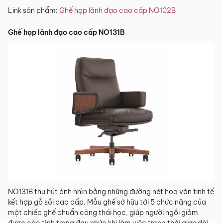
Link sản phẩm:
Ghế họp lãnh đạo cao cấp NO102B
Ghế họp lãnh đạo cao cấp NO131B
NO131B thu hút ánh nhìn bằng những đường nét hoa văn tinh tế
kết hợp gỗ sồi cao cấp. Mẫu ghế sở hữu tới 5 chức năng của
một chiếc ghế chuẩn công thái học, giúp người ngồi giảm
được các tình trạng đau nhức khi làm việc trong thời gian dài.