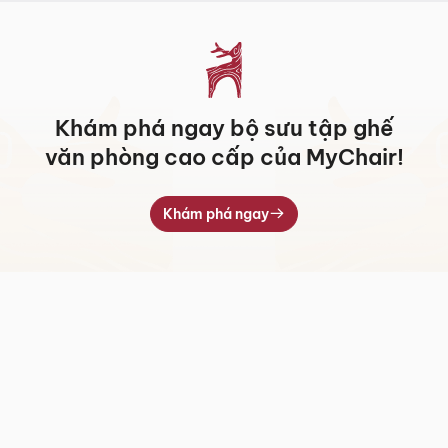
Khám phá ngay bộ sưu tập ghế
văn phòng cao cấp của MyChair!
Khám phá ngay