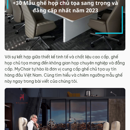
Với sự kết hợp giữa thiết kế tinh tế và chất liệu cao cấp, ghế
họp chủ tọa mang đến không gian họp chuyên nghiệp và đẳng
cấp. MyChair tự hào là đơn vị cung cấp ghế chủ tọa uy tín
hàng đầu Việt Nam. Cùng tìm hiểu và chiêm ngưỡng mẫu ghế
này ngay trong bài viết của chúng tôi.