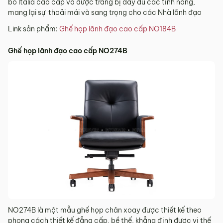
bò Italia cao cấp và được trang bị đầy đủ các tính năng,
mang lại sự thoải mái và sang trọng cho các Nhà lãnh đạo
Link sản phẩm:
Ghế họp lãnh đạo cao cấp NO184B
Ghế họp lãnh đạo cao cấp NO274B
NO274B là một mẫu ghế họp chân xoay được thiết kế theo
phong cách thiết kế đẳng cấp, bề thế, khẳng định được vị thế