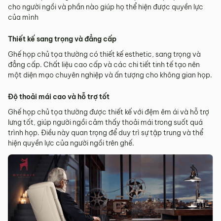
cho người ngồi và phần nào giúp họ thể hiện được quyền lực
của mình
Thiết kế sang trọng và đẳng cấp
Ghế họp chủ tọa thường có thiết kế esthetic, sang trọng và
đẳng cấp. Chất liệu cao cấp và các chi tiết tinh tế tạo nên
một diện mạo chuyên nghiệp và ấn tượng cho không gian họp.
Độ thoải mái cao và hỗ trợ tốt
Ghế họp chủ tọa thường được thiết kế với đệm êm ái và hỗ trợ
lưng tốt, giúp người ngồi cảm thấy thoải mái trong suốt quá
trình họp. Điều này quan trọng để duy trì sự tập trung và thể
hiện quyền lực của người ngồi trên ghế.