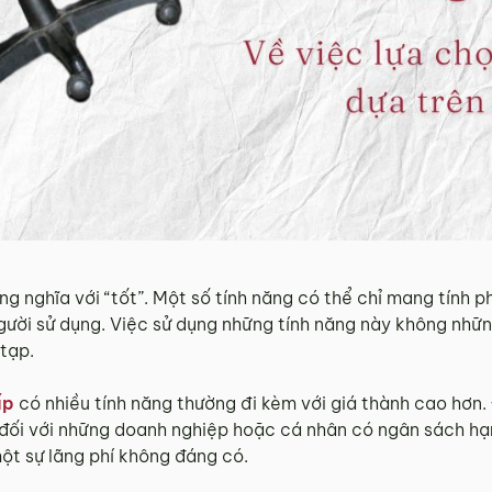
ng nghĩa với “tốt”. Một số tính năng có thể chỉ mang tính p
gười sử dụng. Việc sử dụng những tính năng này không nhữn
tạp.
ấp
có nhiều tính năng thường đi kèm với giá thành cao hơn.
à đối với những doanh nghiệp hoặc cá nhân có ngân sách hạn
ột sự lãng phí không đáng có.