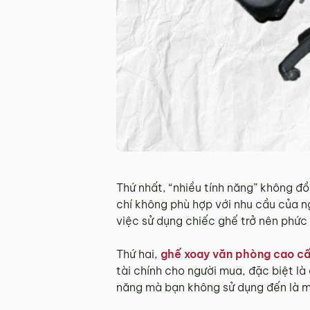
Thứ nhất, “nhiều tính năng” không đồ
chí không phù hợp với nhu cầu của n
việc sử dụng chiếc ghế trở nên phức 
Thứ hai,
ghế xoay văn phòng cao c
tài chính cho người mua, đặc biệt l
năng mà bạn không sử dụng đến là m