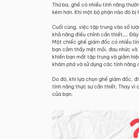
Thứ ba, ghế có nhiều tính năng thườ
kém hơn. Khi một bộ phận nào đó bị h
Cuối cùng, việc tập trung vào số lượ
khả năng điều chỉnh cần thiết,… Đây
Một chiếc ghế giám đốc có nhiều tín
bạn cảm thấy mệt mỏi, đau nhức và ả
khiến bạn mất tập trung và giảm hiệu
khám phá và sử dụng các tính năng 
Do đó, khi lựa chọn ghế giám đốc, đ
tính năng thực sự cần thiết. Thay vì
của bạn.