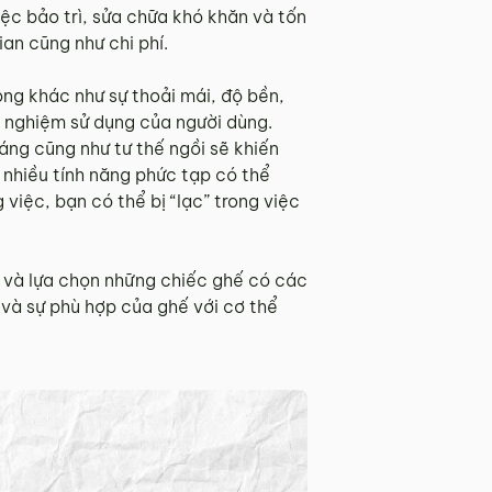
ệc bảo trì, sửa chữa khó khăn và tốn
an cũng như chi phí.
ọng khác như sự thoải mái, độ bền,
i nghiệm sử dụng của người dùng.
áng cũng như tư thế ngồi sẽ khiến
 nhiều tính năng phức tạp có thể
việc, bạn có thể bị “lạc” trong việc
n và lựa chọn những chiếc ghế có các
g và sự phù hợp của ghế với cơ thể