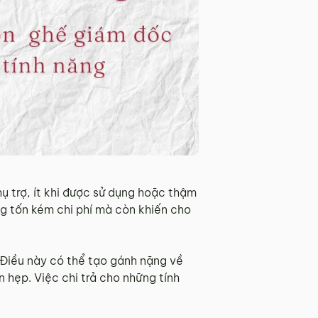
hụ trợ, ít khi được sử dụng hoặc thậm
g tốn kém chi phí mà còn khiến cho
 Điều này có thể tạo gánh nặng về
 hẹp. Việc chi trả cho những tính