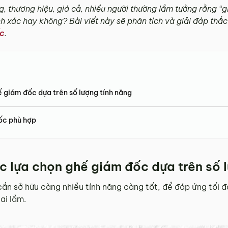
g, thương hiệu, giá cả, nhiều người thường lầm tưởng rằng “
nh xác hay không? Bài viết này sẽ phân tích và giải đáp thắ
c
.
 giám đốc dựa trên số lượng tính năng
ốc phù hợp
c lựa chọn ghế giám đốc dựa trên số 
ần sở hữu càng nhiều tính năng càng tốt, để đáp ứng tối đ
ai lầm.