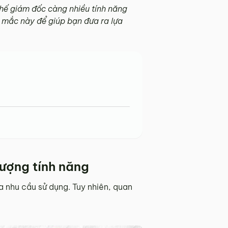
ghế giám đốc càng nhiều tính năng
c mắc này để giúp bạn đưa ra lựa
lượng tính năng
a nhu cầu sử dụng. Tuy nhiên, quan