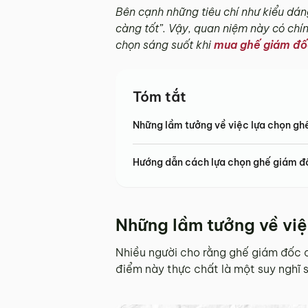
Bên cạnh những tiêu chí như kiểu dán
càng tốt”. Vậy, quan niệm này có chí
chọn sáng suốt khi
mua ghế giám đố
Tóm tắt
Những lầm tưởng về việc lựa chọn ghế
Hướng dẫn cách lựa chọn ghế giám đ
Những lầm tưởng về việ
Nhiều người cho rằng ghế giám đốc c
điểm này thực chất là một suy nghĩ s