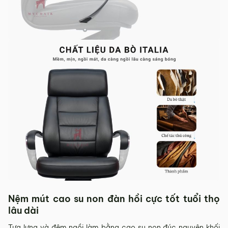
Nệm mút cao su non đàn hồi cực tốt tuổi thọ
lâu dài
Tựa lưng và đệm ngồi làm bằng cao su non đúc nguyên khối