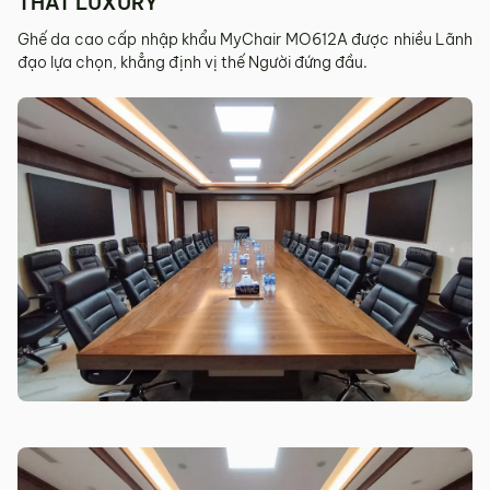
THẤT LUXURY
Ghế da cao cấp nhập khẩu MyChair MO612A được nhiều Lãnh
đạo lựa chọn, khẳng định vị thế Người đứng đầu.