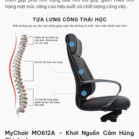
trạng mệt mỏi, nâng cao hiệu suất và chất lượng công việc.
MyChair MO612A – Khơi Nguồn Cảm Hứng