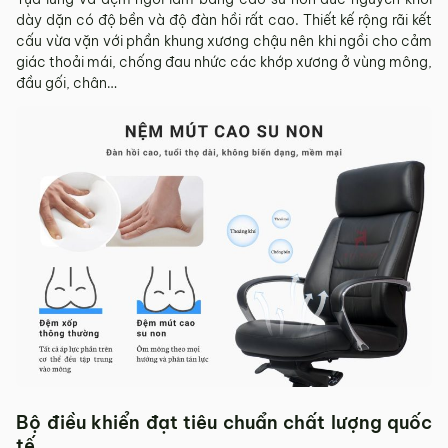
dày dặn có độ bền và độ đàn hồi rất cao. Thiết kế rộng rãi kết
cấu vừa vặn với phần khung xương chậu nên khi ngồi cho cảm
giác thoải mái, chống đau nhức các khớp xương ở vùng mông,
đầu gối, chân…
Bộ điều khiển đạt tiêu chuẩn chất lượng quốc
tế