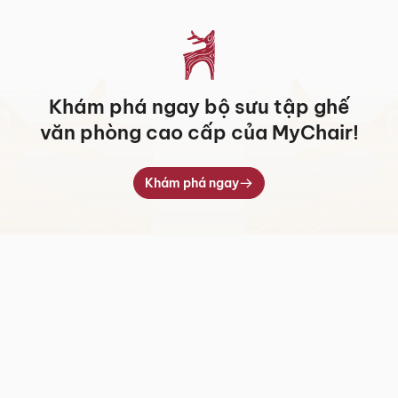
đến
6.399.000 ₫
Khám phá ngay bộ sưu tập ghế
văn phòng cao cấp của MyChair!
Khám phá ngay