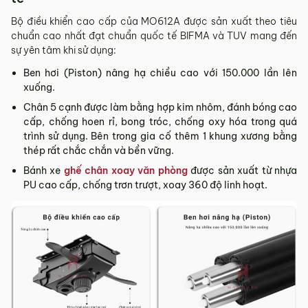
Bộ điều khiển cao cấp của MO612A được sản xuất theo tiêu
chuẩn cao nhất đạt chuẩn quốc tế BIFMA và TUV mang đến
sự yên tâm khi sử dụng:
Ben hơi (Piston) nâng hạ chiều cao với 150.000 lần lên
xuống.
Chân 5 cạnh được làm bằng hợp kim nhôm, đánh bóng cao
cấp, chống hoen rỉ, bong tróc, chống oxy hóa trong quá
trình sử dụng. Bên trong gia cố thêm 1 khung xương bằng
thép rất chắc chắn và bền vững.
Bánh xe
ghế chân xoay văn phòng
được sản xuất từ nhựa
PU cao cấp, chống trơn trượt, xoay 360 độ linh hoạt.