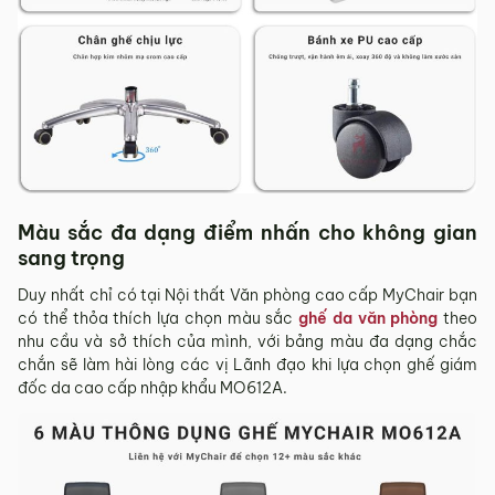
Màu sắc đa dạng điểm nhấn cho không gian
sang trọng
Duy nhất chỉ có tại Nội thất Văn phòng cao cấp MyChair bạn
có thể thỏa thích lựa chọn màu sắc
ghế da văn phòng
theo
nhu cầu và sở thích của mình, với bảng màu đa dạng chắc
chắn sẽ làm hài lòng các vị Lãnh đạo khi lựa chọn ghế giám
đốc da cao cấp nhập khẩu MO612A.