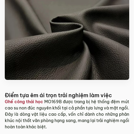
Điểm tựa êm ái trọn trải nghiệm làm việc
Ghế công thái học
MO169B được trang bị hệ thống đệm mút
cao su non đúc nguyên khối tại cả phần tựa lưng và mặt ngồi.
Đây là dòng vật liệu cao cấp, vốn chỉ dành cho những phân
khúc nội thất văn phòng hạng sang, mang lại trải nghiệm ngồi
hoàn toàn khác biệt.