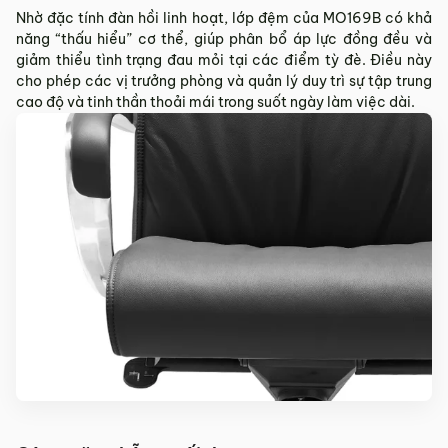
Nhờ đặc tính đàn hồi linh hoạt, lớp đệm của MO169B có khả
năng “thấu hiểu” cơ thể, giúp phân bổ áp lực đồng đều và
giảm thiểu tình trạng đau mỏi tại các điểm tỳ đè. Điều này
cho phép các vị trưởng phòng và quản lý duy trì sự tập trung
cao độ và tinh thần thoải mái trong suốt ngày làm việc dài.