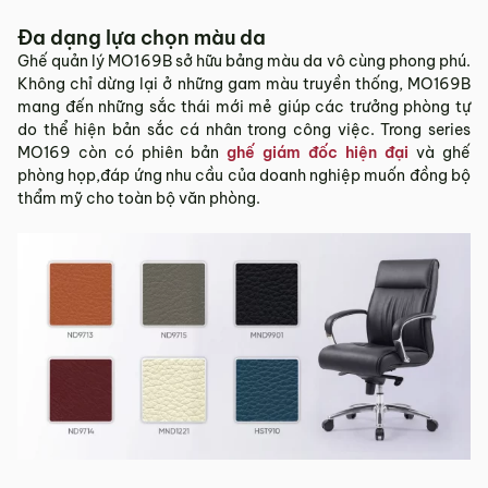
Đa dạng lựa chọn màu da
Ghế quản lý MO169B sở hữu bảng màu da vô cùng phong phú.
Không chỉ dừng lại ở những gam màu truyền thống, MO169B
mang đến những sắc thái mới mẻ giúp các trưởng phòng tự
do thể hiện bản sắc cá nhân trong công việc. Trong series
MO169 còn có phiên bản
ghế giám đốc hiện đại
và ghế
phòng họp,đáp ứng nhu cầu của doanh nghiệp muốn đồng bộ
thẩm mỹ cho toàn bộ văn phòng.