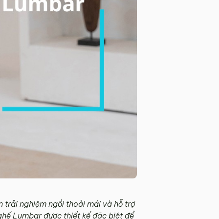
n trải nghiệm ngồi thoải mái và hỗ trợ
ghế Lumbar được thiết kế đặc biệt để