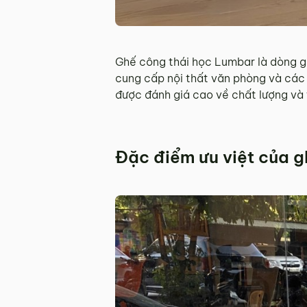
Ghế công thái học Lumbar là dòng gh
cung cấp nội thất văn phòng và các
được đánh giá cao về chất lượng và tí
Đặc điểm ưu việt của 