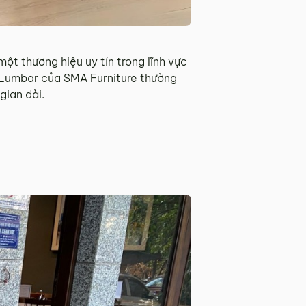
ột thương hiệu uy tín trong lĩnh vực
c Lumbar của SMA Furniture thường
gian dài.