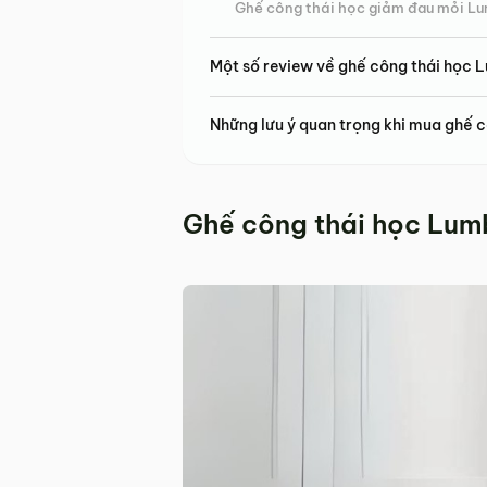
Ghế công thái học giảm đau mỏi L
Một số review về ghế công thái học 
Những lưu ý quan trọng khi mua ghế 
Ghế công thái học Lum