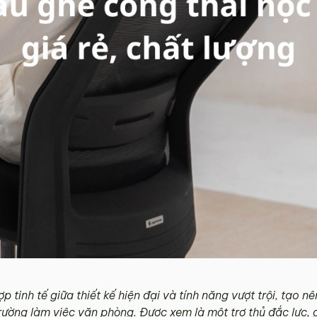
 tinh tế giữa thiết kế hiện đại và tính năng vượt trội, tạo nê
rường làm việc văn phòng. Được xem là một trợ thủ đắc lực, 