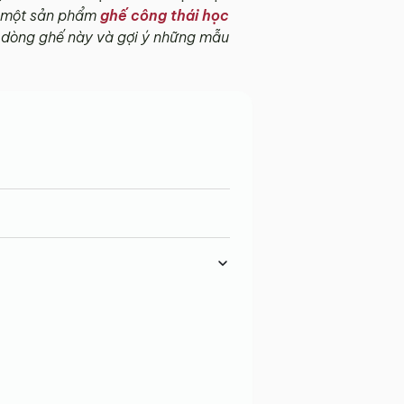
nh một sản phẩm
ghế công thái học
 dòng ghế này và gợi ý những mẫu