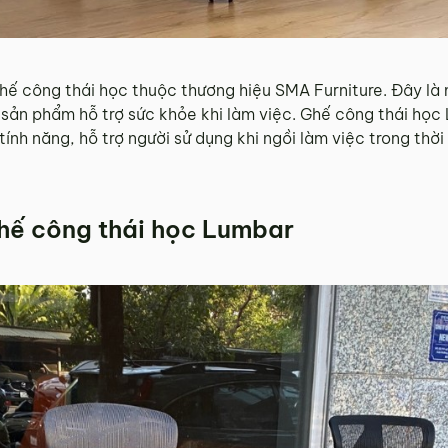
ế công thái học thuộc thương hiệu SMA Furniture. Đây là m
 sản phẩm hỗ trợ sức khỏe khi làm việc. Ghế công thái họ
nh năng, hỗ trợ người sử dụng khi ngồi làm việc trong thời 
ghế công thái học Lumbar