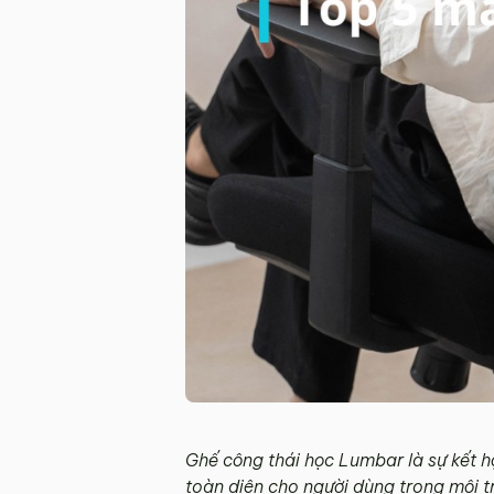
Ghế công thái học Lumbar là sự kết hợp
toàn diện cho người dùng trong môi t