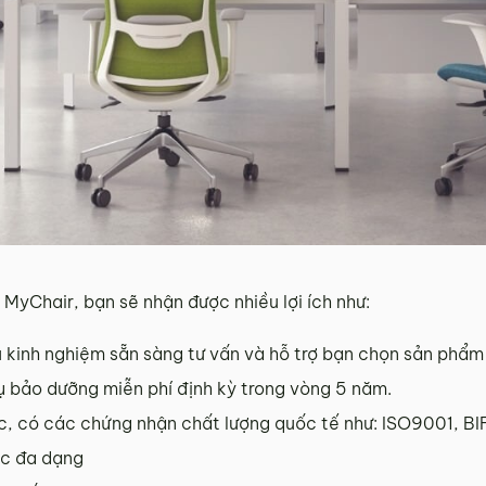
 MyChair, bạn sẽ nhận được nhiều lợi ích như:
u kinh nghiệm sẵn sàng tư vấn và hỗ trợ bạn chọn sản phẩm
ụ bảo dưỡng miễn phí định kỳ trong vòng 5 năm.
, có các chứng nhận chất lượng quốc tế như: ISO9001, B
ắc đa dạng