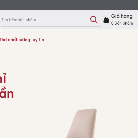
Tìm
kiếm
Giỏ hàng
sản
phẩm
0
Sản phẩm
hơ chất lượng, uy tín
ỉ
Cần