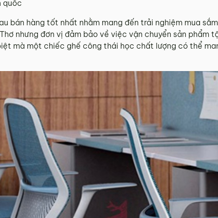
n quốc
au bán hàng tốt nhất nhằm mang đến trải nghiệm mua sắm 
n Thơ nhưng đơn vị đảm bảo về việc vận chuyển sản phẩm t
biệt mà một chiếc ghế công thái học chất lượng có thể man