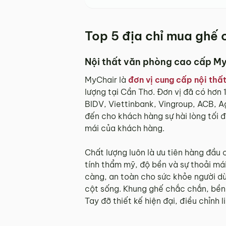
Top 5 địa chỉ mua ghế 
Nội thất văn phòng cao cấp My
MyChair là
đơn vị cung cấp nội thấ
lượng tại Cần Thơ. Đơn vị đã có hơn
BIDV, Viettinbank, Vingroup, ACB, A
đến cho khách hàng sự hài lòng tối 
mái của khách hàng.
Chất lượng luôn là ưu tiên hàng đầu
tính thẩm mỹ, độ bền và sự thoải má
càng, an toàn cho sức khỏe người dù
cột sống. Khung ghế chắc chắn, bền 
Tay đỡ thiết kế hiện đại, điều chỉnh 