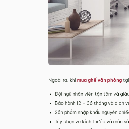
Ngoài ra, khi
mua ghế văn phòng
tại
Đội ngũ nhân viên tận tâm và già
Bảo hành 12 – 36 tháng và dịch v
Sản phẩm nhập khẩu nguyên chiếc
Tùy chọn về kích thước và màu s