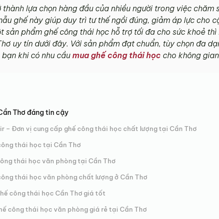
 thành lựa chọn hàng đầu của nhiều người trong việc chăm s
 mẫu ghế này giúp duy trì tư thế ngồi đúng, giảm áp lực cho
 sản phẩm ghế công thái học hỗ trợ tối đa cho sức khoẻ th
hơ uy tín dưới đây. Với sản phẩm đạt chuẩn, tùy chọn đa d
o bạn khi có nhu cầu
mua ghế công thái học
cho không gian
Cần Thơ đáng tin cậy
 – Đơn vị cung cấp ghế công thái học chất lượng tại Cần Thơ
công thái học tại Cần Thơ
công thái học văn phòng tại Cần Thơ
công thái học văn phòng chất lượng ở Cần Thơ
ế công thái học Cần Thơ giá tốt
ghế công thái học văn phòng giá rẻ tại Cần Thơ