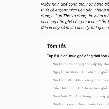
Ngày nay, ghế công thái học đang trở
thiết kế ergonomics tiên tiến, những
đang ở Cần Thơ và đang tìm kiếm một
chỉ cung cấp ghế công thái học Cần T
đơn vị này sẽ là lựa chọn lý tưởng ch
Tóm tắt
Top 5 địa chỉ mua ghế công thái học 
Nội thất văn phòng cao cấp MyChair
Nguyễn Vũ Store – Địa chỉ mua ghế 
Nội thất 38 – Đơn vị cung cấp ghế 
Cần Thơ Furni – Cửa hàng bán ghế 
Nam Anh PC – Cửa hàng cung cấp gh
Nội thất Zear – Đơn vị kinh doanh 