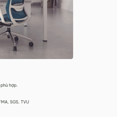
 phù hợp.
IFMA, SGS, TVU