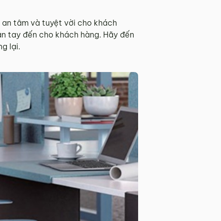
an tâm và tuyệt vời cho khách
ận tay đến cho khách hàng. Hãy đến
g lại.