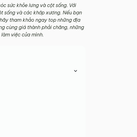
óc sức khỏe lưng và cột sống. Với
 cột sống và các khớp xương. Nếu bạn
ì hãy tham khảo ngay top những địa
ạng cùng giá thành phải chăng, những
 làm việc của mình.