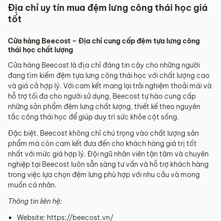
Địa chỉ uy tín mua đệm lưng công thái học giá
tốt
Cửa hàng Beecost – Địa chỉ cung cấp đệm tựa lưng công
thái học chất lượng
Cửa hàng Beecost là địa chỉ đáng tin cậy cho những người
đang tìm kiếm đệm tựa lưng công thái học với chất lượng cao
và giá cả hợp lý. Với cam kết mang lại trải nghiệm thoải mái và
hỗ trợ tối đa cho người sử dụng, Beecost tự hào cung cấp
những sản phẩm đệm lưng chất lượng, thiết kế theo nguyên
tắc công thái học để giúp duy trì sức khỏe cột sống.
Đặc biệt, Beecost không chỉ chú trọng vào chất lượng sản
phẩm mà còn cam kết đưa đến cho khách hàng giá trị tốt
nhất với mức giá hợp lý. Đội ngũ nhân viên tận tâm và chuyên
nghiệp tại Beecost luôn sẵn sàng tư vấn và hỗ trợ khách hàng
trong việc lựa chọn đệm lưng phù hợp với nhu cầu và mong
muốn cá nhân.
Thông tin liên hệ:
Website: https://beecost.vn/