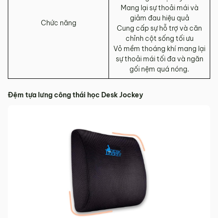
Mang lại sự thoải mái và
giảm đau hiệu quả
Chức năng
Cung cấp sự hỗ trợ và căn
chỉnh cột sống tối ưu
Vỏ mềm thoáng khí mang lại
sự thoải mái tối đa và ngăn
gối nệm quá nóng.
Đệm tựa lưng công thái học Desk Jockey