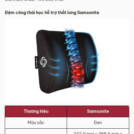
Đệm công thái học hỗ trợ thắt lưng Samsonite
Thương hiệu
Samsonite
Màu sắc
Đen
342.9 mm x 355.6 mm x