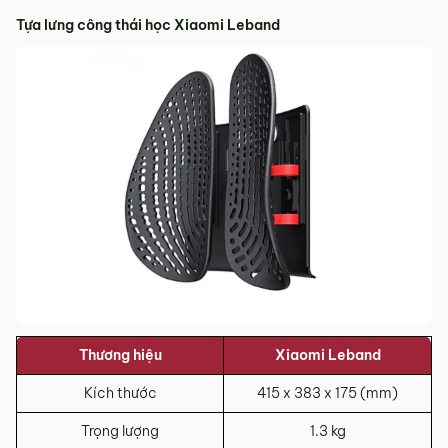
Tựa lưng công thái học Xiaomi Leband
Thương hiệu
Xiaomi Leband
Kích thước
415 x 383 x 175 (mm)
Trọng lượng
1.3 kg