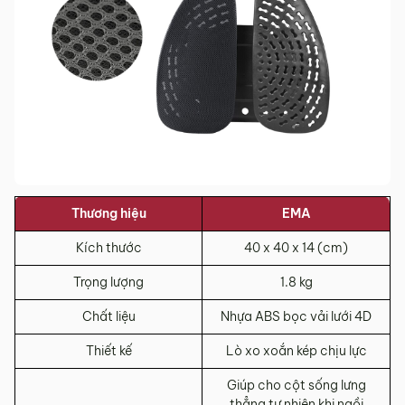
Thương hiệu
EMA
Kích thước
40 x 40 x 14 (cm)
Trọng lượng
1.8 kg
Chất liệu
Nhựa ABS bọc vải lưới 4D
Thiết kế
Lò xo xoắn kép chịu lực
Giúp cho cột sống lưng
thẳng tự nhiên khi ngồi