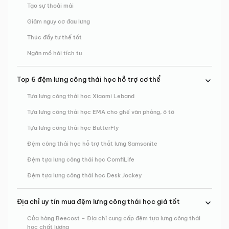
Tạo sự thoải mái
Giảm nguy cơ đau lưng
Thúc đẩy tư thế tốt
Ngăn mồ hôi tích tụ
Top 6 đệm lưng công thái học hỗ trợ cơ thể
Tựa lưng công thái học Xiaomi Leband
Tựa lưng công thái học EMA cho ghế văn phòng, ô tô
Tựa lưng công thái học ButterFly
Đệm công thái học hỗ trợ thắt lưng Samsonite
Đệm tựa lưng công thái học ComfiLife
Đệm tựa lưng công thái học Desk Jockey
Địa chỉ uy tín mua đệm lưng công thái học giá tốt
Cửa hàng Beecost – Địa chỉ cung cấp đệm tựa lưng công thái
học chất lượng