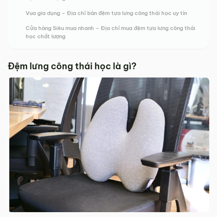
Vua gia dụng – Địa chỉ bán đệm tựa lưng công thái học uy tín
Cửa hàng Siêu mua nhanh – Địa chỉ mua đệm tựa lưng công thái
học chất lượng
Đệm lưng công thái học là gì?