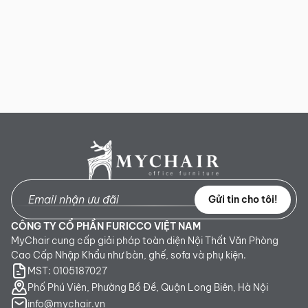
Gửi tin cho tôi!
CÔNG TY CỔ PHẦN FURICCO VIỆT NAM
MyChair cung cấp giải pháp toàn diện Nội Thất Văn Phòng
Cao Cấp Nhập Khẩu như bàn, ghế, sofa và phụ kiện.
MST: 0105187027
Phố Phú Viên, Phường Bồ Đề, Quận Long Biên, Hà Nội
info@mychair.vn