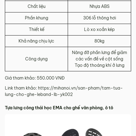
Chất liệu
Nhựa ABS
Phần khung
306 lỗ thông hơi
Thiết kế
Lò xo xoắn kép
Khả năng chịu lực
80kg
Nâng đỡ phần lưng để giảm
Công dụng
các vấn đề về cột sống
Tạo độ thoáng khí ở lưng
Giá tham khảo: 550.000 VNĐ
Link tham khảo: https://mihanoi.vn/san-pham/tam-tua-
lung-cho-ghe-leband-lb-yk002
Tựa lưng công thái học EMA cho ghế văn phòng, ô tô