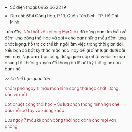
Số điện thoại: 0962 66 22 19
Địa chỉ: 654 Cộng Hòa, P.13, Quận Tân Bình, TP. Hồ Chí
Minh
Trên đây,
Nội thất văn phòng MyChair
đã cùng bạn tìm hiểu về
đệm lưng công thái học và gợi ý cho bạn những mẫu đệm lưng
chất lượng, hỗ trợ cơ thể khi ngồi làm việc trong thời gian dài.
Nếu bạn có bất kỳ thắc mắc nào, hãy để lại bình luận dưới bài
viết này. Ngoài ra, bạn cũng đừng quên cập nhật website của
chúng tôi thường xuyên để không bỏ lỡ bất kỳ thông tin nào
bạn nhé!
>> Có thể bạn quan tâm:
Khám phá ngay 11 mẫu màn hình công thái học chất lượng,
bảo vệ mắt
Lót chuột công thái học – Sự lựa chọn thông minh hạn chế
đau mỏi cơ tay và xương khớp
Lưu ngay 7 mẫu kê chân công thái học dành cho mọi văn
phòng