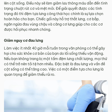
lên cột sống. Điều này sẽ làm giảm lưu thông máu dẫn đến tình
trạng chuột rút cơ và mệt mỏi. Để giải quyết được các tình
trạng đó thì đệm tựa lưng công thái học chính là sự lựa chọn
hoàn hảo cho bạn. Chiếc gối này hỗ trợ thắt lưng, cơ bắp,
ngăn ngừa đau vùng chậu và căng cơ lưng giúp cho các cơ
được hồi phục nhanh chóng.
Giảm nguy cơ đau lưng
Làm việc ít nhất 40 giờ mỗi tuần trong văn phòng có thể gây
hại cho sức khỏe cơ bản của bạn do lối sống thiếu vận động.
Nếu bạn không trang bị một tấm đệm lưng chất lượng, mọi thứ
có thể trở nên tồi tệ hơn nhiều. Đặc biệt là đau lưng và vấn đề
cột sống có thể tăng cao. Việc có một điểm tựa cho lưng là
quan trọng để giảm thiểu rủi ro.