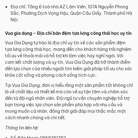
Địa chỉ: Tầng 6 toà nhà AZ Lâm Viên, 107A Nguyễn Phong
Sắc, Phường Dịch Vọng Hậu, Quận Cầu Giấy, Thành phố Hà
Nội.
Vua gia dụng – Địa chỉ bán đệm tựa lưng công thái học uy tín
Vua Gia Dụng tự hào là địa chỉ uy tín về các sản phẩm đệm
tựa lưng công thái học, mang đến cho khách hàng trải nghiệm
tối ưu về thoải mái và hỗ trợ khi làm việc hay nghỉ ngơi. Với
cam kết chất lượng và uy tín, Vua Gia Dụng đã trở thành điểm
đến lựa chọn của nhiều người tìm kiếm giải pháp tối ưu cho sức
khỏe cột sống và phong cách sống tích cực.
Tại Vua Gia Dụng, đơn vị hiểu rằng một sản phẩm tốt không chỉ
là về chất liệu và thiết kế mà còn về sự tận tâm và chăm sóc
đến từ đội ngũ nhân viên. Đội ngũ tư vấn chuyên nghiệp hỗ trợ
bạn trong việc lựa chọn sản phẩm phù hợp với nhu cầu và
mong muốn cá nhân, đồng thời giải đáp mọi thắc mắc một
cách nhanh chóng và chi tiết.
Thông tin liên hệ: