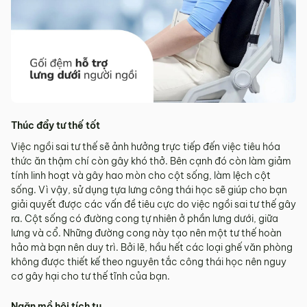
Thúc đẩy tư thế tốt
Việc ngồi sai tư thế sẽ ảnh hưởng trực tiếp đến việc tiêu hóa
thức ăn thậm chí còn gây khó thở. Bên cạnh đó còn làm giảm
tính linh hoạt và gây hao mòn cho cột sống, làm lệch cột
sống. Vì vậy, sử dụng tựa lưng công thái học sẽ giúp cho bạn
giải quyết được các vấn đề tiêu cực do việc ngồi sai tư thế gây
ra. Cột sống có đường cong tự nhiên ở phần lưng dưới, giữa
lưng và cổ. Những đường cong này tạo nên một tư thế hoàn
hảo mà bạn nên duy trì. Bởi lẽ, hầu hết các loại ghế văn phòng
không được thiết kế theo nguyên tắc công thái học nên nguy
cơ gây hại cho tư thế tĩnh của bạn.
Ngăn mồ hôi tích tụ