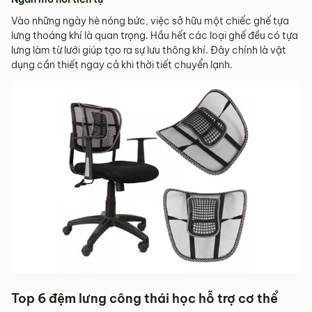
Vào những ngày hè nóng bức, việc sở hữu một chiếc ghế tựa
lưng thoáng khí là quan trọng. Hầu hết các loại ghế đều có tựa
lưng làm từ lưới giúp tạo ra sự lưu thông khí. Đây chính là vật
dụng cần thiết ngay cả khi thời tiết chuyển lạnh.
Top 6 đệm lưng công thái học hỗ trợ cơ thể