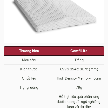
Thương hiệu
ComfiLife
Màu sắc
Trắng
Kích thước
699 x 394 x 31.75 (mm)
Chất liệu
High Density Memory Foam
Trọng lượng
79g
Hỗ trợ hiệu quả phần lưng
dưới cho người ngủ nghiêng,
lưng và dạ dày