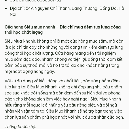
Số điện thoại: 0868351782
Địa chỉ: 54A Nguyễn Chí Thanh, Láng Thượng, Đống Đa, Hà
Nội
Cửa hàng Siêu mua nhanh – Địa chỉ mua đệm tựa lưng công
thái học chất lượng
Siêu Mua Nhanh, không chỉ là một cửa hàng mua sắm, mà còn
là địa chỉ tin cậy cho những người đang tìm kiếm đệm tựa lưng
công thái học chất lượng. Cửa hàng mang đến trải nghiệm
mua sắm độc đáo, nhanh chóng và tiện lợi, đồng thời cam kết
đảm bảo sự thoải mái và hỗ trợ tối đa cho khách hàng trong
mọi hoạt động hàng ngày.
Với sự đa dạng về kiểu dáng và chất liệu, các sản phẩm đệm
tựa lưng tại Siêu Mua Nhanh không chỉ đáp ứng nhu cầu chăm
sóc sức khỏe cột sống mà còn đem đến sự hiện đại và phong
cách cho không gian làm việc hay nghỉ ngơi. Siêu Mua Nhanh
hiểu rằng mỗi người có những yêu cầu riêng biệt, và đội ngũ
nhân viên tận tâm tại Siêu Mua Nhanh sẽ hỗ trợ bạn trong việc
chọn lựa sản phẩm phù hợp nhất với nhu cầu cá nhân của bạn.
Thông tin liên hệ: