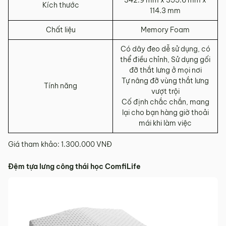
Kích thước
114.3 mm
Chất liệu
Memory Foam
Có dây đeo dễ sử dụng, có
thể điều chỉnh, Sử dụng gối
đỡ thắt lưng ở mọi nơi
Tự nâng đỡ vùng thắt lưng
Tính năng
vượt trội
Cố định chắc chắn, mang
lại cho bạn hàng giờ thoải
mái khi làm việc
Giá tham khảo: 1.300.000 VNĐ
Đệm tựa lưng công thái học ComfiLife