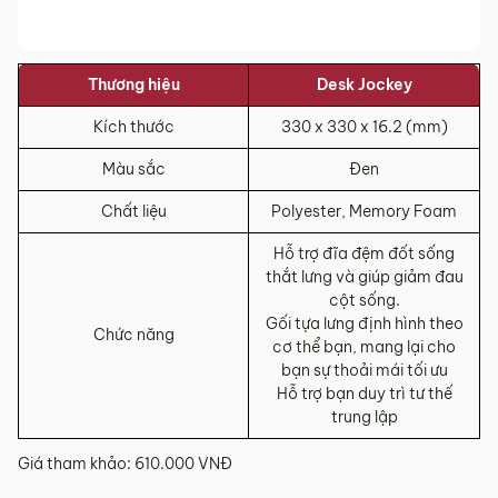
Thương hiệu
Desk Jockey
Kích thước
330 x 330 x 16.2 (mm)
Màu sắc
Đen
Chất liệu
Polyester, Memory Foam
Hỗ trợ đĩa đệm đốt sống
thắt lưng và giúp giảm đau
cột sống.
Gối tựa lưng định hình theo
Chức năng
cơ thể bạn, mang lại cho
bạn sự thoải mái tối ưu
Hỗ trợ bạn duy trì tư thế
trung lập
Giá tham khảo: 610.000 VNĐ