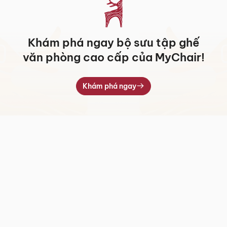
Khám phá ngay bộ sưu tập ghế
văn phòng cao cấp của MyChair!
Khám phá ngay