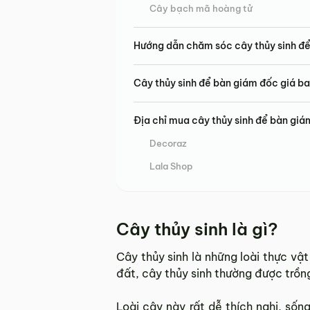
Cây bạch mã hoàng tử
Hướng dẫn chăm sóc cây thủy sinh đ
Cây thủy sinh để bàn giám đốc giá b
Địa chỉ mua cây thủy sinh để bàn giá
Decoraz
Lala Shop
Cây thủy sinh là gì?
Cây thủy sinh là những loài thực vậ
đất, cây thủy sinh thường được trồn
Loài cây này rất dễ thích nghi, sốn