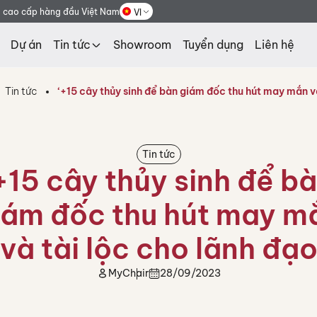
g cao cấp hàng đầu Việt Nam
VI
Dự án
Tin tức
Showroom
Tuyển dụng
Liên hệ
Tin tức
‘+15 cây thủy sinh để bàn giám đốc thu hút may mắn và
Tin tức
+15 cây thủy sinh để b
iám đốc thu hút may m
và tài lộc cho lãnh đạ
MyChair
28/09/2023