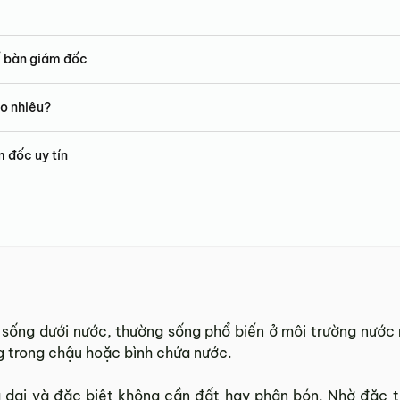
ể bàn giám đốc
ao nhiêu?
m đốc uy tín
t sống dưới nước, thường sống phổ biến ở môi trường nước
g trong chậu hoặc bình chứa nước.
g dai và đặc biệt không cần đất hay phân bón. Nhờ đặc tí