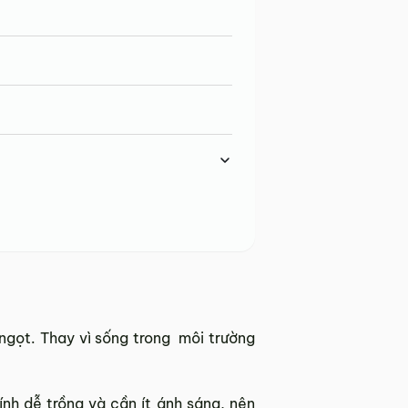
 ngọt. Thay vì sống trong môi trường
nh dễ trồng và cần ít ánh sáng, nên