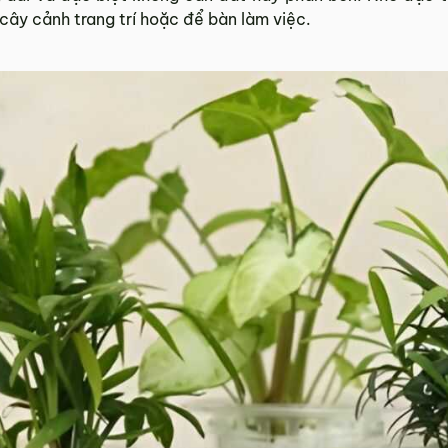
ây cảnh trang trí hoặc để bàn làm việc.