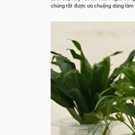
chúng rất được ưa chuộng dùng làm c