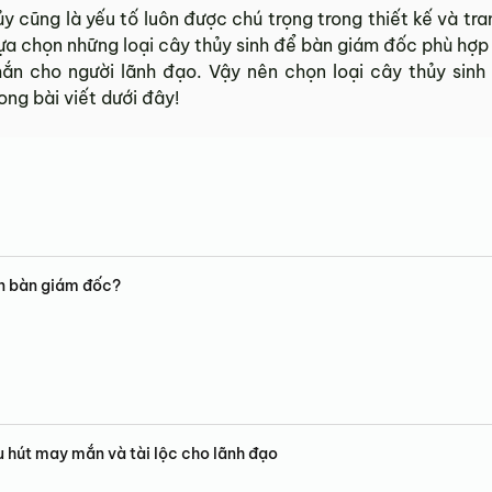
 cũng là yếu tố luôn được chú trọng trong thiết kế và tran
ựa chọn những loại cây thủy sinh để bàn giám đốc phù hợp
 mắn cho người lãnh đạo. Vậy nên chọn loại cây thủy sin
ng bài viết dưới đây!
àn bàn giám đốc?
u hút may mắn và tài lộc cho lãnh đạo