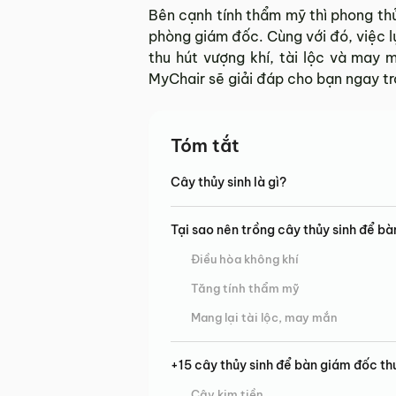
Bên cạnh tính thẩm mỹ thì phong thủy
phòng giám đốc. Cùng với đó, việc l
thu hút vượng khí, tài lộc và may
MyChair sẽ giải đáp cho bạn ngay tro
Tóm tắt
Cây thủy sinh là gì?
Tại sao nên trồng cây thủy sinh để b
Điều hòa không khí
Tăng tính thẩm mỹ
Mang lại tài lộc, may mắn
+15 cây thủy sinh để bàn giám đốc th
Cây kim tiền