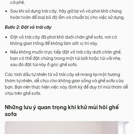
cà phê.
Sau khi sử dụng trái cây, hãy giữ lại vỏ và phơi khô chúng
hoàn toàn để loại bỏ độ ẩm và chuẩn bị cho việc sử dụng.
Bước 2: Đặt vỏ trái cây
Đặt vỏ trái cây đã phơi khô dưới chân ghế sofa, nơi có
không gian trống để không làm ướt vị trí này.
Nếu không muốn trực tiếp đặt vỏ trái cây dưới chân ghế,
bạn có thể đặt chúng trong một túi lưới hoặc túi vải nhẹ,
sau đó đặt túi này ở góc ghế sofa.
Các tinh dầu tự nhiên từ vỏ trái cây sẽ mang lại một hương
thơm tự nhiên, dễ chịu cho không gian sống và ghế sofa của
bạn. Bạn nên thực hiện việc này định kỳ để duy trì mùi thơm dễ
chịu trên ghế sofa.
Những lưu ý quan trọng khi khử mùi hôi ghế
sofa