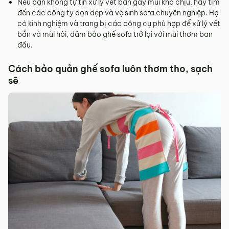
Nếu bạn không tự tin xử lý vết bẩn gây mùi khó chịu, hãy tìm
đến các công ty dọn dẹp và vệ sinh sofa chuyên nghiệp. Họ
có kinh nghiệm và trang bị các công cụ phù hợp để xử lý vết
bẩn và mùi hôi, đảm bảo ghế sofa trở lại với mùi thơm ban
đầu.
Cách bảo quản ghế sofa luôn thơm tho, sạch
sẽ