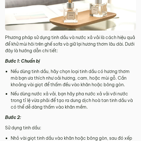
Phương pháp sử dụng tinh dầu và nước xả vải là cách hiệu quả
để khử mùi hôi trên ghế sofa và giữ lại hương thơm lâu dài. Dưới
đây là hướng dẫn chi tiết:
Bước 1: Chuẩn bị
Nếu dùng tinh dầu, hãy chọn loại tinh dầu có hương thơm
mà bạn ưa thích như oải hương, cam, hoặc mùi gỗ. Cần
khoảng vài giọt để thấm đều vào khăn hoặc bông gòn.
Nếu dùng nước xả vải, bạn hãy pha nước xả vải với nước
trong tỉ lệ vừa phải để tạo ra dung dịch hoà tan tinh dầu và
có thể dễ dàng thấm vào khăn mềm.
Bước 2:
Sử dụng tinh dầu:
Nhỏ vài giọt tinh dầu vào khăn hoặc bông gòn, sau đó xếp