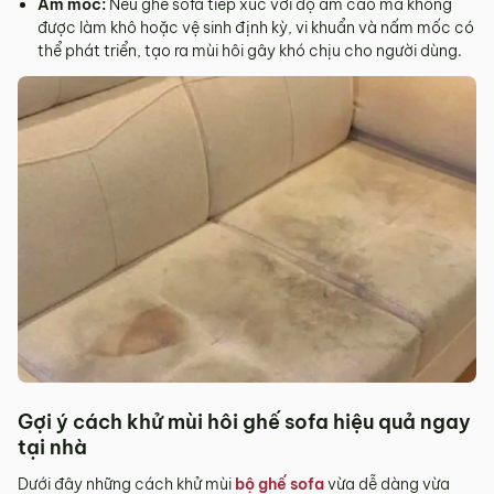
Ẩm mốc:
Nếu ghế sofa tiếp xúc với độ ẩm cao mà không
được làm khô hoặc vệ sinh định kỳ, vi khuẩn và nấm mốc có
thể phát triển, tạo ra mùi hôi gây khó chịu cho người dùng.
Gợi ý cách khử mùi hôi ghế sofa hiệu quả ngay
tại nhà
Dưới đây những cách khử mùi
bộ ghế sofa
vừa dễ dàng vừa