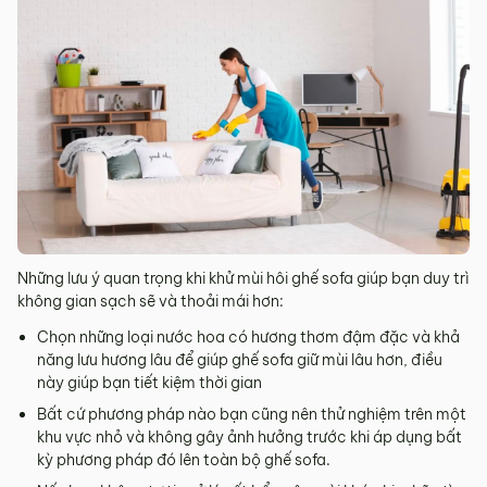
Những lưu ý quan trọng khi khử mùi hôi ghế sofa giúp bạn duy trì
không gian sạch sẽ và thoải mái hơn:
Chọn những loại nước hoa có hương thơm đậm đặc và khả
năng lưu hương lâu để giúp ghế sofa giữ mùi lâu hơn, điều
này giúp bạn tiết kiệm thời gian
Bất cứ phương pháp nào bạn cũng nên thử nghiệm trên một
khu vực nhỏ và không gây ảnh hưởng trước khi áp dụng bất
kỳ phương pháp đó lên toàn bộ ghế sofa.