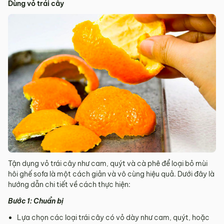
Dùng vỏ trái cây
Tận dụng vỏ trái cây như cam, quýt và cà phê để loại bỏ mùi
hôi ghế sofa là một cách giản và vô cùng hiệu quả. Dưới đây là
hướng dẫn chi tiết về cách thực hiện:
Bước 1: Chuẩn bị
Lựa chọn các loại trái cây có vỏ dày như cam, quýt, hoặc