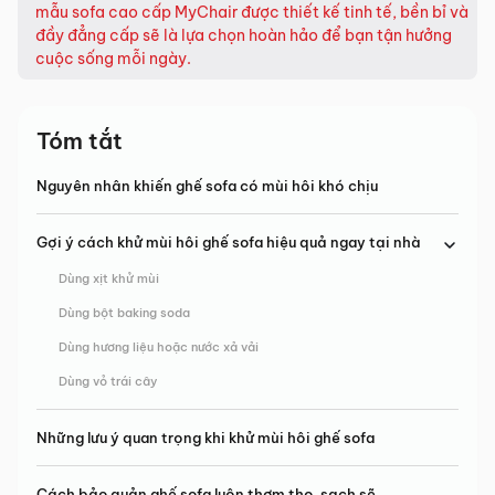
mẫu sofa cao cấp MyChair được thiết kế tinh tế, bền bỉ và
đầy đẳng cấp sẽ là lựa chọn hoàn hảo để bạn tận hưởng
cuộc sống mỗi ngày.
Tóm tắt
Nguyên nhân khiến ghế sofa có mùi hôi khó chịu
Gợi ý cách khử mùi hôi ghế sofa hiệu quả ngay tại nhà
Dùng xịt khử mùi
Dùng bột baking soda
Dùng hương liệu hoặc nước xả vải
Dùng vỏ trái cây
Những lưu ý quan trọng khi khử mùi hôi ghế sofa
Cách bảo quản ghế sofa luôn thơm tho, sạch sẽ