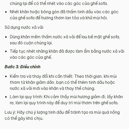
chúng lại để có thể nhét vào các góc của ghế sofa.
Nhét khăn hoặc bông gòn đã thấm tinh dầu vào các góc
của ghế sofa để hương thơm lan tỏa và khử mùi hôi.
Sử dụng nước xả vải
Dùng khăn mềm thấm nước xả vải để lau bề mặt ghế sofa,
sau đó cuộn chúng lại.
Tiếp tục nhét những khăn đã được làm ẩm bằng nước xả vải
vào các góc của ghế.
Bước 3: Điều chỉnh
Kiểm tra và thay đổi khi cần thiết: Theo thời gian, khi mùi
thơm từ khăn giảm dần, bạn có thể thêm tinh dầu hoặc
nước xả vải mới vào khăn và thay thế chúng.
Làm lại quy trình: Khi cảm thấy mùi hương giảm đi, lấy khăn
ra, làm lại quy trình này để duy trì mùi thơm trên ghế sofa.
Lưu ý: Hãy chú ý lượng tinh dầu để tránh tạo ra mùi quá nồng
có thể gây khó chịu.