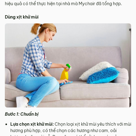
hiệu quả có thể thực hiện tại nhà mà Mychair đã tổng hợp.
Dùng xịt khử mùi
Bước 1: Chuẩn bị
Lựa chọn xịt khử mùi:
Chọn loại xịt khử mùi yêu thích với mùi
hương phù hợp, có thể chọn các hương như cam, oải