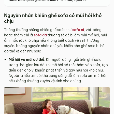
Nguyên nhân khiến ghế sofa có mùi hôi khó
chịu
Thông thường những chiếc ghế sofa như
sofa nỉ
, vải, bông
hoặc thậm chí là
sofa da
thường sẽ dễ bị ám mùi mồ hôi, mùi
ẩm mốc rất khó chịu nếu không biết cách vệ sinh thường
xuyên. Những nguyên nhân chủ yếu khiến cho ghế sofa bị hôi
có thể kể đến như sau:
Mồ hôi và mùi cơ thể:
Khi người dùng ngồi trên ghế sofa
trong thời gian lâu dài thì mồ hôi có thể thấm vào sofa, tạo
điều kiện cho vi khuẩn phát triển và gây mùi hôi khó chịu.
Ngoài ra nếu ai nuôi thú cưng cũng dễ làm sofa ám mùi hôi
nếu không thường xuyên vệ sinh cho chúng.