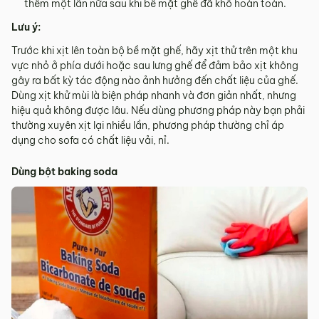
thêm một lần nữa sau khi bề mặt ghế đã khô hoàn toàn.
Lưu ý:
Trước khi xịt lên toàn bộ bề mặt ghế, hãy xịt thử trên một khu
vực nhỏ ở phía dưới hoặc sau lưng ghế để đảm bảo xịt không
gây ra bất kỳ tác động nào ảnh hưởng đến chất liệu của ghế.
Dùng xịt khử mùi là biện pháp nhanh và đơn giản nhất, nhưng
hiệu quả không được lâu. Nếu dùng phương pháp này bạn phải
thường xuyên xịt lại nhiều lần, phương pháp thường chỉ áp
dụng cho sofa có chất liệu vải, nỉ.
Dùng bột baking soda