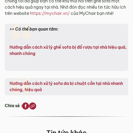
chúng tôi đã giúp bạn có thể khử mùi hôi trên ghế sofa một
cách hiệu quả ngay tại nhà. Nhớ đón đọc nhiều tin tức hữu ích
trên website
https://mychair.vn/
của MyChair bạn nhé!
>> Có thể bạn quan tâm:
Hướng dẫn cách xử lý ghế sofa bị đổ rượu tại nhà hiệu quả,
nhanh chóng
Hướng dẫn cách xử lý sofa da bị chuột cắn tại nhà nhanh
chóng, hiệu quả
Chia sẻ :
Tin tức khác