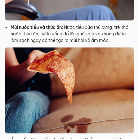
Mùi nước tiểu và thức ăn:
Nước tiểu của thú cưng, trẻ nhỏ
hoặc thức ăn, nước uống đổ lên ghế sofa và không được
làm sạch ngay có thể tạo ra mùi hôi và ẩm mốc.