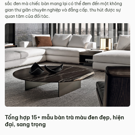
sắc đen mà chiếc bàn mang lại có thể đem đến một không
gian thư giãn chuyên nghiệp và đẳng cấp, thu hút được sự
quan tâm của đối tác.
Tổng hợp 15+ mẫu bàn trà màu đen đẹp, hiện
đại, sang trọng