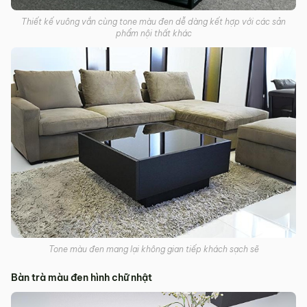
Thiết kế vuông vắn cùng tone màu đen dễ dàng kết hợp với các sản
phẩm nội thất khác
Tone màu đen mang lại không gian tiếp khách sạch sẽ
Bàn trà màu đen hình chữ nhật