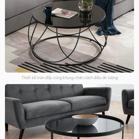
Thiết kế tròn đầy cùng khung chân cách điệu ấn tượng