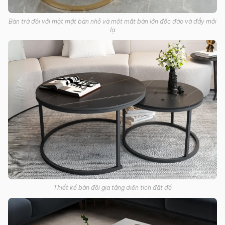
Bàn trà đôi với một mặt bàn nhỏ và một mặt bàn lớn độc đáo và đầy mới
lạ
Thiết kế bàn đôi gia tăng diện tích đặt để