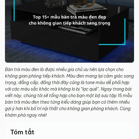
Bàn trà màu đen là được nhiều gia chủ ưu tiên lựa chọn cho
không gian phòng tiếp khách. Màu đen mang lại cảm giác sang
trọng, đẳng cấp, đồng thời đây cũng là tone màu dễ phối hợp
với các màu sắc khác mà không lo bị “lạc quẻ”. Ngay trong bài
viết này, chúng tôi sẽ tổng hợp cho bạn một bộ sưu tập 15 mẫu
bàn trà màu đen theo từng kiểu dáng giúp bạn có thêm nhiều
gợi ý hơn khi bố trí nội thất cho không gian phòng khách. Cùng
khám phá ngay nhé!
Tóm tắt