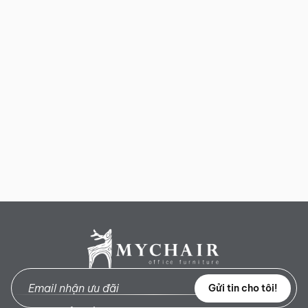
Gửi tin cho tôi!