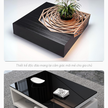
Thiết kế độc đáo mang lại cảm giác mới mẻ cho gia chủ