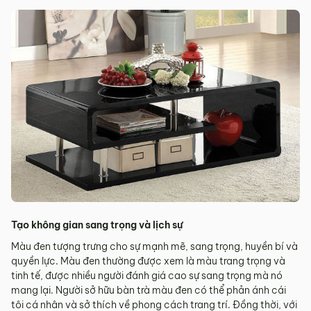
Tạo không gian sang trọng và lịch sự
Màu đen tượng trưng cho sự mạnh mẽ, sang trọng, huyền bí và
quyền lực. Màu đen thường được xem là màu trang trọng và
tinh tế, được nhiều người đánh giá cao sự sang trọng mà nó
mang lại. Người sở hữu bàn trà màu đen có thể phản ánh cái
tôi cá nhân và sở thích về phong cách trang trí. Đồng thời, với