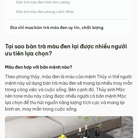
Bàn trà màu đen hình kim cương
Bàn trà màu đen phong cách Nhật
Địa chỉ mua bàn trà màu đen uy tín, chất lượng
Tại sao bàn trà màu đen lại được nhiều người
ưu tiên lựa chọn?
Màu đen hợp với bản mệnh nào?
Theo phong thủy, màu đen là màu của mệnh Thủy vì thế người
mệnh này sử dụng bàn trà màu đen sẽ mang lại nhiều may mắn
trong công việc và cuộc sống. Bên cạnh đó, Thủy sinh Mộc
nên tone màu này cũng được nhiều người có bản mệnh Mộc
lựa chọn để thu hút nguồn năng lượng tích cực và mang lại
bình an, may mắn trong cuộc sống.