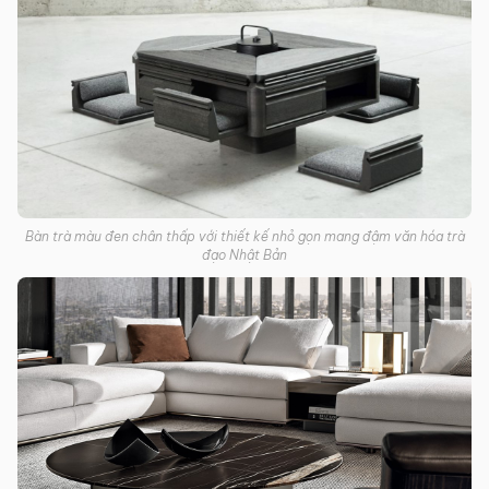
Bàn trà màu đen chân thấp với thiết kế nhỏ gọn mang đậm văn hóa trà
đạo Nhật Bản