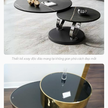
Thiết kế xoay độc đáo mang lại không gian phá cách đẹp mắt