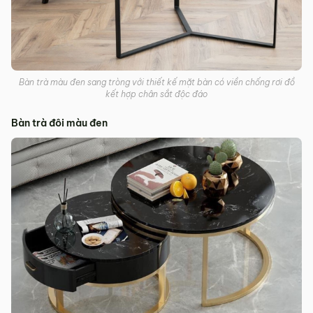
Bàn trà màu đen sang tròng với thiết kế mặt bàn có viền chống rơi đồ
kết hợp chân sắt độc đáo
Bàn trà đôi màu đen