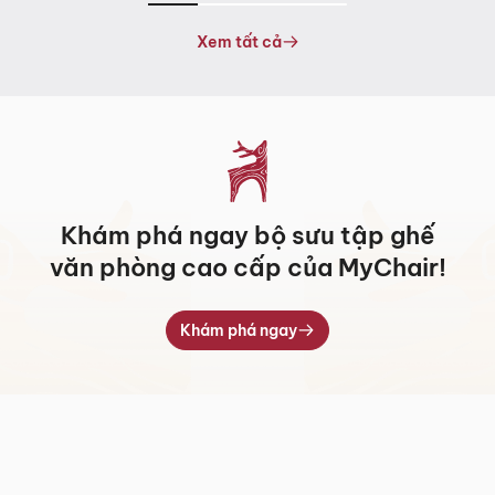
từ
5.317.000 ₫
Xem tất cả
đến
7.709.000 ₫
Khám phá ngay bộ sưu tập ghế
văn phòng cao cấp của MyChair!
Khám phá ngay