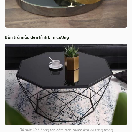
Bàn trà màu đen hình kim cương
Bề mặt kính bóng tạo cảm giác thanh lịch và sang trọng