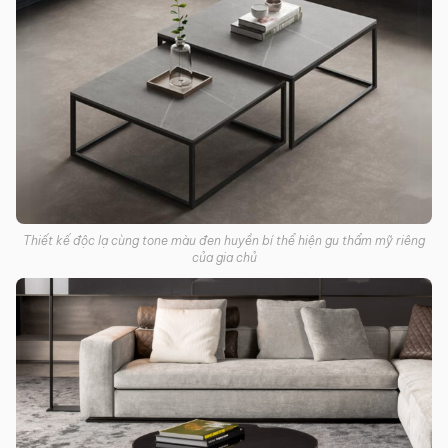
Thiết kế độc lạ cùng tone màu đen huyền bí thể hiện gu thẩm mỹ riêng
của gia chủ