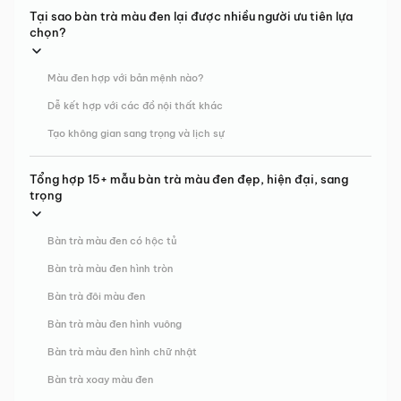
Tại sao bàn trà màu đen lại được nhiều người ưu tiên lựa
chọn?
Màu đen hợp với bản mệnh nào?
Dễ kết hợp với các đồ nội thất khác
Tạo không gian sang trọng và lịch sự
Tổng hợp 15+ mẫu bàn trà màu đen đẹp, hiện đại, sang
trọng
Bàn trà màu đen có hộc tủ
Bàn trà màu đen hình tròn
Bàn trà đôi màu đen
Bàn trà màu đen hình vuông
Bàn trà màu đen hình chữ nhật
Bàn trà xoay màu đen