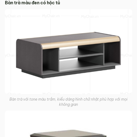
Bàn trà màu đen có hộc tủ
Bàn trà với tone màu trầm, kiểu dáng hình chữ nhật phù hợp với mọi
không gian