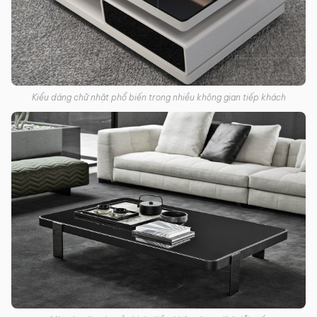
Kiểu dáng chữ nhật phổ biến trong nhiều không gian tiếp khách