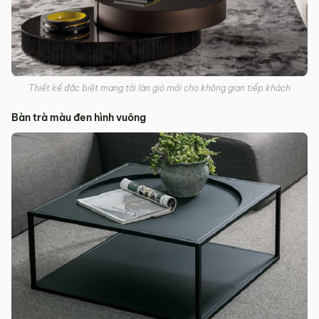
Thiết kế đặc biệt mang tới làn gió mới cho không gian tiếp khách
Bàn trà màu đen hình vuông