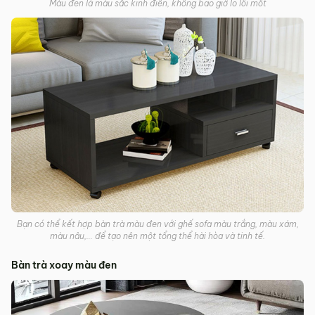
Màu đen là màu sắc kinh điển, không bao giờ lo lỗi mốt
Bạn có thể kết hợp bàn trà màu đen với ghế sofa màu trắng, màu xám,
màu nâu,… để tạo nên một tổng thể hài hòa và tinh tế.
Bàn trà xoay màu đen