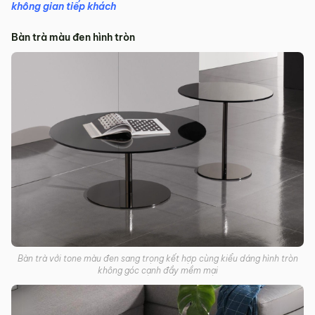
không gian tiếp khách
Bàn trà màu đen hình tròn
Bàn trà với tone màu đen sang trọng kết hợp cùng kiểu dáng hình tròn
không góc cạnh đầy mềm mại