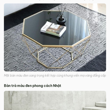
Mặt bàn màu đen sang trọng kết hợp cùng khung viền mạ vàng đẳng cấp
Bàn trà màu đen phong cách Nhật