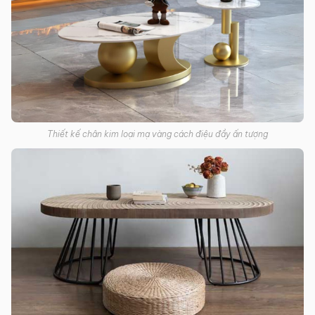
Thiết kế chân kim loại mạ vàng cách điệu đầy ấn tượng