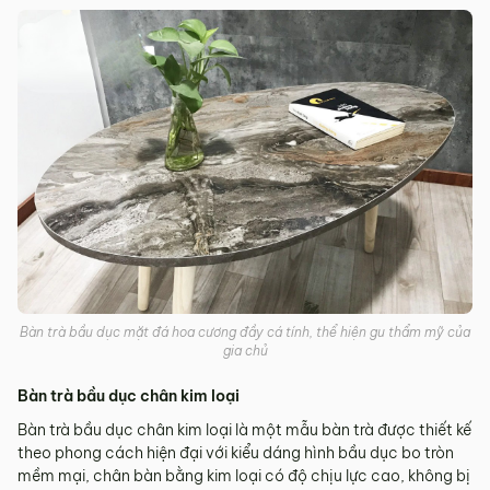
Bàn trà bầu dục mặt đá hoa cương đầy cá tính, thể hiện gu thẩm mỹ của
gia chủ
Bàn trà bầu dục chân kim loại
Bàn trà bầu dục chân kim loại là một mẫu bàn trà được thiết kế
theo phong cách hiện đại với kiểu dáng hình bầu dục bo tròn
mềm mại, chân bàn bằng kim loại có độ chịu lực cao, không bị