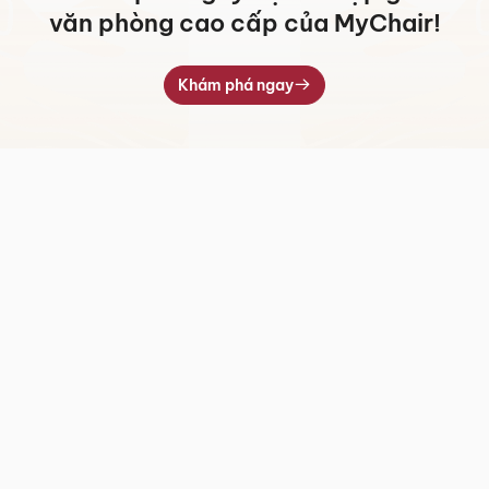
văn phòng cao cấp của MyChair!
Khám phá ngay