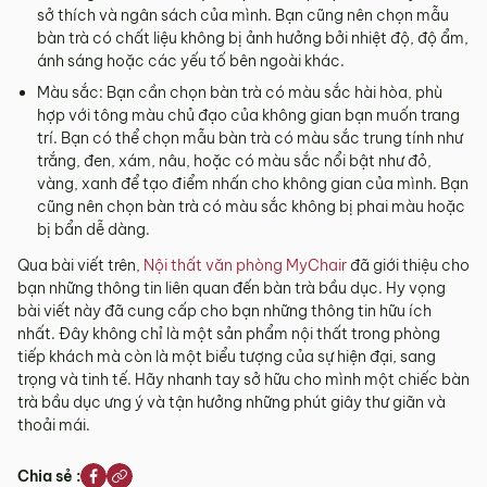
sở thích và ngân sách của mình. Bạn cũng nên chọn mẫu
bàn trà có chất liệu không bị ảnh hưởng bởi nhiệt độ, độ ẩm,
ánh sáng hoặc các yếu tố bên ngoài khác.
Màu sắc: Bạn cần chọn bàn trà có màu sắc hài hòa, phù
hợp với tông màu chủ đạo của không gian bạn muốn trang
trí. Bạn có thể chọn mẫu bàn trà có màu sắc trung tính như
trắng, đen, xám, nâu, hoặc có màu sắc nổi bật như đỏ,
vàng, xanh để tạo điểm nhấn cho không gian của mình. Bạn
cũng nên chọn bàn trà có màu sắc không bị phai màu hoặc
bị bẩn dễ dàng.
Qua bài viết trên,
Nội thất văn phòng MyChair
đã giới thiệu cho
bạn những thông tin liên quan đến bàn trà bầu dục. Hy vọng
bài viết này đã cung cấp cho bạn những thông tin hữu ích
nhất. Đây không chỉ là một sản phẩm nội thất trong phòng
tiếp khách mà còn là một biểu tượng của sự hiện đại, sang
trọng và tinh tế. Hãy nhanh tay sở hữu cho mình một chiếc bàn
trà bầu dục ưng ý và tận hưởng những phút giây thư giãn và
thoải mái.
Chia sẻ :