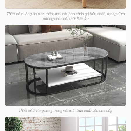
Thiết kế đường bo tròn mềm mại kết hợp chân gỗ bền chắc, mang đậm
phong cách nội thất Bắc Âu
Thiết kế 2 tầng sang trọng với mặt bàn chất liệu cao cấp