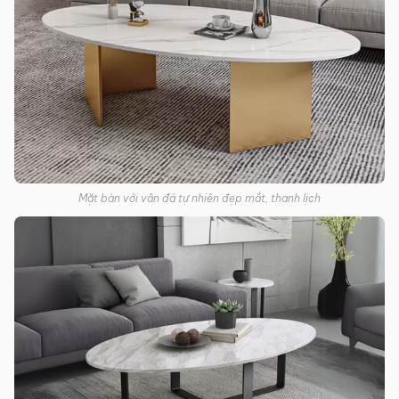
Mặt bàn với vân đá tự nhiên đẹp mắt, thanh lịch