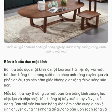
Chất liệu gỗ tự nhiên hoặc gỗ công nghiệp được xử lý chống cong vênh,
chống mối mọt
Bàn trà bầu dục mặt kính
Bàn trà bầu dục mặt kính là một loại bàn trà hiện đại với mặt
bàn làm bằng kính trong suốt cho phép ánh sáng xuyên qua và
phản chiếu, tạo nên cảm giác không gian rộng rãi và sáng sủa
hơn.
Mẫu bàn trà này thường có mặt bàn làm bằng kính cường lực,
chịu lực và chịu nhiệt tốt, không bị trầy xước hay vỡ vụn dễ
dàng. Bạn chỉ cần lau bàn bằng khăn ẩm hoặc dung dịch vệ
sinh chuyên dụng nhẹ nhàng để giữ cho bàn luôn sạch sáng và