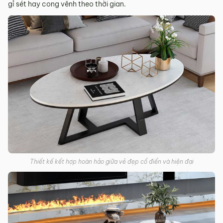
gỉ sét hay cong vênh theo thời gian.
Thiết kế kết hợp hoàn hảo giữa vẻ đẹp cổ điển và hiện đại