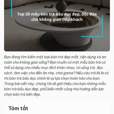
Bạn đang tìm kiếm một loại bàn trà đẹp mắt, tiện dụng và an
toàn cho không gian sống? Bạn muốn có một mẫu bàn trà có
thể sử dụng cho nhiều mục đích khác nhau, từ uống trà, đọc
sách, làm việc cho đến ăn nhẹ, chơi game? Nếu câu trả lời là có
thì bàn trà bầu dục chính là sự lựa chọn hoàn hảo cho bạn.
Trong bài viết này, chúng tôi sẽ giới thiệu cho bạn những mẫu
bàn trà bầu dục đẹp, phổ biến nhất cũng như hướng dẫn lựa
chọn bàn trà bền đẹp.
Tóm tắt