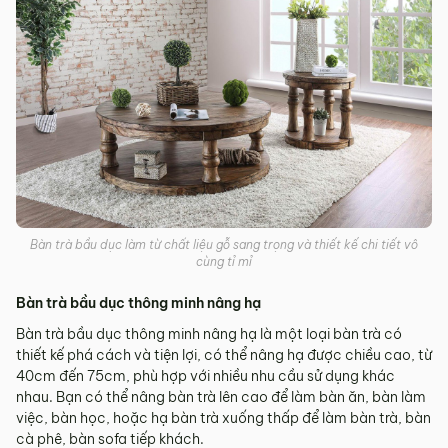
Bàn trà bầu dục làm từ chất liệu gỗ sang trọng và thiết kế chi tiết vô
cùng tỉ mỉ
Bàn trà bầu dục thông minh nâng hạ
Bàn trà bầu dục thông minh nâng hạ là một loại bàn trà có
thiết kế phá cách và tiện lợi, có thể nâng hạ được chiều cao, từ
40cm đến 75cm, phù hợp với nhiều nhu cầu sử dụng khác
nhau. Bạn có thể nâng bàn trà lên cao để làm bàn ăn, bàn làm
việc, bàn học, hoặc hạ bàn trà xuống thấp để làm bàn trà, bàn
cà phê, bàn sofa tiếp khách.