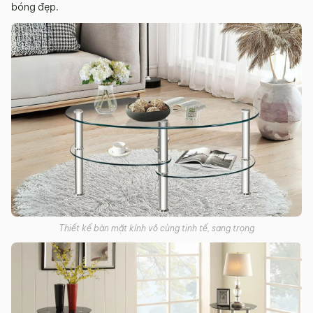
bóng đẹp.
Thiết kế bàn mặt kính vô cùng tinh tế, sang trọng