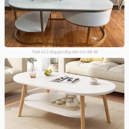
Thiết kế 2 tầng gia tăng diện tích đặt để