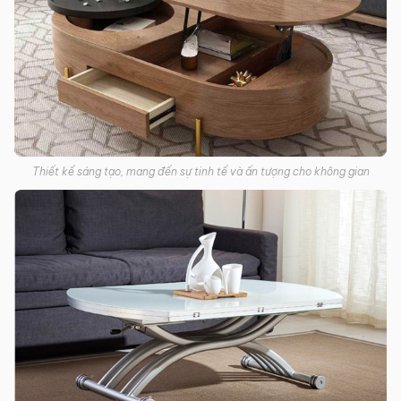
Thiết kế sáng tạo, mang đến sự tinh tế và ấn tượng cho không gian