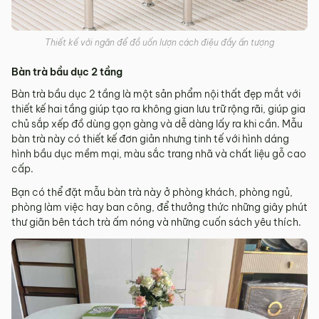
Thiết kế với ngăn để đồ uốn lượn cách điệu đầy ấn tượng
Bàn trà bầu dục 2 tầng
Bàn trà bầu dục 2 tầng là một sản phẩm nội thất đẹp mắt với
thiết kế hai tầng giúp tạo ra không gian lưu trữ rộng rãi, giúp gia
chủ sắp xếp đồ dùng gọn gàng và dễ dàng lấy ra khi cần. Mẫu
bàn trà này có thiết kế đơn giản nhưng tinh tế với hình dáng
hình bầu dục mềm mại, màu sắc trang nhã và chất liệu gỗ cao
cấp.
Bạn có thể đặt mẫu bàn trà này ở phòng khách, phòng ngủ,
phòng làm việc hay ban công, để thưởng thức những giây phút
thư giãn bên tách trà ấm nóng và những cuốn sách yêu thích.