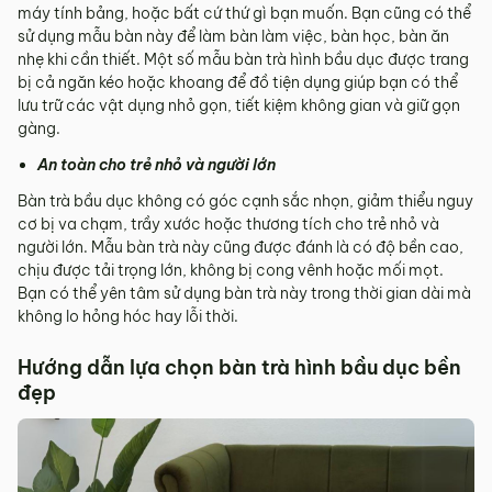
máy tính bảng, hoặc bất cứ thứ gì bạn muốn. Bạn cũng có thể
sử dụng mẫu bàn này để làm bàn làm việc, bàn học, bàn ăn
nhẹ khi cần thiết. Một số mẫu bàn trà hình bầu dục được trang
bị cả ngăn kéo hoặc khoang để đồ tiện dụng giúp bạn có thể
lưu trữ các vật dụng nhỏ gọn, tiết kiệm không gian và giữ gọn
gàng.
An toàn cho trẻ nhỏ và người lớn
Bàn trà bầu dục không có góc cạnh sắc nhọn, giảm thiểu nguy
cơ bị va chạm, trầy xước hoặc thương tích cho trẻ nhỏ và
người lớn. Mẫu bàn trà này cũng được đánh là có độ bền cao,
chịu được tải trọng lớn, không bị cong vênh hoặc mối mọt.
Bạn có thể yên tâm sử dụng bàn trà này trong thời gian dài mà
không lo hỏng hóc hay lỗi thời.
Hướng dẫn lựa chọn bàn trà hình bầu dục bền
đẹp