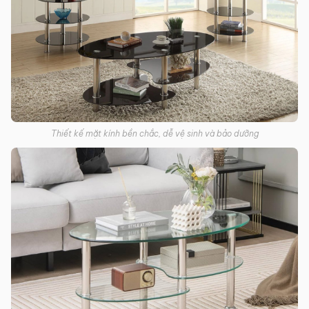
Thiết kế mặt kính bền chắc, dễ vệ sinh và bảo dưỡng