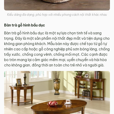
Kiểu dáng đa dạng, phù hợp với nhiều phong cách nội thất khác nhau
Bàn trà gỗ hình bầu dục
Bàn trà gỗ hình bầu dục là một sự lựa chọn tinh tế và sang
trọng. Đây là một sản phẩm nội thất đẹp mắt và tiện dụng cho
không gian phòng khách. Mẫu bàn này được chế tạo từ gỗ tự
nhiên cao cấp hoặc gỗ công nghiệp phủ sơn bóng láng, chống
trầy xước, chống cong vênh, chống mối mọt. Các cạnh được
bo tròn mang lại cảm giác mềm mại, uyển chuyển và hài hòa
cho không gian, đồng thời an toàn cho trẻ nhỏ và người già.