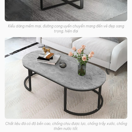
Kiểu dáng mềm mại, đường cong uyển chuyển mang đến vẻ đẹp sang
trọng, hiện đại
Chất liệu đá có độ bền cao, chống chịu được lực, chống trầy xước, chống
thấm nước tốt.