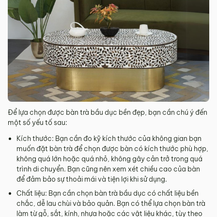
Để lựa chọn được bàn trà bầu dục bền đẹp, bạn cần chú ý đến
một số yếu tố sau:
Kích thước: Bạn cần đo kỹ kích thước của không gian bạn
muốn đặt bàn trà để chọn được bàn có kích thước phù hợp,
không quá lớn hoặc quá nhỏ, không gây cản trở trong quá
trình di chuyển. Bạn cũng nên xem xét chiều cao của bàn
để đảm bảo sự thoải mái và tiện lợi khi sử dụng.
Chất liệu: Bạn cần chọn bàn trà bầu dục có chất liệu bền
chắc, dễ lau chùi và bảo quản. Bạn có thể lựa chọn bàn trà
làm từ gỗ, sắt, kính, nhựa hoặc các vật liệu khác, tùy theo