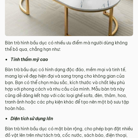
Bàn trà hình bầu dục có nhiều ưu điểm mà người dùng không
thể bỏ qua, chẳng hạn như:
Tính thẩm mỹ cao
Bàn trà bầu dục có hình dạng độc đáo, mềm mại và tinh tế,
mang lại vẻ đẹp hiện đại và sang trọng cho không gian của
bạn. Bạn có thể chọn màu sắc, kích thước và chất liệu phù
hợp với phong cách và nhu cầu của mình. Mẫu bàn trà này
cũng dễ dàng kết hợp với các loại ghế sofa, đèn, thảm, hoa,
tranh ảnh hoặc các phụ kiện khác để tạo nên một bộ sưu tập
hoàn hảo.
Diện tích sử dụng lớn
Bàn trà hình bầu dục có mặt bàn rộng, cho phép bạn đặt nhiều
đồ vật lên trên như tách trà, cốc nước, sách báo, điện thoại,