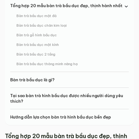
Tổng hợp 20 mẫu bàn trà bầu dục đẹp, thịnh hành nhất
Bàn trà bầu dục mặt đá
Bàn trà bầu dục chân kim loại
Bàn trà gỗ hình bầu dục
Bàn trà bầu dục mặt kính
Bàn trà bầu dục 2 tầng
Bàn trà bầu dục thông minh nâng hạ
Bàn trà bầu dục là gì?
Tại sao bàn trà hình bầu dục được nhiều người dùng yêu
thích?
Hướng dẫn lựa chọn bàn trà hình bầu dục bền đẹp
Tổng hợp 20 mẫu bàn trà bầu dục đẹp, thịnh