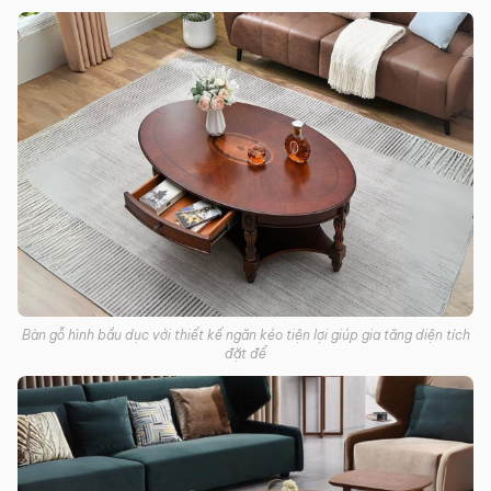
Bàn gỗ hình bầu dục với thiết kế ngăn kéo tiện lợi giúp gia tăng diện tích
đặt để