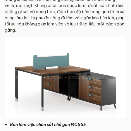
vênh, mối mọt. Khung chân bàn được làm từ sắt, sơn tĩnh điện
chống gỉ sét và bong tróc, đảm bảo độ bền trong quá trình sử
dụng lâu dài. Tủ phụ đa năng đi kèm với ngăn kéo tiện ích, giúp
tối ưu hóa không gian làm việc và lưu trữ tài liệu một cách gọn
gàng.
Bàn làm việc chân sắt nhỏ gọn MC66E