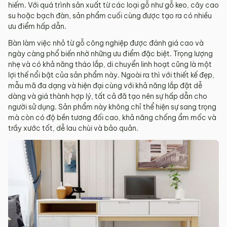
hiếm. Với quá trình sản xuất từ các loại gỗ như gỗ keo, cây cao
su hoặc bạch đàn, sản phẩm cuối cùng được tạo ra có nhiều
ưu điểm hấp dẫn.
Bàn làm việc nhỏ từ gỗ công nghiệp được đánh giá cao và
ngày càng phổ biến nhờ những ưu điểm đặc biệt. Trọng lượng
nhẹ và có khả năng tháo lắp, di chuyển linh hoạt cũng là một
lợi thế nổi bật của sản phẩm này. Ngoài ra thì với thiết kế đẹp,
mẫu mã đa dạng và hiện đại cùng với khả năng lắp đặt dễ
dàng và giá thành hợp lý, tất cả đã tạo nên sự hấp dẫn cho
người sử dụng. Sản phẩm này không chỉ thể hiện sự sang trọng
mà còn có độ bền tương đối cao, khả năng chống ẩm mốc và
trầy xước tốt, dễ lau chùi và bảo quản.