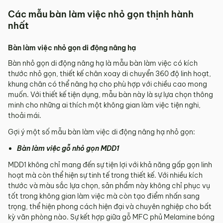
Các mẫu bàn làm việc nhỏ gọn thịnh hành
nhất
Bàn làm việc nhỏ gọn di động nâng hạ
Bàn nhỏ gọn di động nâng hạ là mẫu bàn làm việc có kích
thước nhỏ gọn, thiết kế chân xoay di chuyển 360 độ linh hoạt,
khung chân có thể nâng hạ cho phù hợp với chiều cao mong
muốn. Với thiết kế tiện dụng, mẫu bàn này là sự lựa chọn thông
minh cho những ai thích một không gian làm việc tiện nghi,
thoải mái.
Gợi ý một số mẫu bàn làm việc di động nâng hạ nhỏ gọn:
Bàn làm việc gỗ nhỏ gọn MDD1
MDD1 không chỉ mang đến sự tiện lợi với khả năng gấp gọn linh
hoạt mà còn thể hiện sự tinh tế trong thiết kế. Với nhiều kích
thước và màu sắc lựa chọn, sản phẩm này không chỉ phục vụ
tốt trong không gian làm việc mà còn tạo điểm nhấn sang
trọng, thể hiện phong cách hiện đại và chuyên nghiệp cho bất
kỳ văn phòng nào. Sự kết hợp giữa gỗ MFC phủ Melamine bóng