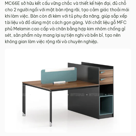
MC66E sở hữu kết cấu vững chắc và thiết kế hiện đại, đủ chỗ
cho 2 người ngồi với mặt bàn rộng rãi, tạo cảm giác thoải mái
khi làm việc. Bàn còn đi kèm với tủ phụ đa năng, giúp sắp xếp
tài liệu và đồ dùng một cách gọn gàng. Với chất liệu gỗ MFC
phủ Melamin cao cấp và chân bằng hợp kim nhôm chống gỉ
sét, sản phẩm này mang lại sự tiện nghi và bền bỉ, tạo nên
không gian làm việc rộng rãi và chuyên nghiệp.