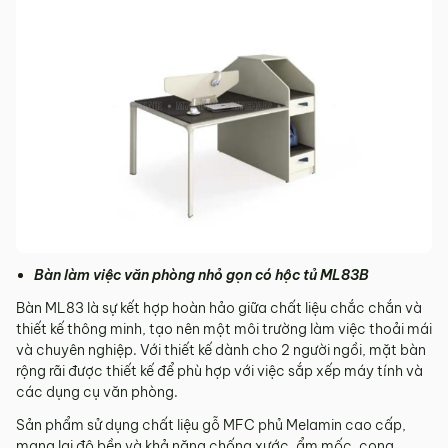
Bàn làm việc văn phòng nhỏ gọn có hộc tủ ML83B
Bàn ML83 là sự kết hợp hoàn hảo giữa chất liệu chắc chắn và
thiết kế thông minh, tạo nên một môi trường làm việc thoải mái
và chuyên nghiệp. Với thiết kế dành cho 2 người ngồi, mặt bàn
rộng rãi được thiết kế để phù hợp với việc sắp xếp máy tính và
các dụng cụ văn phòng.
Sản phẩm sử dụng chất liệu gỗ MFC phủ Melamin cao cấp,
mang lại độ bền và khả năng chống xước, ẩm mốc, cong