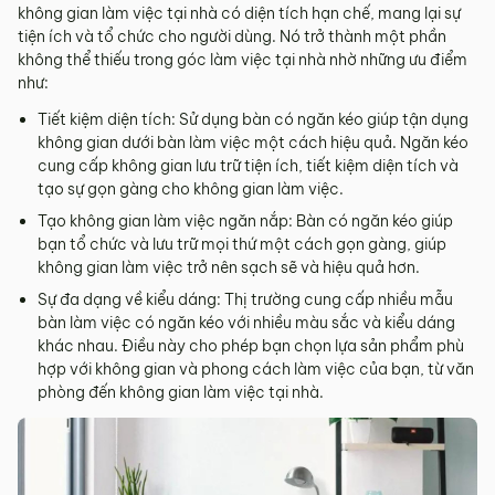
không gian làm việc tại nhà có diện tích hạn chế, mang lại sự
tiện ích và tổ chức cho người dùng. Nó trở thành một phần
không thể thiếu trong góc làm việc tại nhà nhờ những ưu điểm
như:
Tiết kiệm diện tích: Sử dụng bàn có ngăn kéo giúp tận dụng
không gian dưới bàn làm việc một cách hiệu quả. Ngăn kéo
cung cấp không gian lưu trữ tiện ích, tiết kiệm diện tích và
tạo sự gọn gàng cho không gian làm việc.
Tạo không gian làm việc ngăn nắp: Bàn có ngăn kéo giúp
bạn tổ chức và lưu trữ mọi thứ một cách gọn gàng, giúp
không gian làm việc trở nên sạch sẽ và hiệu quả hơn.
Sự đa dạng về kiểu dáng: Thị trường cung cấp nhiều mẫu
bàn làm việc có ngăn kéo với nhiều màu sắc và kiểu dáng
khác nhau. Điều này cho phép bạn chọn lựa sản phẩm phù
hợp với không gian và phong cách làm việc của bạn, từ văn
phòng đến không gian làm việc tại nhà.