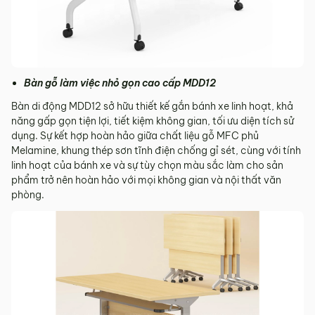
Bàn gỗ làm việc nhỏ gọn cao cấp MDD12
Bàn di động MDD12 sở hữu thiết kế gắn bánh xe linh hoạt, khả
năng gấp gọn tiện lợi, tiết kiệm không gian, tối ưu diện tích sử
dụng. Sự kết hợp hoàn hảo giữa chất liệu gỗ MFC phủ
Melamine, khung thép sơn tĩnh điện chống gỉ sét, cùng với tính
linh hoạt của bánh xe và sự tùy chọn màu sắc làm cho sản
phẩm trở nên hoàn hảo với mọi không gian và nội thất văn
phòng.