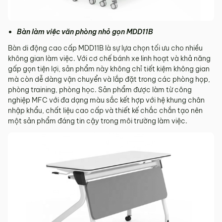
Bàn làm việc văn phòng nhỏ gọn MDD11B
Bàn di động cao cấp MDD11B là sự lựa chọn tối ưu cho nhiều
không gian làm việc. Với cơ chế bánh xe linh hoạt và khả năng
gấp gọn tiện lợi, sản phẩm này không chỉ tiết kiệm không gian
mà còn dễ dàng vận chuyển và lắp đặt trong các phòng họp,
phòng training, phòng học. Sản phẩm được làm từ công
nghiệp MFC với đa dạng màu sắc kết hợp với hệ khung chân
nhập khẩu, chất liệu cao cấp và thiết kế chắc chắn tạo nên
một sản phẩm đáng tin cậy trong môi trường làm việc.