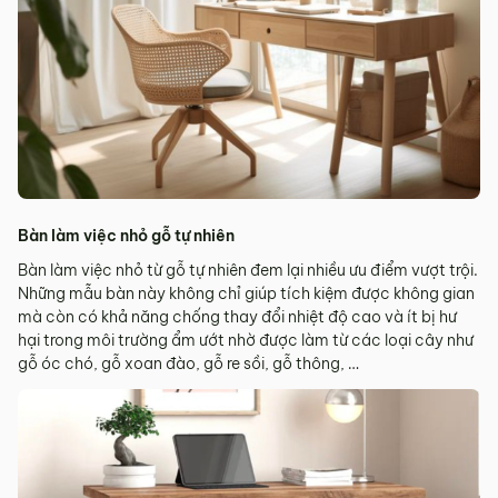
Bàn làm việc nhỏ gỗ tự nhiên
Bàn làm việc nhỏ từ gỗ tự nhiên đem lại nhiều ưu điểm vượt trội.
Những mẫu bàn này không chỉ giúp tích kiệm được không gian
mà còn có khả năng chống thay đổi nhiệt độ cao và ít bị hư
hại trong môi trường ẩm ướt nhờ được làm từ các loại cây như
gỗ óc chó, gỗ xoan đào, gỗ re sồi, gỗ thông, …