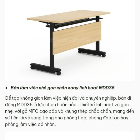
Bàn làm việc nhỏ gọn chân xoay linh hoạt MDD36
Để tạo không gian làm việc hiện đại và chuyên nghiệp, bàn di
động MDD36 là lựa chọn hoàn hảo. Thiết kế linh hoạt và gọn
nhẹ, với gỗ MFC cao cấp và khung thép chắc chắn, mang đến
sự tiện lợi và sang trọng cho phòng họp, phòng đào tạo hay
phòng làm việc cá nhân.