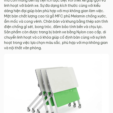
mà còn mang đến sự tiện ích đặc biệt với thiết kế gấp gọn và
linh hoạt với bánh xe. Sự đa dạng kích thước cùng với kiểu
dáng hiện đại giúp bàn phù hợp với mọi không gian làm việc.
Mặt bàn chất lượng cao từ gỗ MFC phủ Melamin chống xước,
ẩm mốc và cong vênh. Chân bàn và khung bằng thép sơn tĩnh
điện chống gỉ sét, bong tróc, đảm bảo tính bền và chịu lực.
Sản phẩm còn được trang bị bánh xe bằng Nylon cao cấp, di
chuyển linh hoạt và có khóa giúp cố định bàn cùng với sự linh
hoạt trong việc lựa chọn màu sắc, phù hợp với mọi không gian
và nội thất văn phòng.