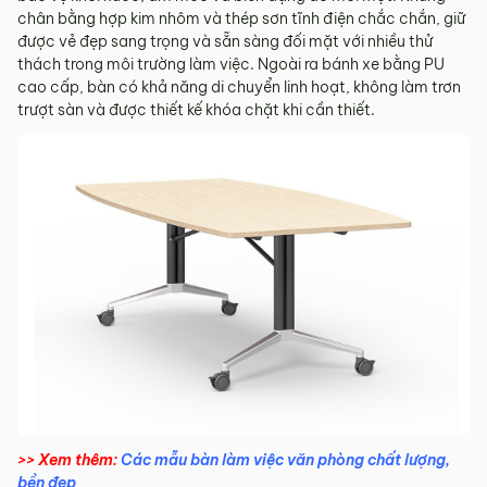
chân bằng hợp kim nhôm và thép sơn tĩnh điện chắc chắn, giữ
được vẻ đẹp sang trọng và sẵn sàng đối mặt với nhiều thử
thách trong môi trường làm việc. Ngoài ra bánh xe bằng PU
cao cấp, bàn có khả năng di chuyển linh hoạt, không làm trơn
trượt sàn và được thiết kế khóa chặt khi cần thiết.
>> Xem thêm:
Các mẫu bàn làm việc văn phòng chất lượng,
bền đẹp