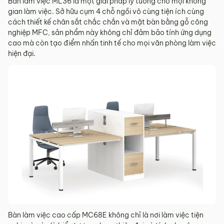
Bàn làm việc ML36 là một giải pháp lý tưởng cho mọi không
gian làm việc. Sở hữu cụm 4 chỗ ngồi vô cùng tiện ích cùng
cách thiết kế chân sắt chắc chắn và mặt bàn bằng gỗ công
nghiệp MFC, sản phẩm này không chỉ đảm bảo tính ứng dụng
cao mà còn tạo điểm nhấn tinh tế cho mọi văn phòng làm việc
hiện đại.
Bàn làm việc cao cấp MC68E không chỉ là nơi làm việc tiện