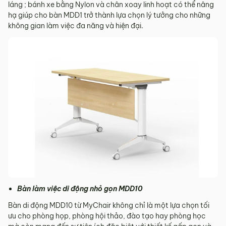
láng ; bánh xe bằng Nylon và chân xoay linh hoạt có thể nâng
hạ giúp cho bàn MDD1 trở thành lựa chọn lý tưởng cho những
không gian làm việc đa năng và hiện đại.
Bàn làm việc di động nhỏ gọn MDD10
Bàn di động MDD10 từ MyChair không chỉ là một lựa chọn tối
ưu cho phòng họp, phòng hội thảo, đào tạo hay phòng học