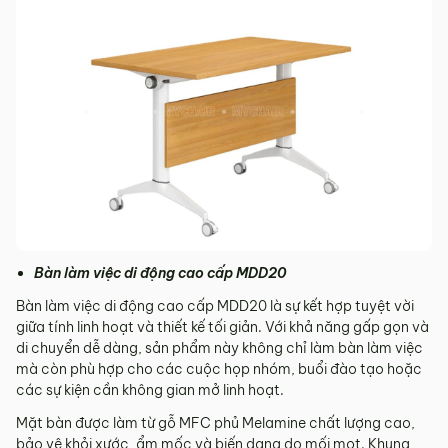
Bàn làm việc di động cao cấp MDD20
Bàn làm việc di động cao cấp MDD20 là sự kết hợp tuyệt vời
giữa tính linh hoạt và thiết kế tối giản. Với khả năng gấp gọn và
di chuyển dễ dàng, sản phẩm này không chỉ làm bàn làm việc
mà còn phù hợp cho các cuộc họp nhóm, buổi đào tạo hoặc
các sự kiện cần không gian mở linh hoạt.
Mặt bàn được làm từ gỗ MFC phủ Melamine chất lượng cao,
bảo vệ khỏi xước, ẩm mốc và biến dạng do mối mọt. Khung