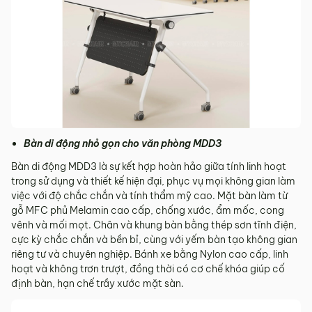
Bàn di động nhỏ gọn cho văn phòng MDD3
Bàn di động MDD3 là sự kết hợp hoàn hảo giữa tính linh hoạt
trong sử dụng và thiết kế hiện đại, phục vụ mọi không gian làm
việc với độ chắc chắn và tính thẩm mỹ cao. Mặt bàn làm từ
gỗ MFC phủ Melamin cao cấp, chống xước, ẩm mốc, cong
vênh và mối mọt. Chân và khung bàn bằng thép sơn tĩnh điện,
cực kỳ chắc chắn và bền bỉ, cùng với yếm bàn tạo không gian
riêng tư và chuyên nghiệp. Bánh xe bằng Nylon cao cấp, linh
hoạt và không trơn trượt, đồng thời có cơ chế khóa giúp cố
định bàn, hạn chế trầy xước mặt sàn.