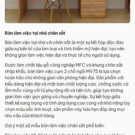
Bàn làm việc tại nhà chân sắt
Bàn làm việc tại nhà với chân sắt là một sự kết hợp độc đáo
giữa sự bền bỉ của kim loại và tính thẩm mỹ hiện đại, tạo nên
không gian làm việc hiện đại và thực tế cho người sử dụng.
Được làm chất liệu gỗ công nghiệp MFC và khung chân sắt
nhập khẩu, bàn làm việc cụm 2 chỗ ngồi MV75 là lựa chọn
hoàn hảo cho không gian văn phòng hiện đại. Sản phẩm với
kiểu dáng hiện đại và mặt bàn chất lượng cao, chống xước và
ẩm mốc cùng với tủ phụ rộng rãi và tiện ích, giúp tạo không
gian làm việc gọn gàng và chuyên nghiệp. Sự kết hợp giữa
thiết kế sang trọng và tính ứng dụng cao cùng với khả năng tùy
chọn màu sắc linh hoạt, sản phẩm này hứa hẹn đáp ứng mọi
nhu cầu của khách hàng.
Gợi ý một số mẫu bàn làm việc chân sắt phổ biến: