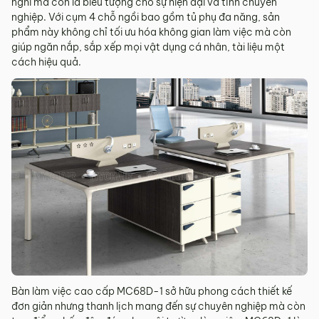
nghi mà còn là biểu tượng cho sự hiện đại và tính chuyên
nghiệp. Với cụm 4 chỗ ngồi bao gồm tủ phụ đa năng, sản
phẩm này không chỉ tối ưu hóa không gian làm việc mà còn
giúp ngăn nắp, sắp xếp mọi vật dụng cá nhân, tài liệu một
cách hiệu quả.
Bàn làm việc cao cấp MC68D-1 sở hữu phong cách thiết kế
đơn giản nhưng thanh lịch mang đến sự chuyên nghiệp mà còn