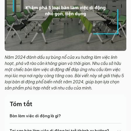
Năm 2024 đánh dấu sự bùng nổ của xu hướng làm việc linh
hoạt, phá vỡ rào cản không gian và thời gian. Nhu cầu sở hữu
một chiếc bàn làm việc di động để đáp ứng nhu cầu làm việc
mọi lúc mọi nơi ngày càng tăng cao. Bài viết này sẽ giới thiệu 5
loại bàn di động phổ biến nhất năm 2024, giúp bạn lựa chọn
sản phẩm phù hợp nhất với nhu cầu của mình.
Tóm tắt
Bàn làm việc di động là gì?
Tại sao bàn làm việc di động lại trở thành xu hướng?