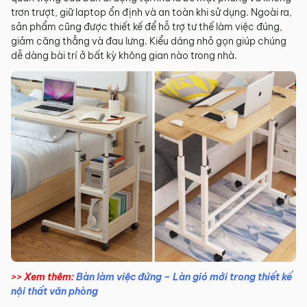
trơn trượt, giữ laptop ổn định và an toàn khi sử dụng. Ngoài ra,
sản phẩm cũng được thiết kế để hỗ trợ tư thế làm việc đúng,
giảm căng thẳng và đau lưng. Kiểu dáng nhỏ gọn giúp chúng
dễ dàng bài trí ở bất kỳ không gian nào trong nhà.
>> Xem thêm:
Bàn làm việc đứng – Làn gió mới trong thiết kế
nội thất văn phòng