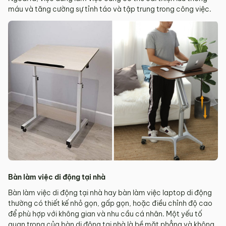
máu và tăng cường sự tỉnh táo và tập trung trong công việc.
Bàn làm việc di động tại nhà
Bàn làm việc di động tại nhà hay bàn làm việc laptop di động
thường có thiết kế nhỏ gọn, gấp gọn, hoặc điều chỉnh độ cao
để phù hợp với không gian và nhu cầu cá nhân. Một yếu tố
quan trọng của bàn di động tại nhà là bề mặt phẳng và không