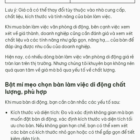
Lưu ý: Giá cả có thể thay đổi tùy thuộc vào nhà cung cấp,
chất liệu, kích thước và tính năng của bàn làm việc.
Khi mua bàn làm việc văn phòng di động, bên cạnh việc xem
xét về giá thành, doanh nghiệp cũng cần đánh giá và xem xét
chất liệu và các tính năng như gấp gọn, nâng hạ,… của bàn để
đáp ứng được nhu cầu của doanh nghiệp.
Hiện nay, có nhiều dòng bàn làm việc văn phòng di động giá rẻ
tràn lan trên thị trường. Nhưng chúng tôi khuyên bạn không nên
quá quan tâm về giá mà bỏ qua yếu tố về chất lượng.
Bật mí mẹo chọn bàn làm việc di động chất
lượng, phù hợp
Khi mua bàn di động, bạn cần cân nhắc các yếu tố sau:
Kích thước và diện tích: Đo và xác định không gian mà bạn
muốn đặt bàn di động, xác định kích thước và diện tích tối
ưu cho bàn. Nếu không gian hạn chế, bạn có thể xem xét
các bàn có kích thước nhỏ gọn hoặc có thể gấp gọn để tiết
kiệm diện tích.