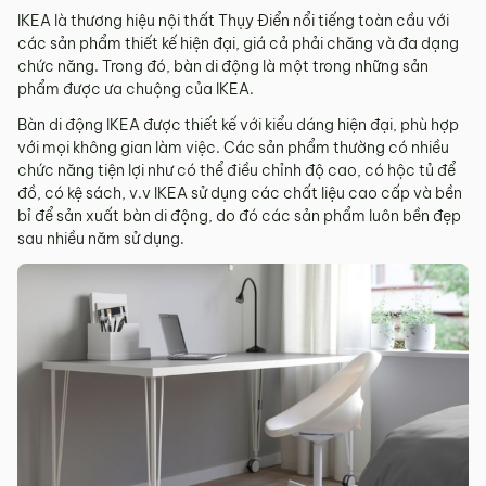
IKEA là thương hiệu nội thất Thụy Điển nổi tiếng toàn cầu với
các sản phẩm thiết kế hiện đại, giá cả phải chăng và đa dạng
chức năng. Trong đó, bàn di động là một trong những sản
phẩm được ưa chuộng của IKEA.
Bàn di động IKEA được thiết kế với kiểu dáng hiện đại, phù hợp
với mọi không gian làm việc. Các sản phẩm thường có nhiều
chức năng tiện lợi như có thể điều chỉnh độ cao, có hộc tủ để
đồ, có kệ sách, v.v IKEA sử dụng các chất liệu cao cấp và bền
bỉ để sản xuất bàn di động, do đó các sản phẩm luôn bền đẹp
sau nhiều năm sử dụng.