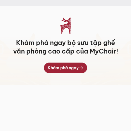
7.709.000 ₫
Khám phá ngay bộ sưu tập ghế
văn phòng cao cấp của MyChair!
Khám phá ngay