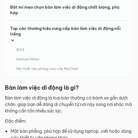
Bật mí mẹo chọn bàn làm việc di động chất lượng, phù
hợp
Top các thương hiệu cung cấp bàn làm việc di động nổi
tiếng
IKEA
Herman Miller
Nội thất văn phòng cao cấp MyChair
Bàn làm việc di động là gì?
Bàn làm việc di động là loại bàn thường có bánh xe gắn dưới
chân, giúp bạn dễ dàng di chuyển từ nơi này sang nơi khác mà
không cần tốn nhiều sức lực.
Đặc điểm:
Mặt bàn phẳng, phù hợp để sử dụng laptop, viết hoặc dùng
các thiết bị văn phòng khác.