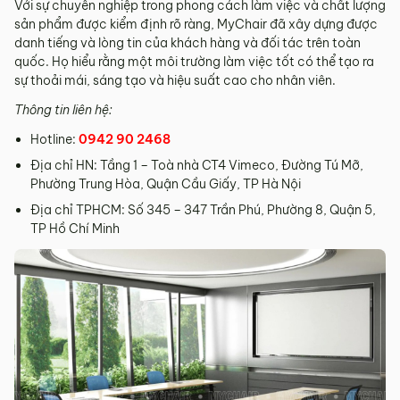
Với sự chuyên nghiệp trong phong cách làm việc và chất lượng
sản phẩm được kiểm định rõ ràng, MyChair đã xây dựng được
danh tiếng và lòng tin của khách hàng và đối tác trên toàn
quốc. Họ hiểu rằng một môi trường làm việc tốt có thể tạo ra
sự thoải mái, sáng tạo và hiệu suất cao cho nhân viên.
Thông tin liên hệ:
Hotline:
0942 90 2468
Địa chỉ HN: Tầng 1 – Toà nhà CT4 Vimeco, Đường Tú Mỡ,
Phường Trung Hòa, Quận Cầu Giấy, TP Hà Nội
Địa chỉ TPHCM: Số 345 – 347 Trần Phú, Phường 8, Quận 5,
TP Hồ Chí Minh