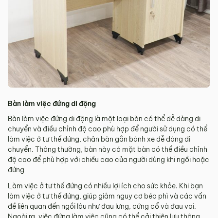
Bàn làm việc đứng di động
Bàn làm việc đứng di động là một loại bàn có thể dễ dàng di
chuyển và điều chỉnh độ cao phù hợp để người sử dụng có thể
làm việc ở tư thế đứng, chân bàn gắn bánh xe dễ dàng di
chuyển. Thông thường, bàn này có mặt bàn có thể điều chỉnh
độ cao để phù hợp với chiều cao của người dùng khi ngồi hoặc
đứng
Làm việc ở tư thế đứng có nhiều lợi ích cho sức khỏe. Khi bạn
làm việc ở tư thế đứng, giúp giảm nguy cơ béo phì và các vấn
đề liên quan đến ngồi lâu như đau lưng, cứng cổ và đau vai.
Ngoài ra, việc đứng làm việc cũng có thể cải thiện lưu thông