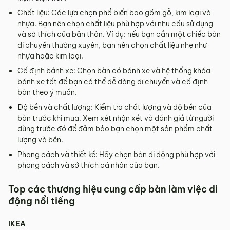
Chất liệu: Các lựa chọn phổ biến bao gồm gỗ, kim loại và
nhựa. Bạn nên chọn chất liệu phù hợp với nhu cầu sử dụng
và sở thích của bản thân. Ví dụ: nếu bạn cần một chiếc bàn
di chuyển thường xuyên, bạn nên chọn chất liệu nhẹ như
nhựa hoặc kim loại.
Cố định bánh xe: Chọn bàn có bánh xe và hệ thống khóa
bánh xe tốt để bạn có thể dễ dàng di chuyển và cố định
bàn theo ý muốn.
Độ bền và chất lượng: Kiểm tra chất lượng và độ bền của
bàn trước khi mua. Xem xét nhận xét và đánh giá từ người
dùng trước đó để đảm bảo bạn chọn một sản phẩm chất
lượng và bền.
Phong cách và thiết kế: Hãy chọn bàn di động phù hợp với
phong cách và sở thích cá nhân của bạn.
Top các thương hiệu cung cấp bàn làm việc di
động nổi tiếng
IKEA