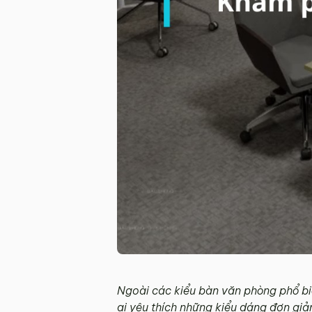
Ngoài các kiểu bàn văn phòng phổ bi
ai yêu thích những kiểu dáng đơn gi