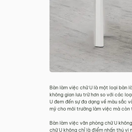
Bàn làm việc chữ U là một loại bàn l
không gian lưu trữ hơn so với các lo
U đem đến sự đa dạng về màu sắc và 
mỹ cho môi trường làm việc mà còn 
Bàn làm việc văn phòng chữ U không c
chữ U không chỉ là điểm nhấn thú vị