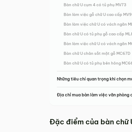
Bàn chữ U cụm 4 có tủ phụ MV73
Bàn làm việc gỗ chữ U cao cấp MV
Bàn làm việc chữ U có vách ngăn 
Bàn chữ U có tủ phụ gỗ cao cấp ML
Bàn làm việc chữ U có vách ngăn 
Bàn chữ U chân sắt mặt gỗ MC67D
Bàn chữ U có tủ phụ bên hông MC6
Những tiêu chí quan trọng khi chọn m
Địa chỉ mua bàn làm việc văn phòng c
Đặc điểm của bàn chữ 