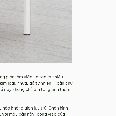
ng gian làm việc và tạo ra nhiều
kim loại, nhựa, đá tự nhiên,… bàn chữ
kế này không chỉ làm tăng tính thẩm
 hóa không gian lưu trữ. Chân hình
c. Với mẫu bàn này, công việc của