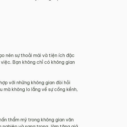
tạo nên sự thoải mái và tiện ích đặc
 việc. Bạn không chỉ có không gian
hợp với những không gian đòi hỏi
u mà không lo lắng về sự cồng kềnh,
 nhấn thẩm mỹ trong không gian văn
nghiệp và sang trọng, làm tăng giá