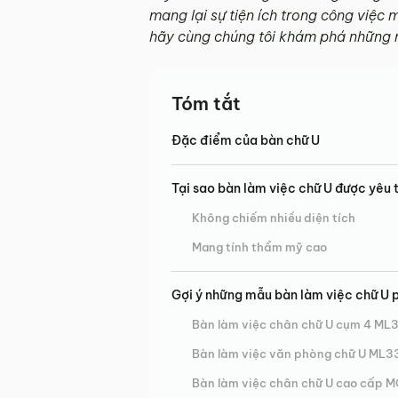
mang lại sự tiện ích trong công việc 
hãy cùng chúng tôi khám phá những m
Tóm tắt
Đặc điểm của bàn chữ U
Tại sao bàn làm việc chữ U được yêu t
Không chiếm nhiều diện tích
Mang tính thẩm mỹ cao
Gợi ý những mẫu bàn làm việc chữ U 
Bàn làm việc chân chữ U cụm 4 ML
Bàn làm việc văn phòng chữ U ML3
Bàn làm việc chân chữ U cao cấp 