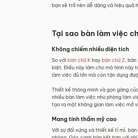
bạn sẽ trở nên dễ dàng và hiệu quả h
Tại sao bàn làm việc ch
Không chiếm nhiều diện tích
So với
bàn chữ K
hay
bàn chữ Z
, bàn
biệt. Điều này làm cho mô hình này 
làm việc đủ lớn mà còn tận dụng đư
Thiết kế thông minh và gọn gàng của
nhiều bàn làm việc như phòng làm vi
tạo ra một không gian làm việc mở và
Mang tính thẩm mỹ cao
Với sự đối xứng và thiết kế tỉ mỉ, 
phòng. Góc cạnh bàn kết hợp với nh