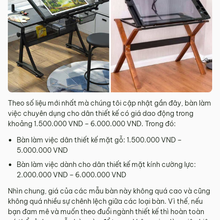
Theo số liệu mới nhất mà chúng tôi cập nhật gần đây, bàn làm
việc chuyên dụng cho dân thiết kế có giá dao động trong
khoảng 1.500.000 VND – 6.000.000 VND. Trong đó:
Bàn làm việc dân thiết kế mặt gỗ: 1.500.000 VND –
5.000.000 VND
Bàn làm việc dành cho dân thiết kế mặt kính cường lực:
2.000.000 VND – 6.000.000 VND
Nhìn chung, giá của các mẫu bàn này không quá cao và cũng
không quá nhiều sự chênh lệch giữa các loại bàn. Vì thế, nếu
bạn đam mê và muốn theo đuổi ngành thiết kế thì hoàn toàn