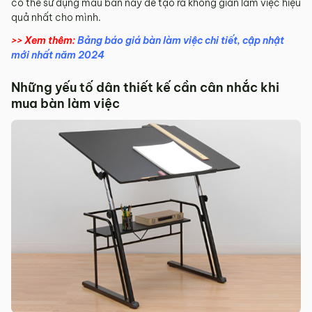
có thể sử dụng mẫu bàn này để tạo ra không gian làm việc hiệu
quả nhất cho mình.
>> Xem thêm:
Bảng báo giá bàn làm việc chi tiết, cập nhật
mới nhất năm 2024
Những yếu tố dân thiết kế cần cân nhắc khi
mua bàn làm việc