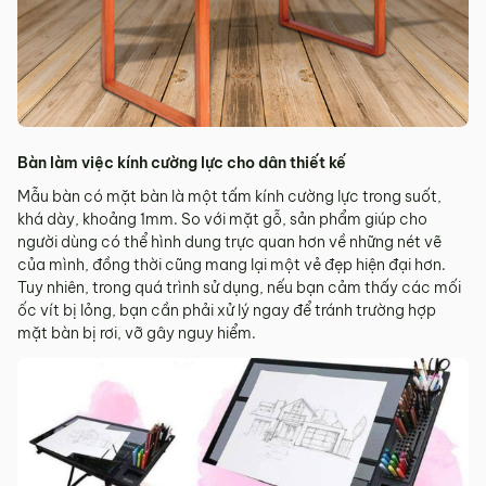
Bàn làm việc kính cường lực cho dân thiết kế
Mẫu bàn có mặt bàn là một tấm kính cường lực trong suốt,
khá dày, khoảng 1mm. So với mặt gỗ, sản phẩm giúp cho
người dùng có thể hình dung trực quan hơn về những nét vẽ
của mình, đồng thời cũng mang lại một vẻ đẹp hiện đại hơn.
Tuy nhiên, trong quá trình sử dụng, nếu bạn cảm thấy các mối
ốc vít bị lỏng, bạn cần phải xử lý ngay để tránh trường hợp
mặt bàn bị rơi, vỡ gây nguy hiểm.