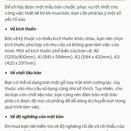
Để sở hữu được một mẫu bàn chuẩn, phục vụ tốt nhất cho
công việc thiết kế thì khi mua bàn, bạn cần phải lưu ý một số
yếu tố sau:
Về kích thước
Bàn vẽ kỹ thuật có nhiều kích thước khác nhau, bạn nên chọn
kích thước phù hợp với nhu cầu và không gian làm việc của
mình. Một số kích thước phổ biến của bàn vẽ: A0
(1200x900mm), A1 (841 x 594mm), A2 (594 x 420mm), A3
(420 x 297mm).
Về chất liệu bàn
Bạn có thể sử dụng bàn mặt gỗ hay mặt kính cường lực, tùy
thuộc vào nhu cầu sử dụng cũng như sở thích. Tuy nhiên, cho
dù bạn còn chất liệu nào, bạn cũng nên đảm bảo mặt bàn
phải có được độ mịn và phẳng để dễ dàng di chuyển bút trong
quá trình làm việc.
Về độ nghiêng của mặt bàn
Khi mua bạn nên kiểm tra về độ nghiêng tối đa và tối thiểu của