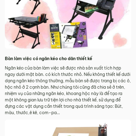
Bàn làm việc có ngăn kéo cho dân thiết kế
Ngăn kéo của bàn làm việc sẽ được nhà sản xuất tích hợp
ngay dưới mặt bàn. có kích thước nhỏ. Nếu không thiết kế dưới
dạng ngăn kéo thông thường, mẫu bàn sẽ được trang bị các ô,
hộc nhỏ ở 2 cạnh bàn. Như chúng tôi cũng đã chia sẻ ở trên,
nhiệm vụ của những ngăn kéo, khoang hộc này là để tạo ra
một không gian lưu trữ tiện lợi cho nhà thiết kế, sử dụng để
đựng các vật dụng cần thiết trong quá trình sáng tạo: Bút,
màu, thước,ê kê, com-pa…