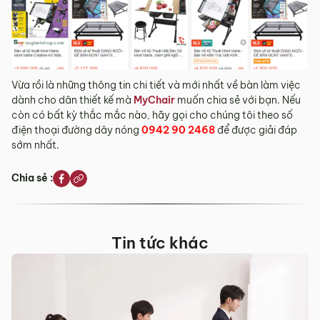
Vừa rồi là những thông tin chi tiết và mới nhất về bàn làm việc
dành cho dân thiết kế mà
MyChair
muốn chia sẻ với bạn. Nếu
còn có bất kỳ thắc mắc nào, hãy gọi cho chúng tôi theo số
điện thoại đường dây nóng
0942 90 2468
để được giải đáp
sớm nhất.
Chia sẻ :
Tin tức khác