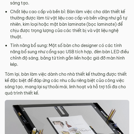
sáng tạo.
Chất liệu cao cấp và bền bỉ: Bàn làm việc cho dân thiết kế
thường được làm từ vật liệu cao cấp và bền vững như gỗ tự
nhiên, kim loại hoặc mặt bàn laminate (bọc laminate) để
chịu được trọng lượng của các thiết bị và vật liệu nghệ
thuật.
Tính năng bổ sung: Một số bàn cho designer có các tính
năng bổ sung như cổng sạc USB tích hợp, đèn bàn LED điều
chỉnh độ sáng, bảng từ tính gắn liền hoặc giá đỡ màn hình
kép.
Tóm lại, bàn làm việc dành cho nhà thiết kế thường được thiết
kế đặc biệt để đáp ứng các nhu cầu riêng biệt của công việc
sáng tạo, mang lại sự thoải mái, linh hoạt và hỗ trợ tối đa cho
quá trình thiết kế.