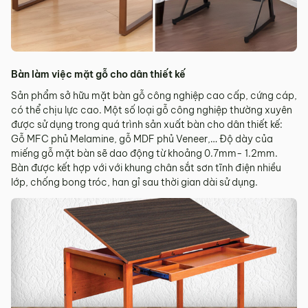
Bàn làm việc mặt gỗ cho dân thiết kế
Sản phẩm sở hữu mặt bàn gỗ công nghiệp cao cấp, cứng cáp,
có thể chịu lực cao. Một số loại gỗ công nghiệp thường xuyên
được sử dụng trong quá trình sản xuất bàn cho dân thiết kế:
Gỗ MFC phủ Melamine, gỗ MDF phủ Veneer,… Độ dày của
miếng gỗ mặt bàn sẽ dao động từ khoảng 0.7mm- 1.2mm.
Bàn được kết hợp với với khung chân sắt sơn tĩnh điện nhiều
lớp, chống bong tróc, han gỉ sau thời gian dài sử dụng.