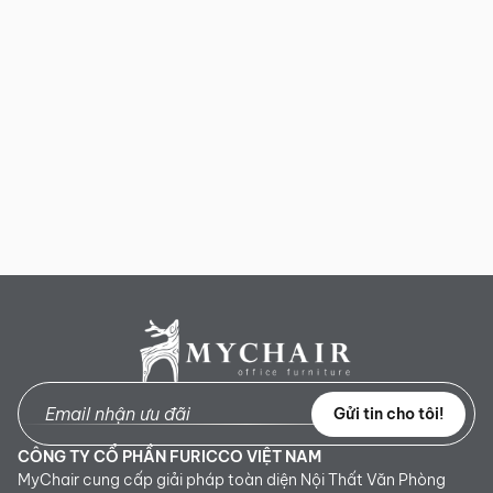
Gửi tin cho tôi!
CÔNG TY CỔ PHẦN FURICCO VIỆT NAM
MyChair cung cấp giải pháp toàn diện Nội Thất Văn Phòng