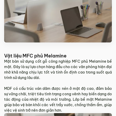
Vật liệu MFC phủ Melamine
Mặt bàn sử dụng cốt gỗ công nghiệp MFC phủ Melamine bề
mặt. Đây là sự lựa chọn hàng đầu cho các văn phòng hiện đại
nhờ khả năng chịu lực tốt và tính ổn định cao trong suốt quá
trình sử dụng lâu dài.
MDF có cấu trúc ván dăm được nén ở mật độ cao, đảm bảo
sự vững chãi, triệt tiêu tình trạng cong vênh hay biến dạng do
tác động của nhiệt độ và môi trường. Lớp bề mặt Melamine
giúp bảo vệ bàn khỏi các vết trầy xước, chống thấm ẩm, giúp
việc vệ sinh trở nên đơn giản hơn.