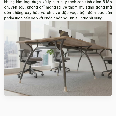
khung kim loại được xử lý qua quy trình sơn tĩnh điện 5 lớp
chuyên sâu, không chỉ mang lại vẻ thẩm mỹ sang trọng mà
còn chống oxy hóa và chịu va đập vượt trội, đảm bảo sản
phẩm luôn bền đẹp và chắc chắn sau nhiều năm sử dụng.