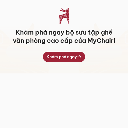
7.170.000 ₫
13.820.000 ₫
Khám phá ngay bộ sưu tập ghế
văn phòng cao cấp của MyChair!
Khám phá ngay