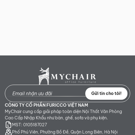
Gửi tin cho tôi!
CÔNG TY CỔ PHẦN FURICCO VIỆT NAM
MyChair cung cấp giải pháp toàn diện Nội Thất Văn Phòng
Cao Cấp Nhập Khẩu như bàn, ghế, sofa và phụ kiện.
MST: 0105187027
Phố Phú Viên, Phường Bồ Đề, Quận Long Biên, Hà Nội