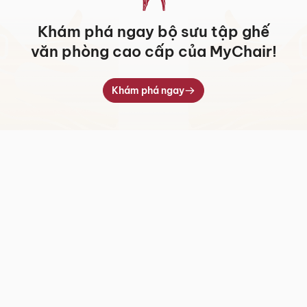
Khám phá ngay bộ sưu tập ghế
văn phòng cao cấp của MyChair!
Khám phá ngay