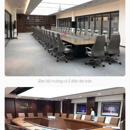
Bàn hội trường có ổ điện âm bàn