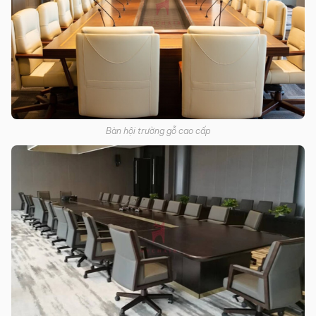
Bàn hội trường gỗ cao cấp