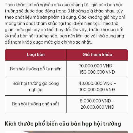
Theo khảo sát và nghiên cứu của chúng tôi, giá của bàn hội
trường sẽ được dao động trong 3 khoảng giá khác nhau, tùy
theo chất liệu mà sản phẩm sử dụng. Các khoảng giá này chỉ
mang tính chất tham khảo tại thời điểm hiện tại. Theo thời
gian, mức giá này có thể thay đổi. Do vậy, trước khi mua bất
kỳ mẫu bàn hội trường nào, bạn nên liên lạc với nhà cung ứng
để tham khảo được mức giá chính xác nhất.
Loại bàn
Giá tham khảo
70.000.000 VNĐ –
Bàn hội trường gỗ tự nhiên
150.000.000 VNĐ
Bàn hội trường gỗ công
40.000.000 VNĐ –
nghiệp
100.000.000 VNĐ
8.000.000 VNĐ –
Bàn hội trường chân sắt
20.000.000 VNĐ
Kích thước phổ biến của bàn họp hội trường