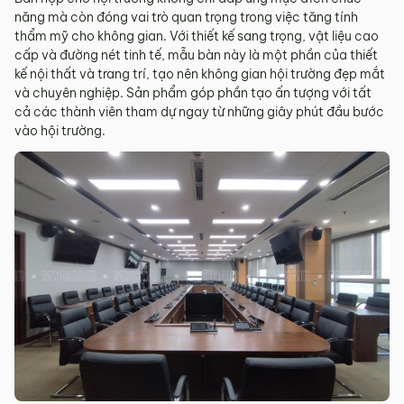
năng mà còn đóng vai trò quan trọng trong việc tăng tính
thẩm mỹ cho không gian. Với thiết kế sang trọng, vật liệu cao
cấp và đường nét tinh tế, mẫu bàn này là một phần của thiết
kế nội thất và trang trí, tạo nên không gian hội trường đẹp mắt
và chuyên nghiệp. Sản phẩm góp phần tạo ấn tượng với tất
cả các thành viên tham dự ngay từ những giây phút đầu bước
vào hội trường.