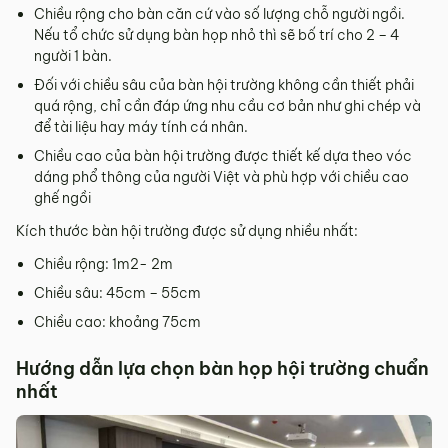
Chiều rộng cho bàn căn cứ vào số lượng chỗ người ngồi.
Nếu tổ chức sử dụng bàn họp nhỏ thì sẽ bố trí cho 2 – 4
người 1 bàn.
Đối với chiều sâu của bàn hội trường không cần thiết phải
quá rộng, chỉ cần đáp ứng nhu cầu cơ bản như ghi chép và
để tài liệu hay máy tính cá nhân.
Chiều cao của bàn hội trường được thiết kế dựa theo vóc
dáng phổ thông của người Việt và phù hợp với chiều cao
ghế ngồi
Kích thước bàn hội trường được sử dụng nhiều nhất:
Chiều rộng: 1m2- 2m
Chiều sâu: 45cm – 55cm
Chiều cao: khoảng 75cm
Hướng dẫn lựa chọn bàn họp hội trường chuẩn
nhất