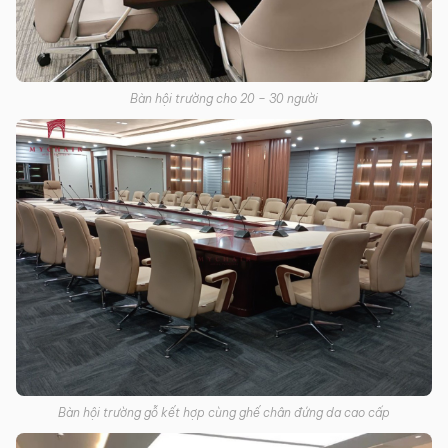
Bàn hội trường cho 20 – 30 người
Bàn hội trường gỗ kết hợp cùng ghế chân đứng da cao cấp