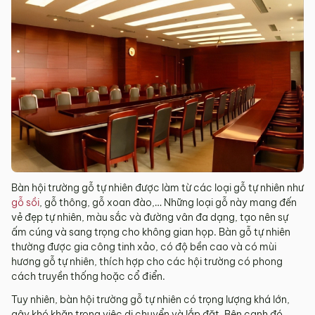
Bàn hội trường gỗ tự nhiên được làm từ các loại gỗ tự nhiên như
gỗ sồi
, gỗ thông, gỗ xoan đào,… Những loại gỗ này mang đến
vẻ đẹp tự nhiên, màu sắc và đường vân đa dạng, tạo nên sự
ấm cúng và sang trọng cho không gian họp. Bàn gỗ tự nhiên
thường được gia công tinh xảo, có độ bền cao và có mùi
hương gỗ tự nhiên, thích hợp cho các hội trường có phong
cách truyền thống hoặc cổ điển.
Tuy nhiên, bàn hội trường gỗ tự nhiên có trọng lượng khá lớn,
gây khó khăn trong việc di chuyển và lắp đặt. Bên cạnh đó,