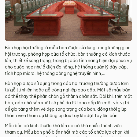
Bàn họp hội trường là mẫu bàn được sử dụng trong không gian
hội trường, phòng họp của tổ chức, bàn thường có kích thước
lớn, thiết kế sang trọng, trang bị các tính năng hiện đại phục vụ
cho cuộc họp như ổ điện đa năng, hệ thống quản lý dây cáp,
tích hợp micro, hệ thống công nghệ truyền hình,…
Bàn họp được sử dụng trong các hội trường thường được làm
từ gỗ tự nhiên hoặc gỗ công nghiệp cao cấp. Một số mẫu bàn
có thể thay thế phần chân gỗ thành chân sắt. Đôi khi, trên mặt
bàn, các nhà sản xuất sẽ phủ da PU cao cấp lên một vài vị trí
để gia tăng thêm vẻ đẹp sang trọng của bàn, đồng thời giúp
thành viên tham dự không bị đau tay khi đặt tay lên bàn.
Mẫu bàn có kích thước khá lớn do có khá nhiều thành viên
tham dự. Mẫu bàn phổ biến nhất mà các tổ chức lựa chọn khi