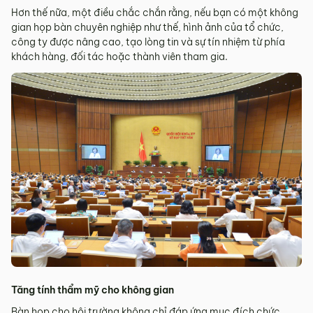
Hơn thế nữa, một điều chắc chắn rằng, nếu bạn có một không
gian họp bàn chuyên nghiệp như thế, hình ảnh của tổ chức,
công ty được nâng cao, tạo lòng tin và sự tín nhiệm từ phía
khách hàng, đối tác hoặc thành viên tham gia.
Tăng tính thẩm mỹ cho không gian
Bàn họp cho hội trường không chỉ đáp ứng mục đích chức