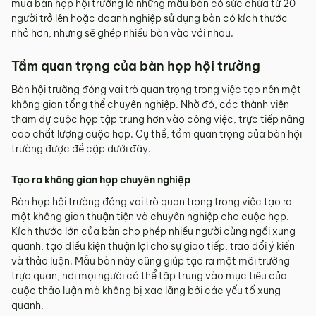
mua bàn họp hội trường là những mẫu bàn có sức chứa từ 20
người trở lên hoặc doanh nghiệp sử dụng bàn có kích thước
nhỏ hơn, nhưng sẽ ghép nhiều bàn vào với nhau.
Tầm quan trọng của bàn họp hội trường
Bàn hội trường đóng vai trò quan trọng trong việc tạo nên một
không gian tổng thể chuyên nghiệp. Nhờ đó, các thành viên
tham dự cuộc họp tập trung hơn vào công việc, trực tiếp nâng
cao chất lượng cuộc họp. Cụ thể, tầm quan trọng của bàn hội
trường được đề cập dưới đây.
Tạo ra không gian họp chuyên nghiệp
Bàn họp hội trường đóng vai trò quan trọng trong việc tạo ra
một không gian thuận tiện và chuyên nghiệp cho cuộc họp.
Kích thước lớn của bàn cho phép nhiều người cùng ngồi xung
quanh, tạo điều kiện thuận lợi cho sự giao tiếp, trao đổi ý kiến
và thảo luận. Mẫu bàn này cũng giúp tạo ra một môi trường
trực quan, nơi mọi người có thể tập trung vào mục tiêu của
cuộc thảo luận mà không bị xao lãng bởi các yếu tố xung
quanh.