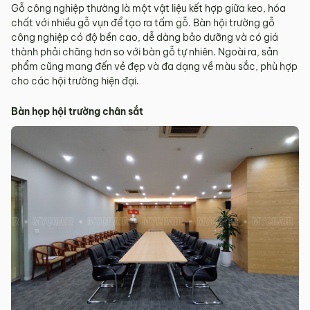
Gỗ công nghiệp thường là một vật liệu kết hợp giữa keo, hóa
chất với nhiều gỗ vụn để tạo ra tấm gỗ. Bàn hội trường gỗ
công nghiệp có độ bền cao, dễ dàng bảo dưỡng và có giá
thành phải chăng hơn so với bàn gỗ tự nhiên. Ngoài ra, sản
phẩm cũng mang đến vẻ đẹp và đa dạng về màu sắc, phù hợp
cho các hội trường hiện đại.
Bàn họp hội trường chân sắt