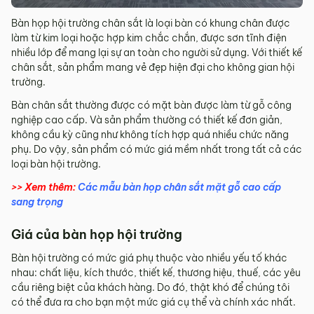
Bàn họp hội trường chân sắt là loại bàn có khung chân được
làm từ kim loại hoặc hợp kim chắc chắn, được sơn tĩnh điện
nhiều lớp để mang lại sự an toàn cho người sử dụng. Với thiết kế
chân sắt, sản phẩm mang vẻ đẹp hiện đại cho không gian hội
trường.
Bàn chân sắt thường được có mặt bàn được làm từ gỗ công
nghiệp cao cấp. Và sản phẩm thường có thiết kế đơn giản,
không cầu kỳ cũng như không tích hợp quá nhiều chức năng
phụ. Do vậy, sản phẩm có mức giá mềm nhất trong tất cả các
loại bàn hội trường.
>> Xem thêm:
Các mẫu bàn họp chân sắt mặt gỗ cao cấp
sang trọng
Giá của bàn họp hội trường
Bàn hội trường có mức giá phụ thuộc vào nhiều yếu tố khác
nhau: chất liệu, kích thước, thiết kế, thương hiệu, thuế, các yêu
cầu riêng biệt của khách hàng. Do đó, thật khó để chúng tôi
có thể đưa ra cho bạn một mức giá cụ thể và chính xác nhất.