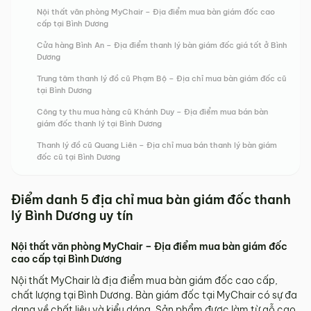
Nội thất văn phòng MyChair – Địa điểm mua bàn giám đốc cao
cấp tại Bình Dương
Cửa hàng Bình An – Địa điểm thanh lý bàn giám đốc giá tốt ở Bình
Dương
Trung tâm thanh lý đồ cũ Phạm Bộ – Địa chỉ mua bàn giám đốc cũ
tại Bình Dương
Công ty thu mua hàng cũ Khánh Duy – Địa điểm mua bán bàn
giám đốc thanh lý tại Bình Dương
Thanh lý đồ cũ Quang Liên – Địa chỉ mua bán thanh lý bàn giám
đốc cũ tại Bình Dương
Điểm danh 5 địa chỉ mua bàn giám đốc thanh
lý Bình Dương uy tín
Nội thất văn phòng MyChair – Địa điểm mua bàn giám đốc
cao cấp tại Bình Dương
Nội thất MyChair là địa điểm mua bàn giám đốc cao cấp,
chất lượng tại Bình Dương. Bàn giám đốc tại MyChair có sự đa
dạng về chất liệu và kiểu dáng. Sản phẩm được làm từ gỗ cao