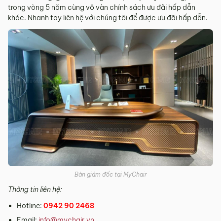
trong vòng 5 năm cùng vô vàn chính sách ưu đãi hấp dẫn
khác. Nhanh tay liên hệ với chúng tôi để được ưu đãi hấp dẫn.
Bàn giám đốc tại MyChair
Thông tin liên hệ:
Hotline:
0942 90 2468
Email:
info@mychair.vn