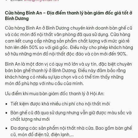
Cửa hàng Bình An – Địa điểm thanh lý bàn giám đốc giá tốt ở
Bình Dương
Cửa hàng Bình An ở Bình Dương chuyên kinh doanh bàn ghế cũ
và các món đồ nội thất văn phòng đã qua sử dụng. Cửa hàng
cam kết cung cấp những sản phẩm chất lượng với mức giá rẻ
hơn lên đến 50% so với giá gốc. Điều này cho phép khách hàng
sở hữu những món đồ nội thất độc đáo và còn mới đến 90%.
Bình An là một đơn vị có quy mô lớn và uy tín, đặc biệt chuyên
bán bàn ghế thanh lý ở Bình Dương. Điều này đảm bảo rằng
khách hàng có nhiều sự lựa chọn và có thể tìm thấy những
món đồ phù hợp với nhu cầu của mình.
Ưu điểm khi mua bàn giám đốc thanh lý ở Hội An:
Tiết kiệm được khá nhiều chi phí cho nội thất mới
Bàn ghế cũ đã qua sử dụng nhưng vẫn giữ được màu sắc và
chất lượng như mới
Đa dạng các sản phẩm nội thất nhà cửa. Bao gồm bàn ghế
cũ, món đồ điện tử, điện lạnh,…