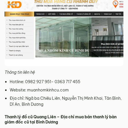
Thông tin liên hệ
Hotline: 0982 927 951- 0363 717 455
Website: muanhomkinhcu.com
Địa chỉ: Ngã ba Chiêu Liên, Nguyễn Thị Minh Khai, Tân Bình,
Dĩ An, Bình Dương
Thanh lý đồ cũ Quang Liên – Địa chỉ mua bán thanh lý bàn
giám đốc cũ tại Bình Dương