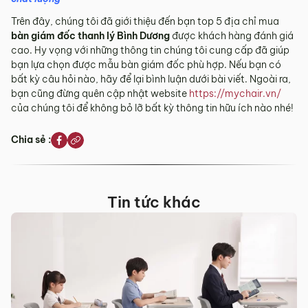
Trên đây, chúng tôi đã giới thiệu đến bạn top 5 địa chỉ mua
bàn giám đốc thanh lý Bình Dươ
ng
được khách hàng đánh giá
cao. Hy vọng với những thông tin chúng tôi cung cấp đã giúp
bạn lựa chọn được mẫu bàn giám đốc phù hợp. Nếu bạn có
bất kỳ câu hỏi nào, hãy để lại bình luận dưới bài viết. Ngoài ra,
bạn cũng đừng quên cập nhật website
https://mychair.vn/
của chúng tôi để không bỏ lỡ bất kỳ thông tin hữu ích nào nhé!
Chia sẻ :
Tin tức khác