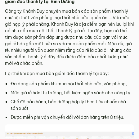
giám đốc thanh lý tại Bình Dương
Công ty Khánh Duy chuyên mua bán các sản phẩm thanh lý
như nội thất văn phòng, nội thất nhà cửa, quán ăn,… Với mức
giá hợp lý phải chăng, Khánh Duy là địa điểm bạn nên lưu lại khi
có nhu cầu mua nội thất thanh lý giá rẻ. Tại đây, bạn có thể
tìm được sản phẩm đáp ứng được nhu cầu của bạn với mức
giá rẻ hơn gần một nửa so với mua sản phẩm mới. Mặc dù, giá
rẻ, nhiều người vẫn quan niệm rằng của rẻ là của ôi, nhưng các
sản phẩm thanh lý ở đây đều được đảm bảo chất lượng như
mới và chắc chắn.
Lợi thế khi bạn mua bàn giám đốc thanh lý tại đây:
Đa dạng sản phẩm khi mua nội thất nhà cửa, văn phòng,…
Mức giá rẻ hơn thị trường, tiết kiệm ngân sách cho công ty
Chế độ bảo hành, bảo dưỡng hợp lý theo tiêu chuẩn nhà
sản xuất
Được miễn phí vận chuyển đối với đơn hàng trên 8 triệu.