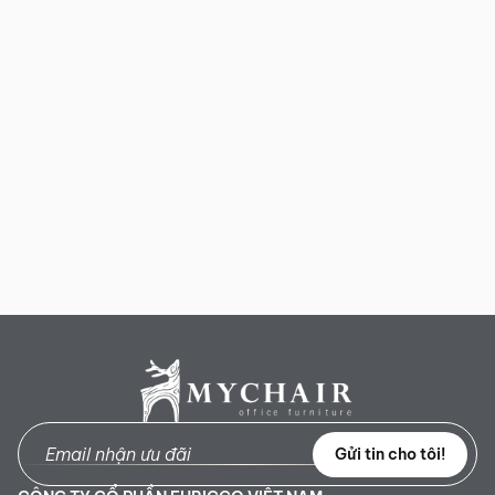
Gửi tin cho tôi!