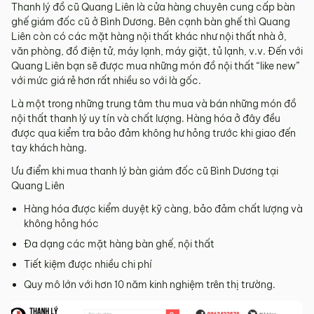
Thanh lý đồ cũ Quang Liên là cửa hàng chuyên cung cấp bàn
ghế giám đốc cũ ở Bình Dương. Bên cạnh bàn ghế thì Quang
Liên còn có các mặt hàng nội thất khác như nội thất nhà ở,
văn phòng, đồ điện tử, máy lạnh, máy giặt, tủ lạnh, v.v. Đến với
Quang Liên bạn sẽ được mua những món đồ nội thất “like new”
với mức giá rẻ hơn rất nhiều so với là gốc.
Là một trong những trung tâm thu mua và bán những món đồ
nội thất thanh lý uy tín và chất lượng. Hàng hóa ở đây đều
được qua kiểm tra bảo đảm không hư hỏng trước khi giao đến
tay khách hàng.
Ưu điểm khi mua thanh lý bàn giám đốc cũ Bình Dương tại
Quang Liên
Hàng hóa được kiểm duyệt kỹ càng, bảo đảm chất lượng và
không hỏng hóc
Đa dạng các mặt hàng bàn ghế, nội thất
Tiết kiệm được nhiều chi phí
Quy mô lớn với hơn 10 năm kinh nghiệm trên thị trường.