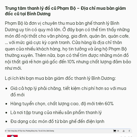
Trung tâm thanh lý đồ cũ Phạm Bộ – Địa chỉ mua bàn giám
đốc cũ tại Bình Dương
Phạm Bộ là đơn vị chuyên thu mua bàn ghế thanh lý Bình
Dương uy tín có quy mô lớn. Ở đây bạn có thể tìm thấy những
món đồ nội thất cho văn phòng, gia đình, quán ăn, quán cafe,
… với mức giá cực kỳ cạnh tranh. Cửa hàng là địa chỉ thân
quen của nhiều khách hàng, họ tin tưởng và ủng hộ Phạm Bộ
thường xuyên. Thêm nữa, bạn có thể tìm được những món đồ
nội thất giá rẻ hơn giá gốc đến 10% nhưng chất lượng đảm bảo
như mới.
Lợi ích khi bạn mua bàn giám đốc thanh lý Bình Dương:
Giá cả hợp lý phải chăng, tiết kiệm chi phí hơn so với mua
đồ mới
Hàng tuyển chọn, chất lượng cao, độ mới trên 60%
Là nơi tập trung của nhiều sản phẩm thanh lý
Đa dạng các món đồ từ bàn ghế đến điện lạnh