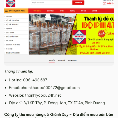
Thông tin liên hệ:
Hotline: 0961 493 587
Email: phamkhacbo100472@gmail.com
Website: thanhlydocu24h.net
Địa chỉ: 8/1 KP Tây, P. Đông Hòa, TX.Dĩ An, Bình Dương
Công ty thu mua hàng cũ Khánh Duy – Địa điểm mua bán bàn