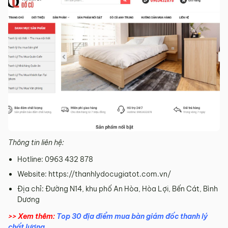
Thông tin liên hệ:
Hotline: 0963 432 878
Website: https://thanhlydocugiatot.com.vn/
Địa chỉ: Đường N14, khu phố An Hòa, Hòa Lợi, Bến Cát, Bình
Dương
>> Xem thêm:
Top 30 địa điểm mua bàn giám đốc thanh lý
chất lượng