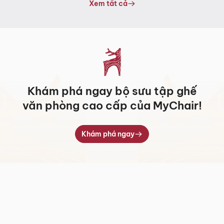
5.317.000 ₫
Xem tất cả
đến
7.709.000 ₫
Khám phá ngay bộ sưu tập ghế
văn phòng cao cấp của MyChair!
Khám phá ngay