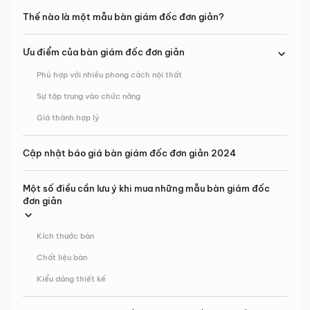
Thế nào là một mẫu bàn giám đốc đơn giản?
Ưu điểm của bàn giám đốc đơn giản
Phù hợp với nhiều phong cách nội thất
Sự tập trung vào chức năng
Giá thành hợp lý
Cập nhật báo giá bàn giám đốc đơn giản 2024
Một số điều cần lưu ý khi mua những mẫu bàn giám đốc
đơn giản
Kích thước bàn
Chất liệu bàn
Kiểu dáng thiết kế