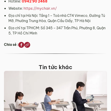
Hotline:
0942 90 2468
Website:
https://mychair.vn/
Địa chỉ tại Hà Nội: Tầng 1 – Toà nhà CT4 Vimeco, Đường Tú
Mỡ, Phường Trung Hòa, Quận Cầu Giấy, TP Hà Nội
Địa chỉ tại TPHCM: Số 345 – 347 Trần Phú, Phường 8, Quận
5, TP Hồ Chí Minh
Chia sẻ :
Tin tức khác