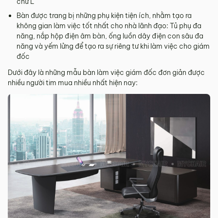
chữ L
Bàn được trang bị những phụ kiện tiện ích, nhằm tạo ra
không gian làm việc tốt nhất cho nhà lãnh đạo: Tủ phụ đa
năng, nắp hộp điện âm bàn, ống luồn dây điện con sâu đa
năng và yếm lửng để tạo ra sự riêng tư khi làm việc cho giám
đốc
Dưới đây là những mẫu bàn làm việc giám đốc đơn giản được
nhiều người tim mua nhiều nhất hiện nay: