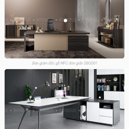
Bàn giám đốc gỗ MFC đơn giản SBGD01