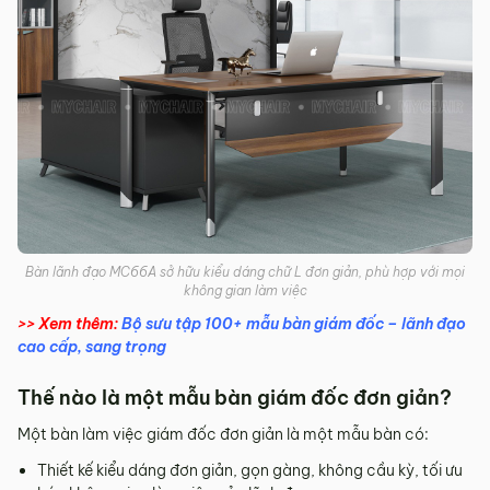
Bàn lãnh đạo MC66A sở hữu kiểu dáng chữ L đơn giản, phù hợp với mọi
không gian làm việc
>> Xem thêm:
Bộ sưu tập 100+ mẫu bàn giám đốc – lãnh đạo
cao cấp, sang trọng
Thế nào là một mẫu bàn giám đốc đơn giản?
Một bàn làm việc giám đốc đơn giản là một mẫu bàn có:
Thiết kế kiểu dáng đơn giản, gọn gàng, không cầu kỳ, tối ưu