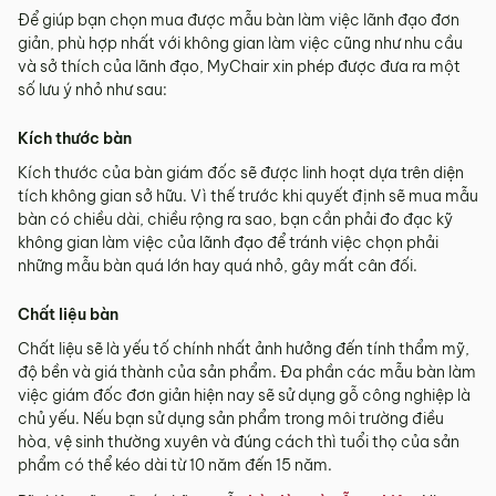
Để giúp bạn chọn mua được mẫu bàn làm việc lãnh đạo đơn
giản, phù hợp nhất với không gian làm việc cũng như nhu cầu
và sở thích của lãnh đạo, MyChair xin phép được đưa ra một
số lưu ý nhỏ như sau:
Kích thước bàn
Kích thước của bàn giám đốc sẽ được linh hoạt dựa trên diện
tích không gian sở hữu. Vì thế trước khi quyết định sẽ mua mẫu
bàn có chiều dài, chiều rộng ra sao, bạn cần phải đo đạc kỹ
không gian làm việc của lãnh đạo để tránh việc chọn phải
những mẫu bàn quá lớn hay quá nhỏ, gây mất cân đối.
Chất liệu bàn
Chất liệu sẽ là yếu tố chính nhất ảnh hưởng đến tính thẩm mỹ,
độ bền và giá thành của sản phẩm. Đa phần các mẫu bàn làm
việc giám đốc đơn giản hiện nay sẽ sử dụng gỗ công nghiệp là
chủ yếu. Nếu bạn sử dụng sản phẩm trong môi trường điều
hòa, vệ sinh thường xuyên và đúng cách thì tuổi thọ của sản
phẩm có thể kéo dài từ 10 năm đến 15 năm.