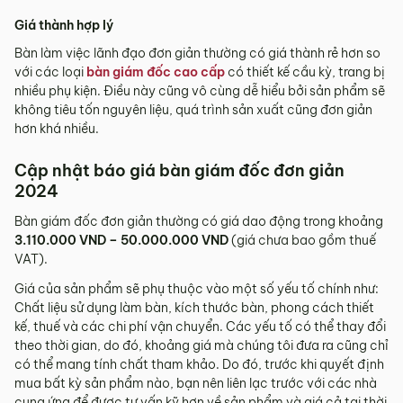
Giá thành hợp lý
Bàn làm việc lãnh đạo đơn giản thường có giá thành rẻ hơn so
với các loại
bàn giám đốc cao cấp
có thiết kế cầu kỳ, trang bị
nhiều phụ kiện. Điều này cũng vô cùng dễ hiểu bởi sản phẩm sẽ
không tiêu tốn nguyên liệu, quá trình sản xuất cũng đơn giản
hơn khá nhiều.
Cập nhật báo giá bàn giám đốc đơn giản
2024
Bàn giám đốc đơn giản thường có giá dao động trong khoảng
3.110.000 VND – 50.000.000 VND
(giá chưa bao gồm thuế
VAT).
Giá của sản phẩm sẽ phụ thuộc vào một số yếu tố chính như:
Chất liệu sử dụng làm bàn, kích thước bàn, phong cách thiết
kế, thuế và các chi phí vận chuyển. Các yếu tố có thể thay đổi
theo thời gian, do đó, khoảng giá mà chúng tôi đưa ra cũng chỉ
có thể mang tính chất tham khảo. Do đó, trước khi quyết định
mua bất kỳ sản phẩm nào, bạn nên liên lạc trước với các nhà
cung ứng để được tư vấn kỹ hơn về sản phẩm và giá cả tại thời