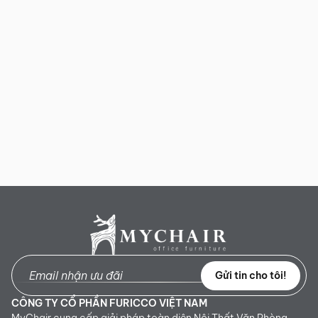
Gửi tin cho tôi!
CÔNG TY CỔ PHẦN FURICCO VIỆT NAM