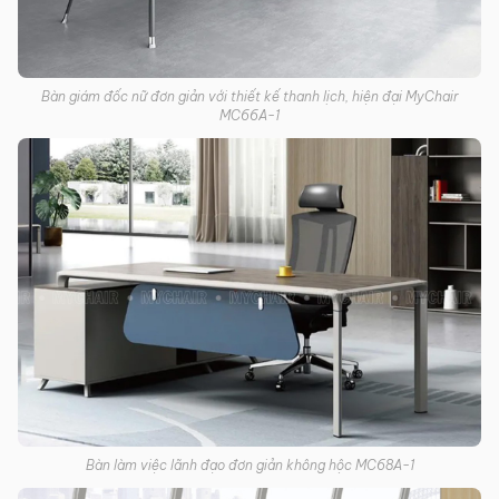
Bàn giám đốc nữ đơn giản với thiết kế thanh lịch, hiện đại MyChair
MC66A-1
Bàn làm việc lãnh đạo đơn giản không hộc MC68A-1