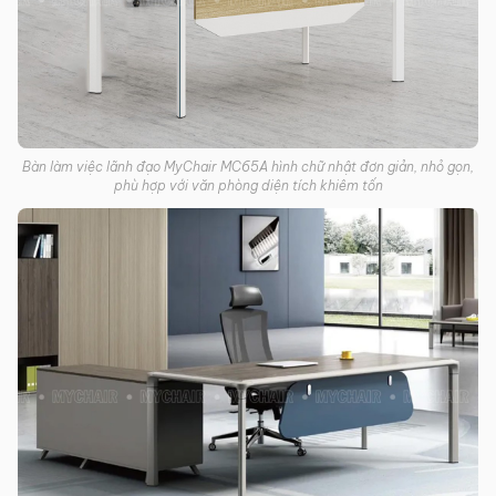
Bàn làm việc lãnh đạo MyChair MC65A hình chữ nhật đơn giản, nhỏ gọn,
phù hợp với văn phòng diện tích khiêm tốn