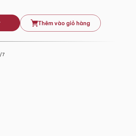
y
Thêm vào giỏ hàng
4/7