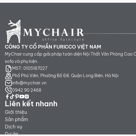
CÔNG TY CỔ PHẦN FURICCO VIỆT NAM
MyChair cung cấp giải pháp toàn diện Nội Thất Văn Phòng Cao 
sofa và phụ kiện.
MST: 0105187027
Phố Phú Viên, Phường Bồ Đề, Quận Long Biên, Hà Nội
info@mychair.vn
0942 90 2468
Liên kết nhanh
Giới thiệu
Sản phẩm
Dịch vụ
Dự án