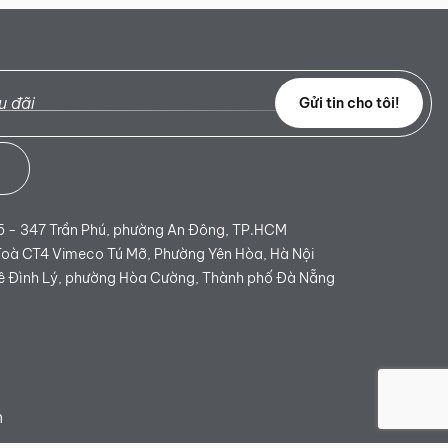
Gửi tin cho tôi!
 - 347 Trần Phú, phường An Đông, TP.HCM
Toà CT4 Vimeco Tú Mỡ, Phường Yên Hòa, Hà Nội
 Đình Lý, phường Hòa Cường, Thành phố Đà Nẵng
n