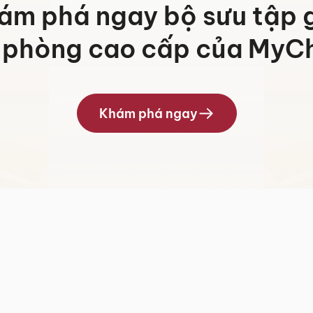
ám phá ngay bộ sưu tập 
 phòng cao cấp của MyCh
Khám phá ngay