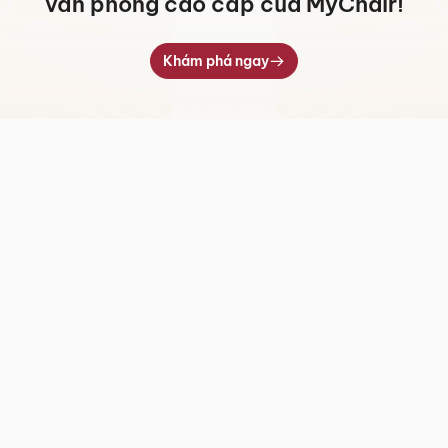
văn phòng cao cấp của MyChair!
Khám phá ngay