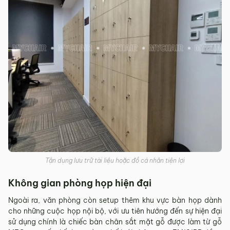
Tận dụng lưu trữ tài liệu hoặc đồ cá nhân tiện lợi
Không gian phòng họp hiện đại
Ngoài ra, văn phòng còn setup thêm khu vực bàn họp dành
cho những cuộc họp nội bộ, với ưu tiên hướng đến sự hiện đại
sử dụng chính là chiếc bàn chân sắt mặt gỗ được làm từ gỗ