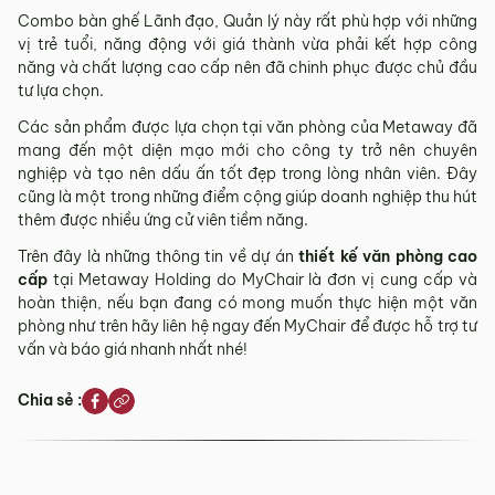
Combo bàn ghế Lãnh đạo, Quản lý này rất phù hợp với những
vị trẻ tuổi, năng động với giá thành vừa phải kết hợp công
năng và chất lượng cao cấp nên đã chinh phục được chủ đầu
tư lựa chọn.
Các sản phẩm được lựa chọn tại văn phòng của Metaway đã
mang đến một diện mạo mới cho công ty trở nên chuyên
nghiệp và tạo nên dấu ấn tốt đẹp trong lòng nhân viên. Đây
cũng là một trong những điểm cộng giúp doanh nghiệp thu hút
thêm được nhiều ứng cử viên tiềm năng.
Trên đây là những thông tin về dự án
thiết kế văn phòng cao
cấp
tại Metaway Holding do MyChair là đơn vị cung cấp và
hoàn thiện, nếu bạn đang có mong muốn thực hiện một văn
phòng như trên hãy liên hệ ngay đến MyChair để được hỗ trợ tư
vấn và báo giá nhanh nhất nhé!
Chia sẻ :