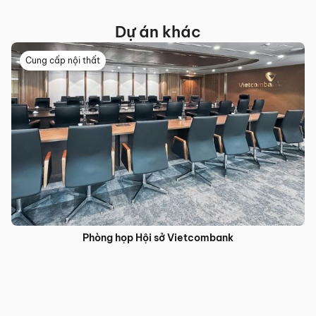
Dự án khác
Doanh nghiệp
Dự án phòng làm việc giám đốc cao cấp lấy cảm hứng từ
Châu Âu