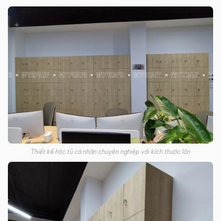
Thiết kế hộc tủ cá nhân chuyên nghiệp với kích thước lớn