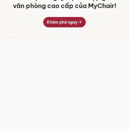
văn phòng cao cấp của MyChair!
Khám phá ngay