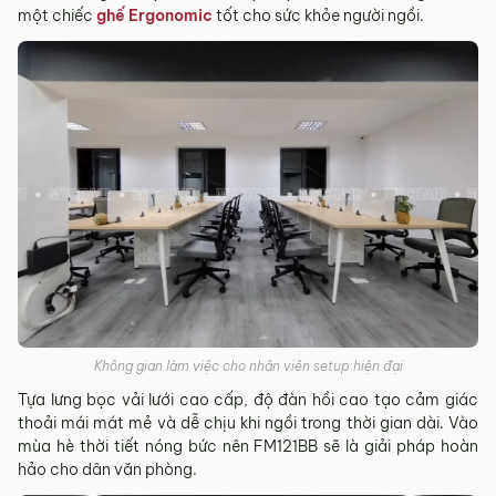
một chiếc
ghế Ergonomic
tốt cho sức khỏe người ngồi.
Không gian làm việc cho nhân viên setup hiện đại
Tựa lưng bọc vải lưới cao cấp, độ đàn hồi cao tạo cảm giác
thoải mái mát mẻ và dễ chịu khi ngồi trong thời gian dài. Vào
mùa hè thời tiết nóng bức nên FM121BB sẽ là giải pháp hoàn
hảo cho dân văn phòng.