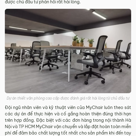
được chủ đầu tư phản hồi rất hài lòng.
Dự án thiết văn phòng cao cấp được đánh giá rất hài lòng từ chủ đầu tư
Đội ngũ nhân viên và kỹ thuật viên của MyChair luôn theo sát
các dự án để thực hiện và cố gắng hoàn thiện đúng thời hạn
trên hợp đồng. Đặc biệt với các đơn hàng trong nội thành Hà
Nội và TP HCM MyChair vận chuyển và lắp đặt hoàn toàn miễn
phí để đảm bảo chất lượng tốt nhất cho sản phẩm khi đến tay