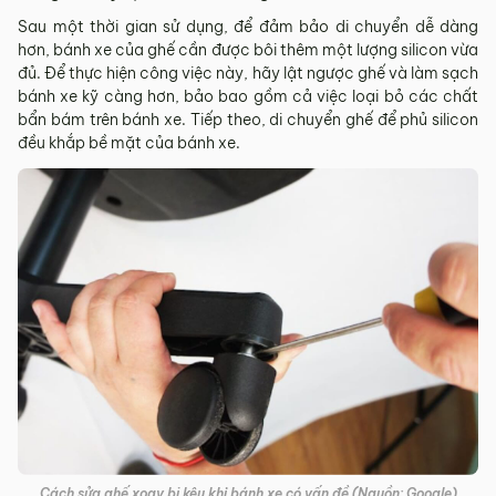
Sau một thời gian sử dụng, để đảm bảo di chuyển dễ dàng
hơn, bánh xe của ghế cần được bôi thêm một lượng silicon vừa
đủ. Để thực hiện công việc này, hãy lật ngược ghế và làm sạch
bánh xe kỹ càng hơn, bảo bao gồm cả việc loại bỏ các chất
bẩn bám trên bánh xe. Tiếp theo, di chuyển ghế để phủ silicon
đều khắp bề mặt của bánh xe.
Cách sửa ghế xoay bị kêu khi bánh xe có vấn đề (Nguồn: Google)