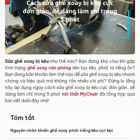
Sửa ghế xoay bị kêu
như thế nào? Bạn đang khó chịu khi gặp
tình trạng
ghế xoay văn phòng
liên tục kêu, phát ra tiếng ồn?
Bạn đang băn khoăn làm thế nào để sửa ghế xoay bị kêu nhanh
chóng và hiệu quả mà không tốn nhiều chi phí? Đừng lo lắng
hãy áp dụng ngay cách sửa ghế xoay bị kêu cực đơn giản, dễ
dàng làm chỉ trong 5 phút
nội thất MyChair
đã tổng hợp qua
bài viết dưới đây nhé!
Tóm tắt
Nguyên nhân khiến ghế xoay phát tiếng kêu cọt kẹt