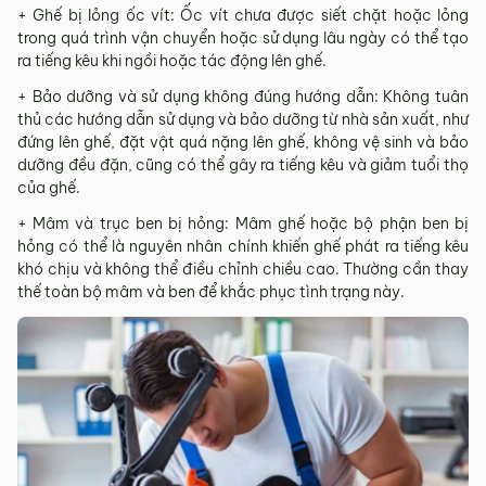
+ Ghế bị lỏng ốc vít: Ốc vít chưa được siết chặt hoặc lỏng
trong quá trình vận chuyển hoặc sử dụng lâu ngày có thể tạo
ra tiếng kêu khi ngồi hoặc tác động lên ghế.
+ Bảo dưỡng và sử dụng không đúng hướng dẫn: Không tuân
thủ các hướng dẫn sử dụng và bảo dưỡng từ nhà sản xuất, như
đứng lên ghế, đặt vật quá nặng lên ghế, không vệ sinh và bảo
dưỡng đều đặn, cũng có thể gây ra tiếng kêu và giảm tuổi thọ
của ghế.
+ Mâm và trục ben bị hỏng: Mâm ghế hoặc bộ phận ben bị
hỏng có thể là nguyên nhân chính khiến ghế phát ra tiếng kêu
khó chịu và không thể điều chỉnh chiều cao. Thường cần thay
thế toàn bộ mâm và ben để khắc phục tình trạng này.