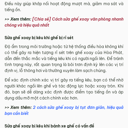
Điều này giúp khớp nối hoạt động mượt mà, giảm ma sát và
tiếng ồn.
>> Xem thêm:
[Chia sẻ] Cách sửa ghế xoay văn phòng nhanh
chóng và hiệu quả nhất
Sửa ghế xoay bị kêu khi ghế bị rỉ sét
Độ ẩm trong môi trường hoặc từ hệ thống điều hòa không khí
có thể gây ra hiện tượng rỉ sét trên ghế xoay của Hòa Phát,
dẫn đến thắc mắc và tiếng kêu khi có người ngồi lên. Để tránh
tình trạng này, rất quan trọng là bôi trơn định kỳ lên các vị trí
định vị, lỗ thông hơi và thường xuyên làm sạch chúng.
Để xác định chính xác vị trí gây ra tiếng kêu, bạn có thể nhờ
người khác ngồi lên ghế và tác động lực hoặc xoay tròn. Khi
đó, bạn sẽ dễ dàng xác định được điểm tạo tiếng ồn và áp
dụng dầu mỡ một cách chính xác hơn.
>> Xem thêm:
2 cách sửa ghế xoay bị tụt đơn giản, hiệu quả
bạn cần biết
Sửa ghế xoay bị kêu khi bánh xe ghế có vấn đề