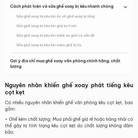
Cách phát hiện và sửa ghế xoay bị kêu nhanh chóng
Sửa ghế xoay bị kêu khi ốc vít ghế xoay bị lỏng
Sửa ghế xoay bị kêu khi ghế bị rỉ sét
Sửa ghế xoay bị kêu khi bánh xe ghế có vấn đề
Sửa ghế xoay bị kêu khi mâm ghế bị hư
Gợi ý địa chỉ mua ghế xoay văn phòng chính hãng, chất
lượng
Nguyên nhân khiến ghế xoay phát tiếng kêu
cọt kẹt
Có nhiều nguyên nhân khiến ghế văn phòng kêu cọt kẹt, bao
gồm:
+ Ghế kém chất lượng: Mua phải ghế giá rẻ hoặc hàng nhái có
thể gây ra tình trạng kêu cọt kẹt do chất lượng không đảm
bảo.