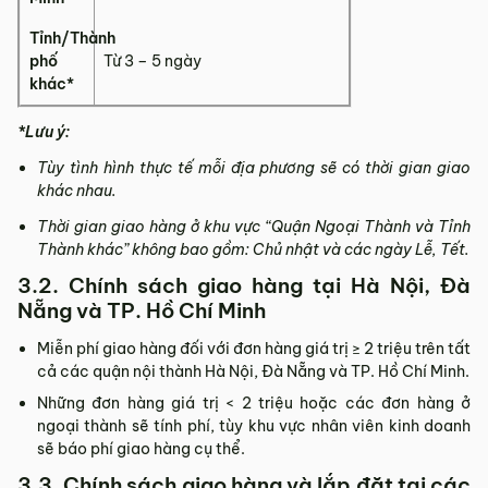
Tỉnh/Thành
phố
Từ 3 – 5 ngày
khác*
*Lưu ý:
Tùy tình hình thực tế mỗi địa phương sẽ có thời gian giao
khác nhau.
Thời gian giao hàng ở khu vực “Quận Ngoại Thành và Tỉnh
Thành khác” không bao gồm: Chủ nhật và các ngày Lễ, Tết.
3.2. Chính sách giao hàng tại Hà Nội, Đà
Nẵng và TP. Hồ Chí Minh
Miễn phí giao hàng đối với đơn hàng giá trị ≥ ­2 triệu trên tất
cả các quận nội thành Hà Nội, Đà Nẵng và TP. Hồ Chí Minh.
Những đơn hàng giá trị < 2 triệu hoặc các đơn hàng ở
ngoại thành sẽ tính phí, tùy khu vực nhân viên kinh doanh
sẽ báo phí giao hàng cụ thể.
3.3. Chính sách giao hàng và lắp đặt tại các