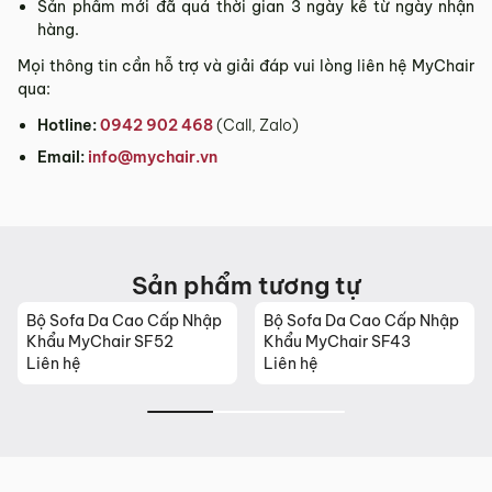
Sản phẩm mới đã quá thời gian 3 ngày kể từ ngày nhận
hàng.
Mọi thông tin cần hỗ trợ và giải đáp vui lòng liên hệ MyChair
qua:
Hotline:
0942 902 468
(Call, Zalo)
Email:
info@mychair.vn
Sản phẩm tương tự
Bộ Sofa Da Cao Cấp Nhập
Bộ Sofa Da Cao Cấp Nhập
Khẩu MyChair SF52
Khẩu MyChair SF43
Liên hệ
Liên hệ