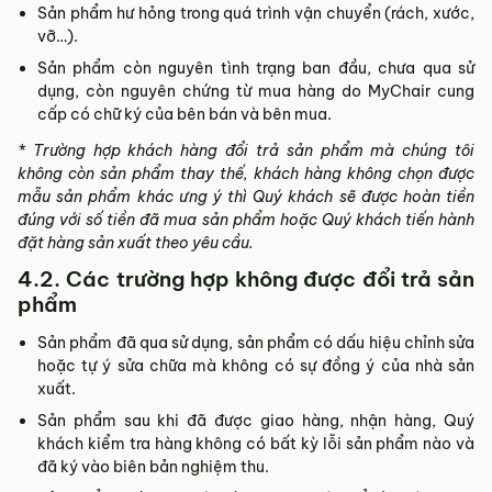
Sản phẩm hư hỏng trong quá trình vận chuyển (rách, xước,
vỡ…).
Sản phẩm còn nguyên tình trạng ban đầu, chưa qua sử
dụng, còn nguyên chứng từ mua hàng do MyChair cung
cấp có chữ ký của bên bán và bên mua.
* Trường hợp khách hàng đổi trả sản phẩm mà chúng tôi
không còn sản phẩm thay thế, khách hàng không chọn được
mẫu sản phẩm khác ưng ý thì Quý khách sẽ được hoàn tiền
đúng với số tiền đã mua sản phẩm hoặc Quý khách tiến hành
đặt hàng sản xuất theo yêu cầu.
4.2. Các trường hợp không được đổi trả sản
phẩm
Sản phẩm đã qua sử dụng, sản phẩm có dấu hiệu chỉnh sửa
hoặc tự ý sửa chữa mà không có sự đồng ý của nhà sản
xuất.
Sản phẩm sau khi đã được giao hàng, nhận hàng, Quý
khách kiểm tra hàng không có bất kỳ lỗi sản phẩm nào và
đã ký vào biên bản nghiệm thu.