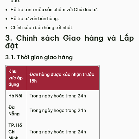
cao.
Hỗ trợ trình mẫu sản phẩm với Chủ đầu tư.
Hỗ trợ tư vấn bán hàng.
Chính sách bán hàng tốt nhất.
3. Chính sách Giao hàng và Lắp
đặt
3.1. Thời gian giao hàng
Khu
Đơn hàng được xác nhận trước
vực áp
15h
dụng
Hà Nội
Trong ngày hoặc trong 24h
Đà
Trong ngày hoặc trong 24h
Nẵng
TP. Hồ
Chí
Trong ngày hoặc trong 24h
Minh