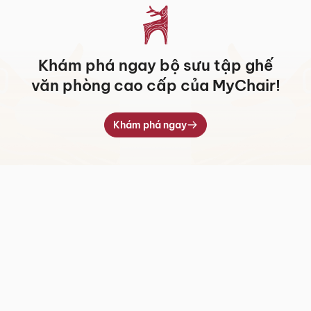
Khám phá ngay bộ sưu tập ghế
văn phòng cao cấp của MyChair!
Khám phá ngay