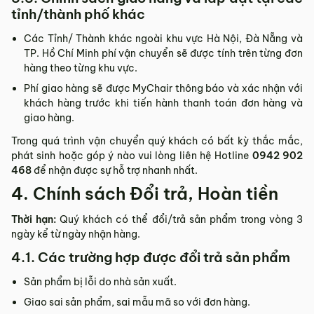
tỉnh/thành phố khác
Các Tỉnh/ Thành khác ngoài khu vực Hà Nội, Đà Nẵng và
TP. Hồ Chí Minh phí vận chuyển sẽ được tính trên từng đơn
hàng theo từng khu vực.
Phí giao hàng sẽ được MyChair thông báo và xác nhận với
khách hàng trước khi tiến hành thanh toán đơn hàng và
giao hàng.
Trong quá trình vận chuyển quý khách có bất kỳ thắc mắc,
phát sinh hoặc góp ý nào vui lòng liên hệ Hotline
0942 902
468
để nhận được sự hỗ trợ nhanh nhất.
4. Chính sách Đổi trả, Hoàn tiền
Thời hạn:
Quý khách có thể đổi/trả sản phẩm trong vòng 3
ngày kể từ ngày nhận hàng.
4.1. Các trường hợp được đổi trả sản phẩm
Sản phẩm bị lỗi do nhà sản xuất.
Giao sai sản phẩm, sai mẫu mã so với đơn hàng.