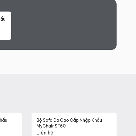
hẩu
Khẩu
Bộ Sofa Da Cao Cấp Nhập Khẩu
MyChair SF60
Liên hệ