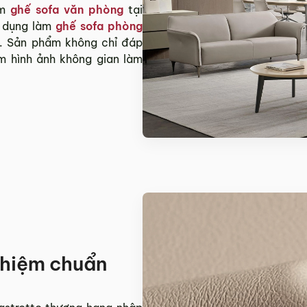
àm
ghế sofa văn phòng
tại
ử dụng làm
ghế sofa phòng
n. Sản phẩm không chỉ đáp
 hình ảnh không gian làm
ghiệm chuẩn