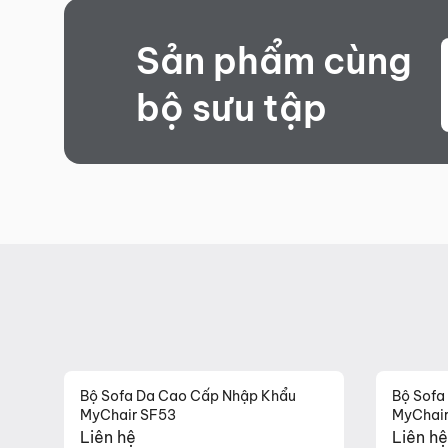
Sản phẩm cùng
bộ sưu tập
Bộ Sofa Da Cao Cấp Nhập Khẩu
Bộ Sofa
MyChair SF53
MyChair
Liên hệ
Liên hệ