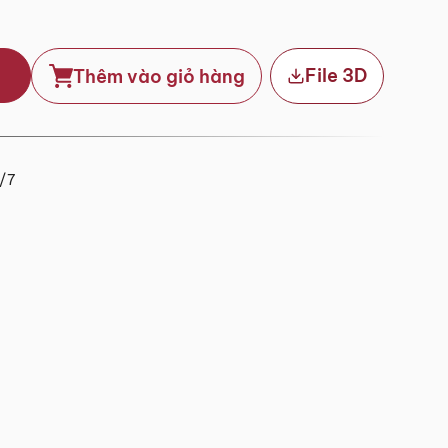
File 3D
Thêm vào giỏ hàng
4/7