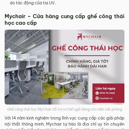
do tác động của tia UV.
Mychair – Cửa hàng cung cấp ghế công thái
học cao cấp
Ghế công thái học MyChair hỗ trợ tư thế ngồi đúng cho dân văn phòng
Với 14 năm kinh nghiệm trong lĩnh vực cung cấp các giải pháp
nội thất thông minh, Mychair tự hào là địa chỉ uy tín chuyên