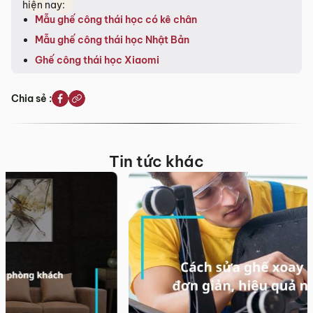
hiện nay:
Mẫu ghế công thái học có kê chân
Mẫu ghế công thái học Nhật Bản
Ghế công thái học Xiaomi
Chia sẻ :
Tin tức khác