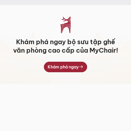
7.709.000 ₫
Khám phá ngay bộ sưu tập ghế
văn phòng cao cấp của MyChair!
Khám phá ngay