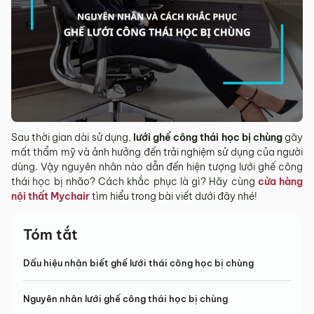
Sau thời gian dài sử dụng,
lưới ghế công thái học bị chùng
gây
mất thẩm mỹ và ảnh hưởng đến trải nghiệm sử dụng của người
dùng. Vậy nguyên nhân nào dẫn đến hiện tượng lưới ghế công
thái học bị nhão? Cách khắc phục là gì? Hãy cùng
cửa hàng
nội thất Mychair
tìm hiểu trong bài viết dưới đây nhé!
Tóm tắt
Dấu hiệu nhận biết ghế lưới thái công học bị chùng
Nguyên nhân lưới ghế công thái học bị chùng