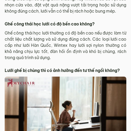
nhọn cứa vào, đặt vật quá nặng vượt tải trọng hoặc sử dụng
không đúng cách, lưới vẫn có thể bị rách hoặc bung mép.
Ghế công thái học lưới có độ bền cao không?
Ghế công thái học lưới thường có độ bền cao nếu được làm từ
chất liệu chất lượng và sử dụng đúng cách. Các loại lưới cao
cấp như lưới Hàn Quốc, Wintex hay lưới sợi nylon thường có
khả năng chịu lực tốt, đàn hồi ổn định và khó bị chùng, rách
trong quá trình sử dụng.
Lưới ghế bị chùng thì có ảnh hưởng đến tư thế ngồi không?