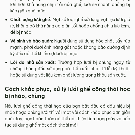
lớn hơn khả năng chịu tải của ghế, lưới sẽ nhanh chóng bị
kéo giãn quá mức.
Chất lượng lưới ghế:
Một số loại ghế sử dụng vật liệu lưới giá
rẻ, không có khả năng co giãn tốt hoặc chống chịu lực kém,
dễ bị nhão.
Vệ sinh và bảo quản:
Người dùng sử dụng hóa chất tẩy rửa
mạnh, phơi dưới ánh nắng gắt hoặc không bảo dưỡng định
kỳ đều có thể khiến sợi lưới bị mục.
Lỗi do nhà sản xuất:
Trường hợp lưới bị chùng ngay từ
những tháng đầu sử dụng có thể xuất phát từ lỗi kỹ thuật
hoặc sử dụng vật liệu kém chất lượng trong khâu sản xuất.
Cách khắc phục, xử lý lưới ghế công thái học
bị nhão, chùng
Nếu lưới ghế công thái học của bạn bắt đầu có dấu hiệu bị
nhão hoặc chùng lưới thì với một vài cách khắc phục đơn giản
dưới đây, bạn hoàn toàn có thể cải thiện tình trạng này và tiếp
tục sử dụng ghế một cách thoải mái.