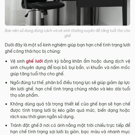
Bạn nên sử dụng đúng cách và vệ sinh thường xuyên để tăng tuổi thọ cho
ghế
Dưới đây là một số kinh nghiệm giúp bạn hạn chế tình trạng lưới
ghế công thái học bị chùng:
Vệ sinh
ghế lưới
định kỳ bằng khăn ẩm hoặc dung dịch vệ
sinh chuyên dụng để loại bỏ bụi bẩn, vi khuẩn và nấm mốc
giúp tăng tuổi thọ cho ghế.
Ngồi đúng tư thế, phân bổ điều trọng lực sẽ giúp giảm áp lực
lên lưới ghế, hạn chế tình trạng chùng nhão và kéo dài tuổi
thọ sản phẩm.
Không dùng quá tải trọng thiết kế của ghế bạn sẽ hạn chế
được tình trạng lưới bị kéo giãn quá mức, biến dạng hoặc
rách sau thời gian ngắn sử dụng.
Tránh đặt ghế ở nơi có ánh nắng mặt trời chiếu trực tiếp để
hạn chế tình trạng sợi lưới bị giòn, bạc màu và nhanh mục