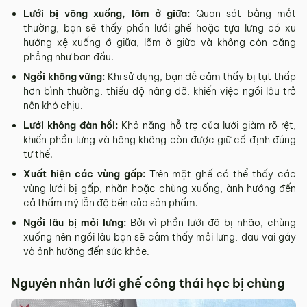
Lưới bị võng xuống, lõm ở giữa:
Quan sát bằng mắt
thường, bạn sẽ thấy phần lưới ghế hoặc tựa lưng có xu
hướng xệ xuống ở giữa, lõm ở giữa và không còn căng
phẳng như ban đầu.
Ngồi không vững:
Khi sử dụng, bạn dễ cảm thấy bị tụt thấp
hơn bình thường, thiếu độ nâng đỡ, khiến việc ngồi lâu trở
nên khó chịu.
Lưới không đàn hồi:
Khả năng hỗ trợ của lưới giảm rõ rệt,
khiến phần lưng và hông không còn được giữ cố định đúng
tư thế.
Xuất hiện các vùng gấp:
Trên mặt ghế có thể thấy các
vùng lưới bị gấp, nhăn hoặc chùng xuống, ảnh hưởng đến
cả thẩm mỹ lẫn độ bền của sản phẩm.
Ngồi lâu bị mỏi lưng:
Bởi vì phần lưới đã bị nhão, chùng
xuống nên ngồi lâu bạn sẽ cảm thấy mỏi lưng, đau vai gáy
và ảnh hưởng đến sức khỏe.
Nguyên nhân lưới ghế công thái học bị chùng