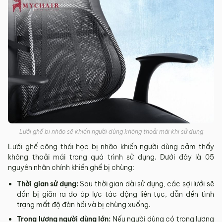
Lưới ghế bị nhão sẽ khiến người dùng không thoải mái khi sử dụng
Lưới ghế công thái học bị nhão khiến người dùng cảm thấy
không thoải mái trong quá trình sử dụng. Dưới đây là 05
nguyên nhân chính khiến ghế bị chùng:
Thời gian sử dụng:
Sau thời gian dài sử dụng, các sợi lưới sẽ
dần bị giãn ra do áp lực tác động liên tục, dẫn đến tình
trạng mất độ đàn hồi và bị chùng xuống.
Trọng lượng người dùng lớn:
Nếu người dùng có trọng lượng