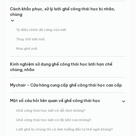
Cách khắc phục, xử lý lưới ghế công thái học bị nhão,
chùng
Tự điều chỉnh độ căng của lưới
Thay thế lưới mới
Mua ghế mới
Kinh nghiệm sử dụng ghế công thái học lưới hạn chế
chùng, nhão
Mychair – Cửa hàng cung cấp ghế công thái học cao cấp
Một số câu hỏi liên quan về ghế công thái học
Ghế công thái học lưới có dễ rách không?
Ghế công thái học lưới có độ bền cao không?
Lưới ghế bị chùng thì có ảnh hưởng đến tư thế ngồi không?