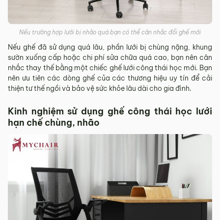
Nếu trường hợp lưới bị nhão quá bạn có thể cân nhắc đổi ghế mới
Nếu ghế đã sử dụng quá lâu, phần lưới bị chùng nặng, khung
sườn xuống cấp hoặc chi phí sửa chữa quá cao, bạn nên cân
nhắc thay thế bằng một chiếc ghế lưới công thái học mới. Bạn
nên ưu tiên các dòng ghế của các thương hiệu uy tín để cải
thiện tư thế ngồi và bảo vệ sức khỏe lâu dài cho gia đình.
Kinh nghiệm sử dụng ghế công thái học lưới
hạn chế chùng, nhão