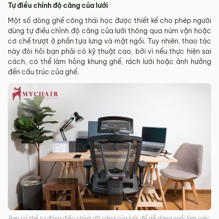
Tự điều chỉnh độ căng của lưới
Một số dòng ghế công thái học được thiết kế cho phép người
dùng tự điều chỉnh độ căng của lưới thông qua núm vặn hoặc
cơ chế trượt ở phần tựa lưng và mặt ngồi. Tuy nhiên, thao tác
này đòi hỏi bạn phải có kỹ thuật cao, bởi vì nếu thực hiện sai
cách, có thể làm hỏng khung ghế, rách lưới hoặc ảnh hưởng
đến cấu trúc của ghế.
Bạn có thể tự động điều chỉnh độ căng của lưới để dễ dàng ngồi làm việc,