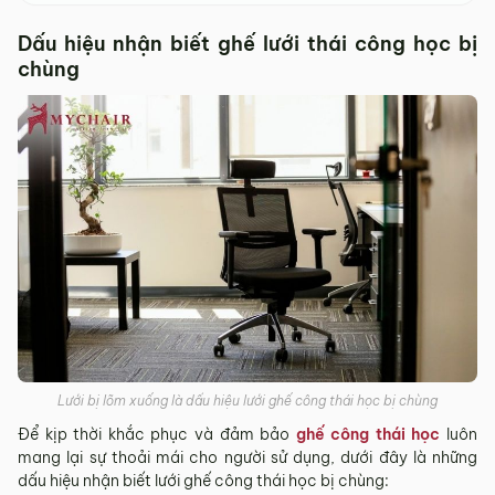
Dấu hiệu nhận biết ghế lưới thái công học bị
chùng
Lưới bị lõm xuống là dấu hiệu lưới ghế công thái học bị chùng
Để kịp thời khắc phục và đảm bảo
ghế công thái học
luôn
mang lại sự thoải mái cho người sử dụng, dưới đây là những
dấu hiệu nhận biết lưới ghế công thái học bị chùng: