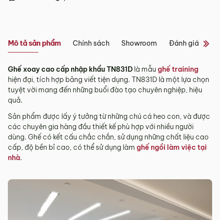
Tỉnh/Thành
Showroom tại Đà Nẵng
phố
Từ 3 – 5 ngày
khác*
– Địa chỉ:
Số 223 Lê Đình Lý, Phường Hòa Cường, Thành phố
Mô tả sản phẩm
Chính sách
Showroom
Đánh giá sản 
Đà Nẵng
*Lưu ý:
– Hotline:
0942 90 2468
Ghế xoay cao cấp nhập khẩu TN831D
là mẫu
ghế training
– Email:
info@mychair.vn
Tùy tình hình thực tế mỗi địa phương sẽ có thời gian giao
hiện đại, tích hợp bảng viết tiện dụng. TN831D là một lựa chọn
–
Showroom mở cửa từ 8h00 – 18h30 (các ngày từ Thứ 2 đến
khác nhau.
tuyệt vời mang đến những buổi đào tạo chuyên nghiệp, hiệu
Chủ Nhật)
quả.
Thời gian giao hàng ở khu vực “Quận Ngoại Thành và Tỉnh
Xem bản đồ
Thành khác” không bao gồm: Chủ nhật và các ngày Lễ, Tết.
Sản phẩm được lấy ý tưởng từ những chú cá heo con, và được
các chuyên gia hàng đầu thiết kế phù hợp với nhiều người
3.2. Chính sách giao hàng tại Hà Nội, Đà
dùng. Ghế có kết cấu chắc chắn, sử dụng những chất liệu cao
Nẵng và TP. Hồ Chí Minh
cấp, độ bền bỉ cao, có thể sử dụng làm
ghế ngồi làm việc tại
Miễn phí giao hàng đối với đơn hàng giá trị ≥ ­2 triệu trên tất
nhà
.
cả các quận nội thành Hà Nội, Đà Nẵng và TP. Hồ Chí Minh.
Những đơn hàng giá trị < 2 triệu hoặc các đơn hàng ở
ngoại thành sẽ tính phí, tùy khu vực nhân viên kinh doanh
sẽ báo phí giao hàng cụ thể.
3.3. Chính sách giao hàng và lắp đặt tại các