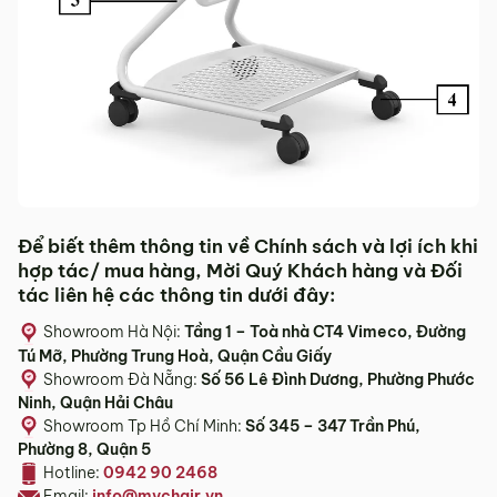
Để biết thêm thông tin về Chính sách và lợi ích khi
hợp tác/ mua hàng, Mời Quý Khách hàng và Đối
tác liên hệ các thông tin dưới đây:
Showroom Hà Nội:
Tầng 1 – Toà nhà CT4 Vimeco, Đường
Tú Mỡ, Phường Trung Hoà, Quận Cầu Giấy
Showroom Đà Nẵng:
Số 56 Lê Đình Dương, Phường Phước
Ninh, Quận Hải Châu
Showroom Tp Hồ Chí Minh:
Số 345 – 347 Trần Phú,
Phường 8, Quận 5
Hotline:
0942 90 2468
Email:
info@mychair.vn