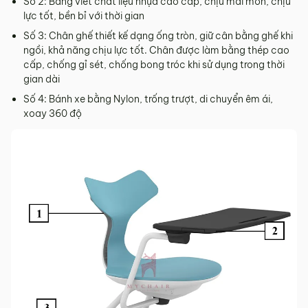
Số 2: Bảng viết chất liệu nhựa cao cấp, chịu mài mòn, chịu
lực tốt, bền bỉ với thời gian
Số 3: Chân ghế thiết kế dạng ống tròn, giữ cân bằng ghế khi
ngồi, khả năng chịu lực tốt. Chân được làm bằng thép cao
cấp, chống gỉ sét, chống bong tróc khi sử dụng trong thời
gian dài
Số 4: Bánh xe bằng Nylon, trống trượt, di chuyển êm ái,
xoay 360 độ