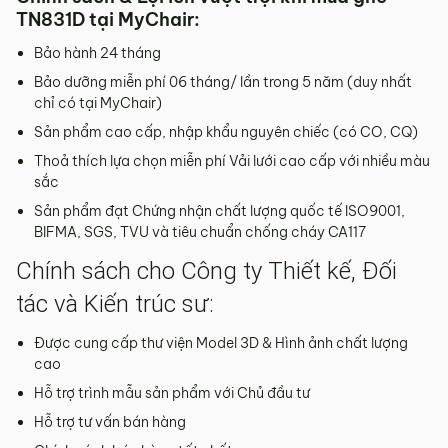
TN831D tại MyChair:
Bảo hành 24 tháng
Bảo dưỡng miễn phí 06 tháng/ lần trong 5 năm (duy nhất
chỉ có tại MyChair)
Sản phẩm cao cấp, nhập khẩu nguyên chiếc (có CO, CQ)
Thoả thích lựa chọn miễn phí Vải lưới cao cấp với nhiều màu
sắc
Sản phẩm đạt Chứng nhận chất lượng quốc tế ISO9001,
BIFMA, SGS, TVU và tiêu chuẩn chống cháy CA117
Chính sách cho Công ty Thiết kế, Đối
tác và Kiến trúc sư:
Được cung cấp thư viện Model 3D & Hình ảnh chất lượng
cao
Hỗ trợ trình mẫu sản phẩm với Chủ đầu tư
Hỗ trợ tư vấn bán hàng