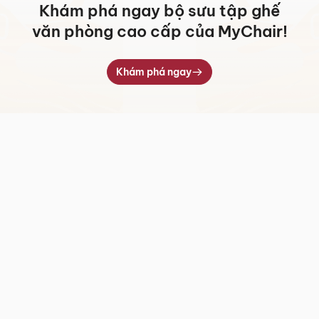
Khám phá ngay bộ sưu tập ghế
văn phòng cao cấp của MyChair!
Khám phá ngay