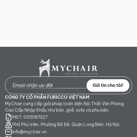
Gửi tin cho tôi!
CÔNG TY CỔ PHẦN FURICCO VIỆT NAM
MyChair cung cấp giải pháp toàn diện Nội Thất Văn Phòng
Cao Cấp Nhập Khẩu như bàn, ghế, sofa và phụ kiện.
MST: 0105187027
Phố Phú Viên, Phường Bồ Đề, Quận Long Biên, Hà Nội
info@mychair.vn