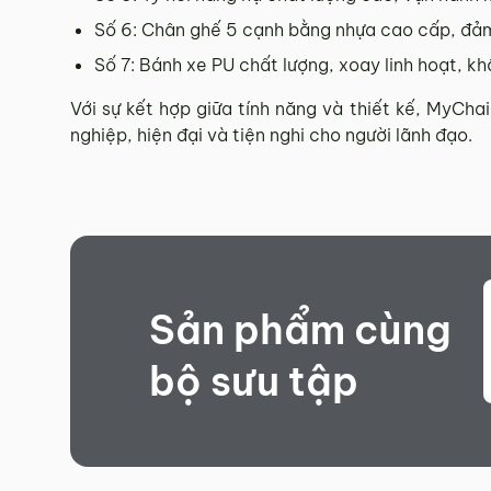
Số 6: Chân ghế 5 cạnh bằng nhựa cao cấp, đảm
Số 7: Bánh xe PU chất lượng, xoay linh hoạt, k
Với sự kết hợp giữa tính năng và thiết kế, MyCha
nghiệp, hiện đại và tiện nghi cho người lãnh đạo.
Sản phẩm cùng
bộ sưu tập