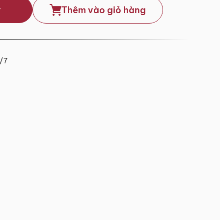
y
Thêm vào giỏ hàng
4/7