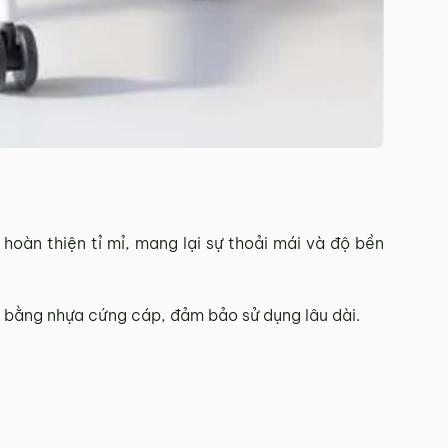
 hoàn thiện tỉ mỉ, mang lại sự thoải mái và độ bền
ựa bằng nhựa cứng cáp, đảm bảo sử dụng lâu dài.