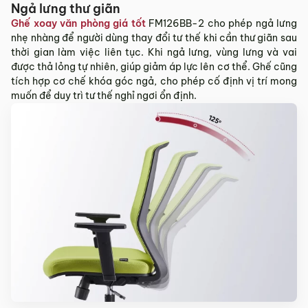
Ngả lưng thư giãn
Ghế xoay văn phòng giá tốt
FM126BB-2 cho phép ngả lưng
nhẹ nhàng để người dùng thay đổi tư thế khi cần thư giãn sau
thời gian làm việc liên tục. Khi ngả lưng, vùng lưng và vai
được thả lỏng tự nhiên, giúp giảm áp lực lên cơ thể. Ghế cũng
tích hợp cơ chế khóa góc ngả, cho phép cố định vị trí mong
muốn để duy trì tư thế nghỉ ngơi ổn định.