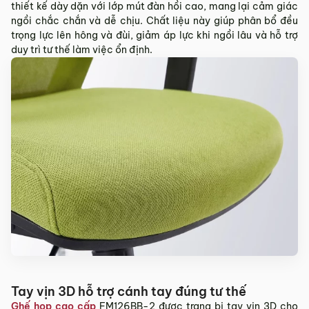
thiết kế dày dặn với lớp mút đàn hồi cao, mang lại cảm giác
ngồi chắc chắn và dễ chịu. Chất liệu này giúp phân bổ đều
trọng lực lên hông và đùi, giảm áp lực khi ngồi lâu và hỗ trợ
duy trì tư thế làm việc ổn định.
Tay vịn 3D hỗ trợ cánh tay đúng tư thế
Ghế họp cao cấp
FM126BB-2 được trang bị tay vịn 3D cho