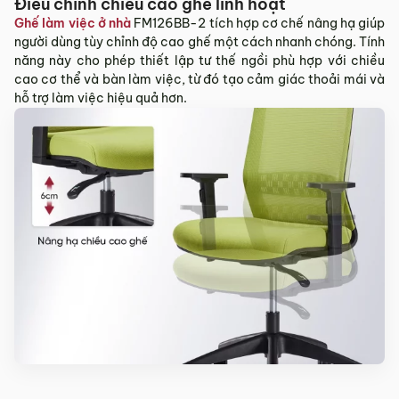
Điều chỉnh chiều cao ghế linh hoạt
Ghế làm việc ở nhà
FM126BB-2 tích hợp cơ chế nâng hạ giúp
người dùng tùy chỉnh độ cao ghế một cách nhanh chóng. Tính
năng này cho phép thiết lập tư thế ngồi phù hợp với chiều
cao cơ thể và bàn làm việc, từ đó tạo cảm giác thoải mái và
hỗ trợ làm việc hiệu quả hơn.