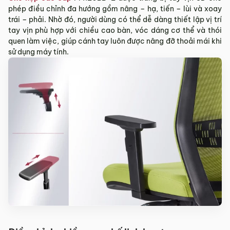
phép điều chỉnh đa hướng gồm nâng – hạ, tiến – lùi và xoay
trái – phải. Nhờ đó, người dùng có thể dễ dàng thiết lập vị trí
tay vịn phù hợp với chiều cao bàn, vóc dáng cơ thể và thói
quen làm việc, giúp cánh tay luôn được nâng đỡ thoải mái khi
sử dụng máy tính.