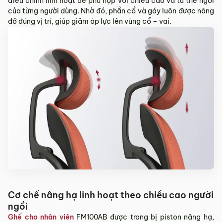
điều chỉnh linh hoạt để phù hợp với chiều cao và tư thế ngồi
của từng người dùng. Nhờ đó, phần cổ và gáy luôn được nâng
đỡ đúng vị trí, giúp giảm áp lực lên vùng cổ – vai.
Cơ chế nâng hạ linh hoạt theo chiều cao người
ngồi
Ghế cho nhân viên
FM100AB được trang bị piston nâng hạ,