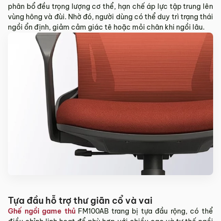
phân bổ đều trọng lượng cơ thể, hạn chế áp lực tập trung lên
vùng hông và đùi. Nhờ đó, người dùng có thể duy trì trạng thái
ngồi ổn định, giảm cảm giác tê hoặc mỏi chân khi ngồi lâu.
Tựa đầu hỗ trợ thư giãn cổ và vai
Ghế ngồi game thủ
FM100AB trang bị tựa đầu rộng, có thể