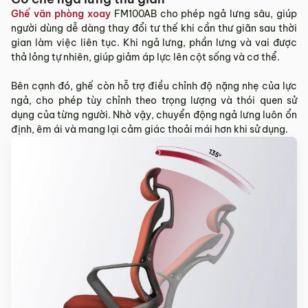
Ghế văn phòng xoay
FM100AB cho phép ngả lưng sâu, giúp
người dùng dễ dàng thay đổi tư thế khi cần thư giãn sau thời
gian làm việc liên tục. Khi ngả lưng, phần lưng và vai được
thả lỏng tự nhiên, giúp giảm áp lực lên cột sống và cơ thể.
Bên cạnh đó, ghế còn hỗ trợ điều chỉnh độ nặng nhẹ của lực
ngả, cho phép tùy chỉnh theo trọng lượng và thói quen sử
dụng của từng người. Nhờ vậy, chuyển động ngả lưng luôn ổn
định, êm ái và mang lại cảm giác thoải mái hơn khi sử dụng.