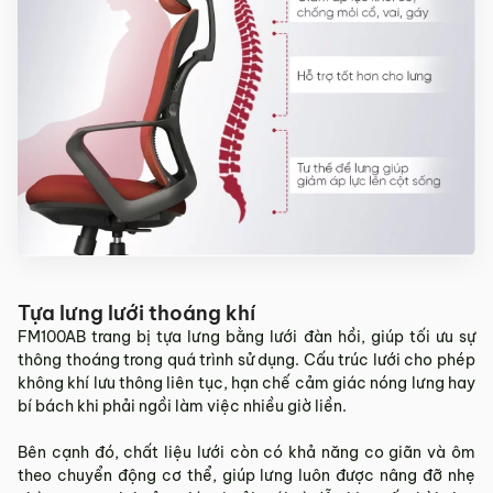
Tựa lưng lưới thoáng khí
FM100AB trang bị tựa lưng bằng lưới đàn hồi, giúp tối ưu sự
thông thoáng trong quá trình sử dụng. Cấu trúc lưới cho phép
không khí lưu thông liên tục, hạn chế cảm giác nóng lưng hay
bí bách khi phải ngồi làm việc nhiều giờ liền.
Bên cạnh đó, chất liệu lưới còn có khả năng co giãn và ôm
theo chuyển động cơ thể, giúp lưng luôn được nâng đỡ nhẹ