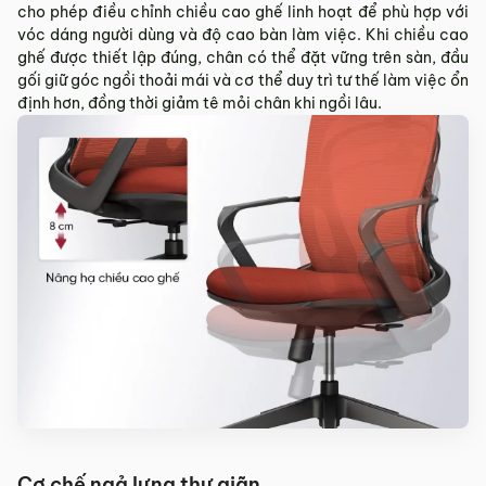
cho phép điều chỉnh chiều cao ghế linh hoạt để phù hợp với
vóc dáng người dùng và độ cao bàn làm việc. Khi chiều cao
ghế được thiết lập đúng, chân có thể đặt vững trên sàn, đầu
gối giữ góc ngồi thoải mái và cơ thể duy trì tư thế làm việc ổn
định hơn, đồng thời giảm tê mỏi chân khi ngồi lâu.
Cơ chế ngả lưng thư giãn