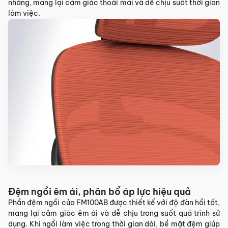
nhàng, mang lại cảm giác thoải mái và dễ chịu suốt thời gian
làm việc.
Đệm ngồi êm ái, phân bổ áp lực hiệu quả
Phần đệm ngồi của FM100AB được thiết kế với độ đàn hồi tốt,
mang lại cảm giác êm ái và dễ chịu trong suốt quá trình sử
dụng. Khi ngồi làm việc trong thời gian dài, bề mặt đệm giúp