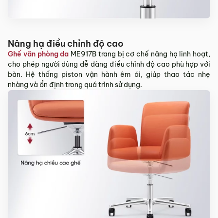
Nâng hạ điều chỉnh độ cao
Ghế văn phòng da
ME917B trang bị cơ chế nâng hạ linh hoạt,
cho phép người dùng dễ dàng điều chỉnh độ cao phù hợp với
bàn. Hệ thống piston vận hành êm ái, giúp thao tác nhẹ
nhàng và ổn định trong quá trình sử dụng.