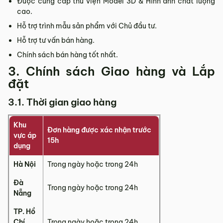
Được cung cấp thư viện Model 3D & Hình ảnh chất lượng
cao.
Hỗ trợ trình mẫu sản phẩm với Chủ đầu tư.
Hỗ trợ tư vấn bán hàng.
Chính sách bán hàng tốt nhất.
3. Chính sách Giao hàng và Lắp
đặt
3.1. Thời gian giao hàng
Khu
Đơn hàng được xác nhận trước
vực áp
15h
dụng
Hà Nội
Trong ngày hoặc trong 24h
Đà
Trong ngày hoặc trong 24h
Nẵng
TP. Hồ
Chí
Trong ngày hoặc trong 24h