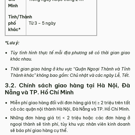
Minh
Tỉnh/Thành
phố
Từ 3 – 5 ngày
khác*
*Lưu ý:
Tùy tình hình thực tế mỗi địa phương sẽ có thời gian giao
khác nhau.
Thời gian giao hàng ở khu vực “Quận Ngoại Thành và Tỉnh
Thành khác” không bao gồm: Chủ nhật và các ngày Lễ, Tết.
3.2. Chính sách giao hàng tại Hà Nội, Đà
Nẵng và TP. Hồ Chí Minh
Miễn phí giao hàng đối với đơn hàng giá trị ≥ ­2 triệu trên tất
cả các quận nội thành Hà Nội, Đà Nẵng và TP. Hồ Chí Minh.
Những đơn hàng giá trị < 2 triệu hoặc các đơn hàng ở
ngoại thành sẽ tính phí, tùy khu vực nhân viên kinh doanh
sẽ báo phí giao hàng cụ thể.