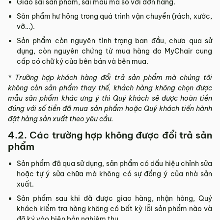
Giao sai sản phẩm, sai mẫu mã so với đơn hàng.
Sản phẩm hư hỏng trong quá trình vận chuyển (rách, xước,
vỡ…).
Sản phẩm còn nguyên tình trạng ban đầu, chưa qua sử
dụng, còn nguyên chứng từ mua hàng do MyChair cung
cấp có chữ ký của bên bán và bên mua.
* Trường hợp khách hàng đổi trả sản phẩm mà chúng tôi
không còn sản phẩm thay thế, khách hàng không chọn được
mẫu sản phẩm khác ưng ý thì Quý khách sẽ được hoàn tiền
đúng với số tiền đã mua sản phẩm hoặc Quý khách tiến hành
đặt hàng sản xuất theo yêu cầu.
4.2. Các trường hợp không được đổi trả sản
phẩm
Sản phẩm đã qua sử dụng, sản phẩm có dấu hiệu chỉnh sửa
hoặc tự ý sửa chữa mà không có sự đồng ý của nhà sản
xuất.
Sản phẩm sau khi đã được giao hàng, nhận hàng, Quý
khách kiểm tra hàng không có bất kỳ lỗi sản phẩm nào và
đã ký vào biên bản nghiệm thu.