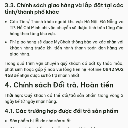
3.3. Chính sách giao hàng và lắp đặt tại các
tỉnh/thành phố khác
Các Tỉnh/ Thành khác ngoài khu vực Hà Nội, Đà Nẵng và
TP. Hồ Chí Minh phí vận chuyển sẽ được tính trên từng đơn
hàng theo từng khu vực.
Phí giao hàng sẽ được MyChair thông báo và xác nhận với
khách hàng trước khi tiến hành thanh toán đơn hàng và
giao hàng.
Trong quá trình vận chuyển quý khách có bất kỳ thắc mắc,
phát sinh hoặc góp ý nào vui lòng liên hệ Hotline
0942 902
468
để nhận được sự hỗ trợ nhanh nhất.
4. Chính sách Đổi trả, Hoàn tiền
Thời hạn:
Quý khách có thể đổi/trả sản phẩm trong vòng 3
ngày kể từ ngày nhận hàng.
4.1. Các trường hợp được đổi trả sản phẩm
Sản phẩm bị lỗi do nhà sản xuất.