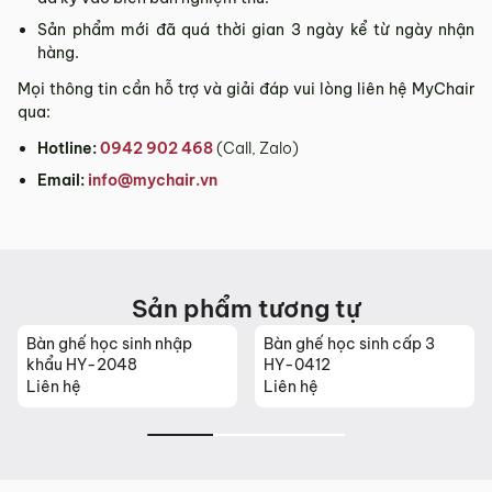
Sản phẩm mới đã quá thời gian 3 ngày kể từ ngày nhận
hàng.
Mọi thông tin cần hỗ trợ và giải đáp vui lòng liên hệ MyChair
qua:
Hotline:
0942 902 468
(Call, Zalo)
Email:
info@mychair.vn
Sản phẩm tương tự
Bàn ghế học sinh nhập
Bàn ghế học sinh cấp 3
khẩu HY-2048
HY-0412
Liên hệ
Liên hệ