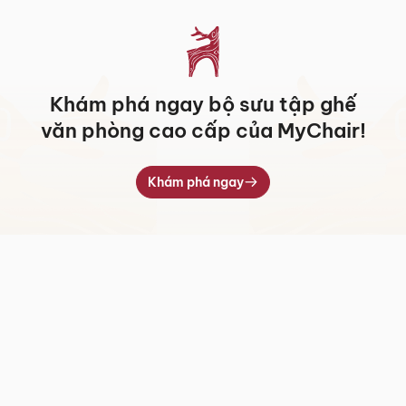
Khám phá ngay bộ sưu tập ghế
văn phòng cao cấp của MyChair!
Khám phá ngay