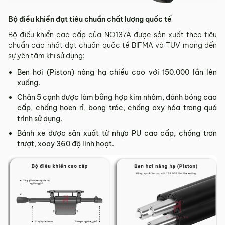
Bộ điều khiển đạt tiêu chuẩn chất lượng quốc tế
Bộ điều khiển cao cấp của NO137A được sản xuất theo tiêu
chuẩn cao nhất đạt chuẩn quốc tế BIFMA và TUV mang đến
sự yên tâm khi sử dụng:
Ben hơi (Piston) nâng hạ chiều cao với 150.000 lần lên
xuống.
Chân 5 cạnh được làm bằng hợp kim nhôm, đánh bóng cao
cấp, chống hoen rỉ, bong tróc, chống oxy hóa trong quá
trình sử dụng.
Bánh xe được sản xuất từ nhựa PU cao cấp, chống trơn
trượt, xoay 360 độ linh hoạt.