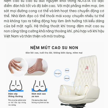
Nệm cao su cao su đúc nguyên khối trong NO137A có đặc
điểm đàn hồi tốt và độ bền cao. Với mặt phẳng mềm mại, ôm
sát mọi đường cong cơ thể và linh hoạt theo chuyển động cơ
thể. Nhà lãnh đạo có thể thoải mái xoay chuyển nhiều tư thế
mà không tạo ra tiếng động hay làm ảnh hưởng tới kiểu dáng
của bề mặt ngồi. Hệ thống thoát khí trong đệm mút cao su
non cũng tăng cường khả năng thoáng khí, phù hợp với khí hậu
Việt Nam và thân thiện với môi trường.