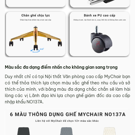
Màu sắc đa dạng điểm nhấn cho không gian sang trọng
Duy nhất chỉ có tại Nội thất Văn phòng cao cấp MyChair bạn
có thể thỏa thích lựa chọn màu sắc ghế theo nhu cầu và sở
thích của mình, với bảng màu đa dạng chắc chắn sẽ làm hài
lòng các vị Lãnh đạo khi lựa chọn ghế giám đốc da cao cấp
nhập khẩu NO137A.