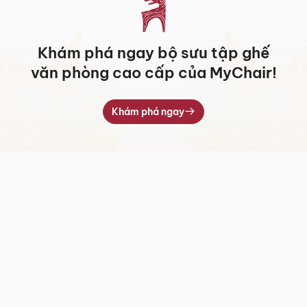
Khám phá ngay bộ sưu tập ghế
văn phòng cao cấp của MyChair!
Khám phá ngay