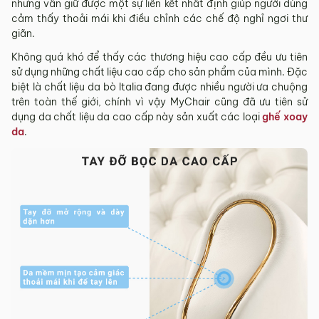
nhưng vẫn giữ được một sự liên kết nhất định giúp người dùng
cảm thấy thoải mái khi điều chỉnh các chế độ nghỉ ngơi thư
giãn.
Không quá khó để thấy các thương hiệu cao cấp đều ưu tiên
sử dụng những chất liệu cao cấp cho sản phẩm của mình. Đặc
biệt là chất liệu da bò Italia đang được nhiều người ưa chuộng
trên toàn thế giới, chính vì vậy MyChair cũng đã ưu tiên sử
dụng da chất liệu da cao cấp này sản xuất các loại
ghế xoay
da
.