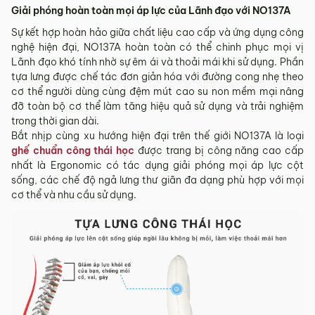
Giải phóng hoàn toàn mọi áp lực của Lãnh đạo với NO137A
Sự kết hợp hoàn hảo giữa chất liệu cao cấp và ứng dụng công
nghệ hiện đại, NO137A hoàn toàn có thể chinh phục mọi vị
Lãnh đạo khó tính nhờ sự êm ái và thoải mái khi sử dụng. Phần
tựa lưng được chế tác đơn giản hóa với đường cong nhẹ theo
cơ thể người dùng cùng đệm mút cao su non mềm mại nâng
đỡ toàn bộ cơ thể làm tăng hiệu quả sử dụng và trải nghiệm
trong thời gian dài.
Bắt nhịp cùng xu hướng hiện đại trên thế giới NO137A là loại
ghế chuẩn công thái học
được trang bị công năng cao cấp
nhất là Ergonomic có tác dụng giải phóng mọi áp lực cột
sống, các chế độ ngả lưng thư giãn đa dạng phù hợp với mọi
cơ thể và nhu cầu sử dụng.