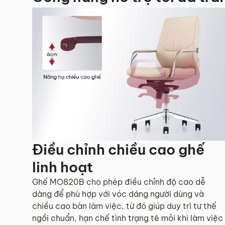
Điều chỉnh chiều cao ghế
linh hoạt
Ghế MO820B cho phép điều chỉnh độ cao dễ
dàng để phù hợp với vóc dáng người dùng và
chiều cao bàn làm việc, từ đó giúp duy trì tư thế
ngồi chuẩn, hạn chế tình trạng tê mỏi khi làm việc