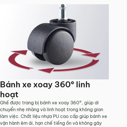
Bánh xe xoay 360° linh
hoạt
Ghế được trang bị bánh xe xoay 360°, giúp di
chuyển nhẹ nhàng và linh hoạt trong không gian
làm việc. Chất liệu nhựa PU cao cấp giúp bánh xe
vận hành êm ái, hạn chế tiếng ồn và không gây