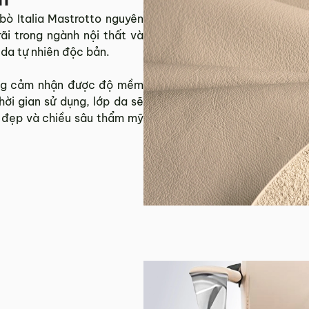
ò Italia Mastrotto nguyên
ãi trong ngành nội thất và
 da tự nhiên độc bản.
àng cảm nhận được độ mềm
ời gian sử dụng, lớp da sẽ
g đẹp và chiều sâu thẩm mỹ