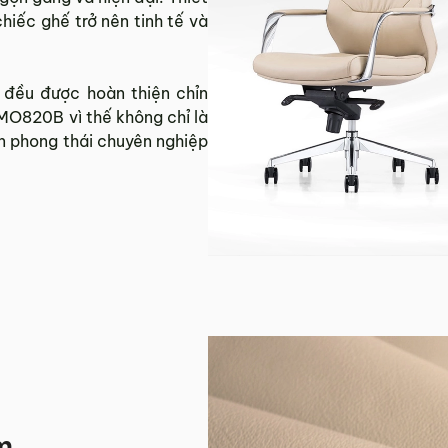
hiếc ghế trở nên tinh tế và
 đều được hoàn thiện chỉn
MO820B vì thế không chỉ là
n phong thái chuyên nghiệp
m