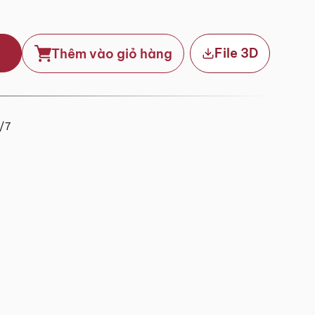
File 3D
Thêm vào giỏ hàng
4/7