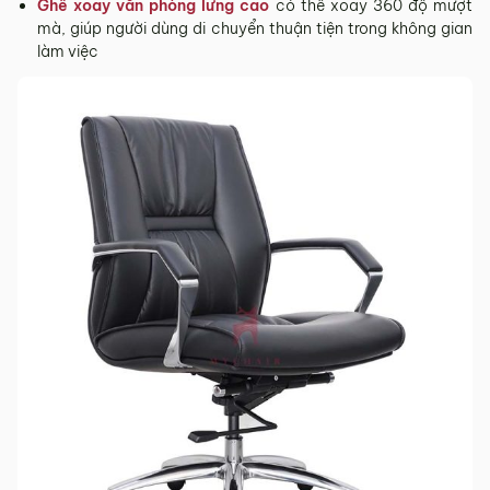
Ghế xoay văn phòng lưng cao
có thể xoay 360 độ mượt
mà, giúp người dùng di chuyển thuận tiện trong không gian
làm việc