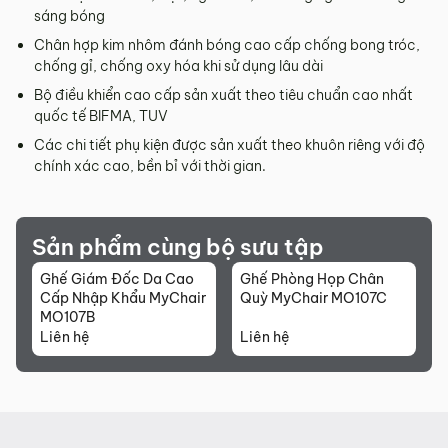
sáng bóng
Chân hợp kim nhôm đánh bóng cao cấp chống bong tróc,
chống gỉ, chống oxy hóa khi sử dụng lâu dài
Bộ điều khiển cao cấp sản xuất theo tiêu chuẩn cao nhất
quốc tế BIFMA, TUV
Các chi tiết phụ kiện được sản xuất theo khuôn riêng với độ
chính xác cao, bền bỉ với thời gian.
Sản phẩm cùng bộ sưu tập
Ghế Giám Đốc Da Cao
Ghế Phòng Họp Chân
Cấp Nhập Khẩu MyChair
Quỳ MyChair MO107C
MO107B
Liên hệ
Liên hệ