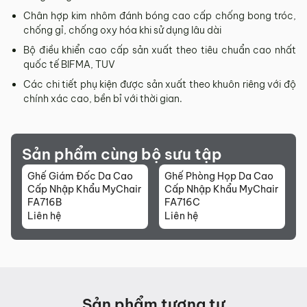
Chân hợp kim nhôm đánh bóng cao cấp chống bong tróc,
chống gỉ, chống oxy hóa khi sử dụng lâu dài
Bộ điều khiển cao cấp sản xuất theo tiêu chuẩn cao nhất
quốc tế BIFMA, TUV
Các chi tiết phụ kiện được sản xuất theo khuôn riêng với độ
chính xác cao, bền bỉ với thời gian.
Sản phẩm cùng bộ sưu tập
Ghế Giám Đốc Da Cao
Ghế Phòng Họp Da Cao
Cấp Nhập Khẩu MyChair
Cấp Nhập Khẩu MyChair
FA716B
FA716C
Liên hệ
Liên hệ
Sản phẩm tương tự