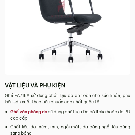
VẬT LIỆU VÀ PHỤ KIỆN
Ghế FA716A sử dụng chất liệu da an toàn cho sức khỏe, phụ
kiện sản xuất theo tiêu chuẩn cao nhất quốc tế.
Ghế văn phòng da
sử dụng chất liệu Da bò Italia hoặc da PU
cao cấp.
Chất liệu da mềm, mịn, ngồi mát, da càng ngồi lâu càng
sáng bóng